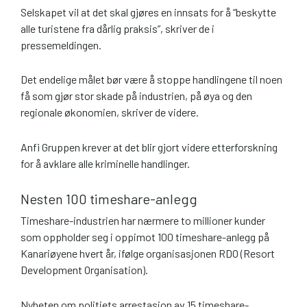
Selskapet vil at det skal gjøres en innsats for å “beskytte
alle turistene fra dårlig praksis”, skriver de i
pressemeldingen.
Det endelige målet bør være å stoppe handlingene til noen
få som gjør stor skade på industrien, på øya og den
regionale økonomien, skriver de videre.
Anfi Gruppen krever at det blir gjort videre etterforskning
for å avklare alle kriminelle handlinger.
Nesten 100 timeshare-anlegg
Timeshare-industrien har nærmere to millioner kunder
som oppholder seg i oppimot 100 timeshare-anlegg på
Kanariøyene hvert år, ifølge organisasjonen RDO (Resort
Development Organisation).
Nyheten om politiets arrestasjon av 15 timeshare-