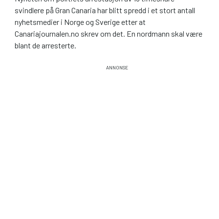
svindlere på Gran Canaria har blitt spredd i et stort antall
nyhetsmedier i Norge og Sverige etter at
Canariajournalen.no skrev om det. En nordmann skal være
blant de arresterte.