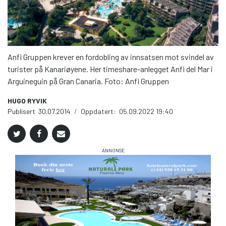
Anfi Gruppen krever en fordobling av innsatsen mot svindel av
turister på Kanariøyene. Her timeshare-anlegget Anfi del Mar i
Arguineguin på Gran Canaria. Foto: Anfi Gruppen
HUGO RYVIK
Publisert
30.07.2014
/
Oppdatert:
05.09.2022 19:40