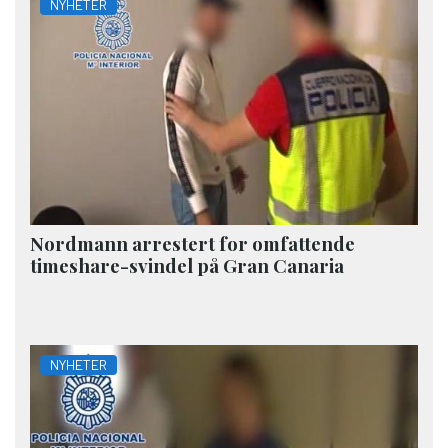
NYHETER
Nordmann arrestert for omfattende
timeshare-svindel på Gran Canaria
NYHETER