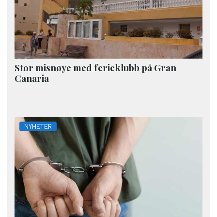
Stor misnøye med ferieklubb på Gran
Canaria
NYHETER