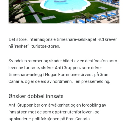
Det store, internasjonale timeshare-selskapet RCI krever
nå “renhet” i turistsektoren.
Svindelen rammer og skader bildet av en destinasjon som
lever av turisme, skriver Anfi Gruppen, som driver
timeshare-anlegg i Mogán kommune sørvest på Gran
Canaria, og er deleid av nordmenn, i en pressemelding.
Ønsker dobbel innsats
Anfi Gruppen ber om årvåkenhet og en fordobling av
innsatsen mot de som opptrer utenfor loven, og
applauderer politiaksjonen på Gran Canaria.