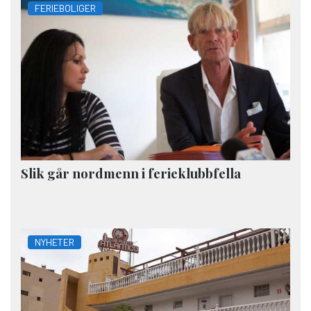
FERIEBOLIGER
Slik går nordmenn i ferieklubbfella
NYHETER