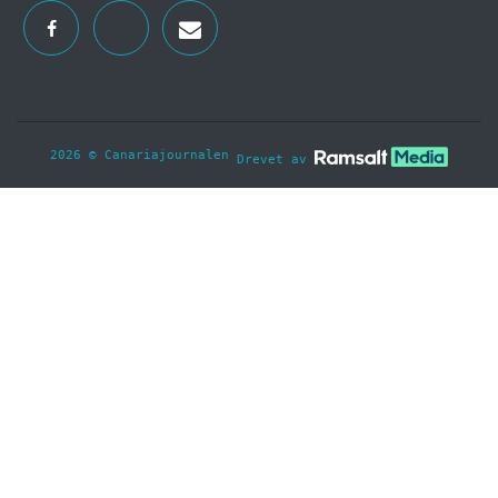
2026 © Canariajournalen
Drevet av