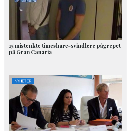
15 mistenkte timeshare-svindlere pågrepet
på Gran Canaria
NYHETER