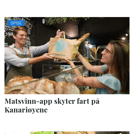
SPISE
Matsvinn-app skyter fart på
Kanariøyene