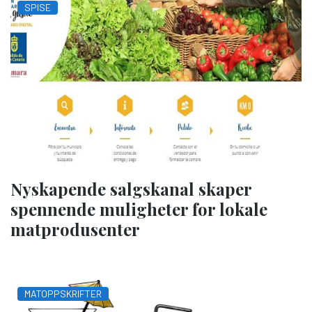
SPISE
Nyskapende salgskanal skaper
spennende muligheter for lokale
matprodusenter
MATOPPSKRIFTER