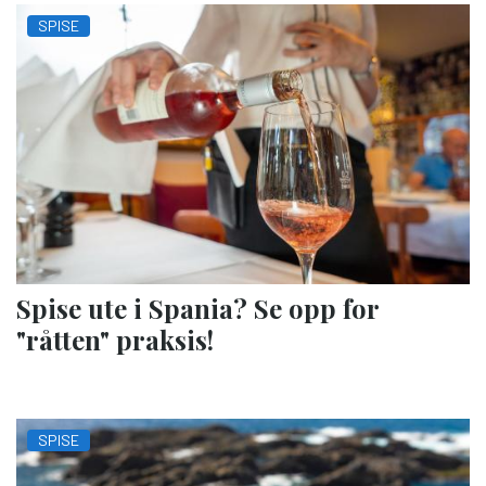
SPISE
Spise ute i Spania? Se opp for
"råtten" praksis!
SPISE