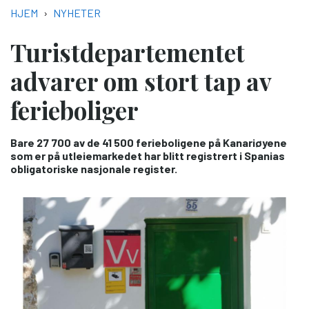
NAVIGASJONSSTI
HJEM
NYHETER
Turistdepartementet
advarer om stort tap av
ferieboliger
Bare 27 700 av de 41 500 ferieboligene på Kanariøyene
som er på utleiemarkedet har blitt registrert i Spanias
obligatoriske nasjonale register.