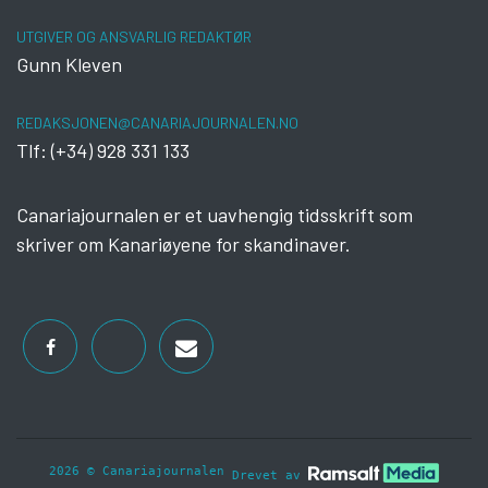
UTGIVER OG ANSVARLIG REDAKTØR
Gunn Kleven
REDAKSJONEN@CANARIAJOURNALEN.NO
Tlf: (+34) 928 331 133
Canariajournalen er et uavhengig tidsskrift som
skriver om Kanariøyene for skandinaver.
2026 © Canariajournalen
Drevet av