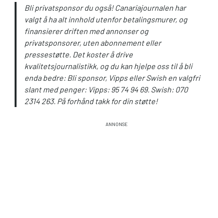
Bli privatsponsor du også! Canariajournalen har
valgt å ha alt innhold utenfor betalingsmurer, og
finansierer driften med annonser og
privatsponsorer, uten abonnement eller
pressestøtte. Det koster å drive
kvalitetsjournalistikk, og du kan hjelpe oss til å bli
enda bedre: Bli sponsor, Vipps eller Swish en valgfri
slant med penger: Vipps: 95 74 94 69. Swish: 070
2314 263. På forhånd takk for din støtte!