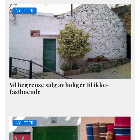
NYHETER
Vil begrense salg av boliger til ikke-
fastboende
NYHETER