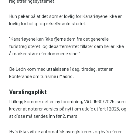
registreringssystemet.
Hun peker på at det som er lovlig for Kanariøyene ikke er
lovlig for bolig- og reiselivsministeriet.
"Kanariøyene kan ikke fjerne dem fra det generelle
turistregisteret, og departementet tillater dem heller ikke
å markedsføre eiendommene sine."
De León kom med uttalelsene i dag, tirsdag, etter en
konferanse om turisme i Madrid.
Varslingsplikt
I tillegg kommer det en ny forordning, VAU 1560/2025, som
krever at notarer varsles på nytt om utleie utført i 2025, og
at disse må sendes inn før 2. mars.
Hvis ikke, vil de automatisk avregistreres, og hvis eieren