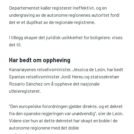
Departementet kaller registeret ineffektivt, og en
undergraving av de autonome regionenes autoritet fordi
det er et duplikat av de regionale registrene.
I tillegg skaper det juridisk usikkerhet for boligeiere, vises
det til.
Har bedt om oppheving
Kanariøyenes reiselivsminister, Jéssica de León, har bedt
Spanias reiselivsminister Jordi Hereu og statssekretær
Rosario Sánchez om å oppheve det nasjonale
utleieregisteret.
"Den europeiske forordningen gjelder direkte, og et dekret
fra den spanske regjeringen var unødvendig", sier de León.
Videre sier hun at dette dekretet har skapt en boble i de
autonome regionene med det doble