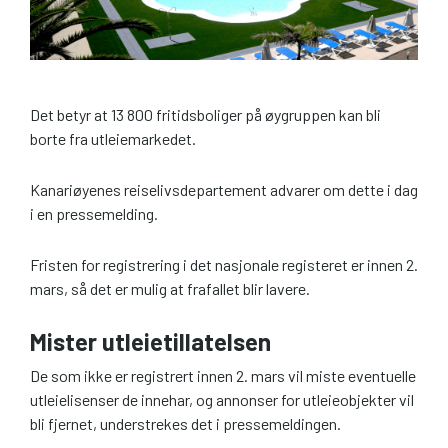
Det betyr at 13 800 fritidsboliger på øygruppen kan bli
borte fra utleiemarkedet.
Kanariøyenes reiselivsdepartement advarer om dette i dag
i en pressemelding.
Fristen for registrering i det nasjonale registeret er innen 2.
mars, så det er mulig at frafallet blir lavere.
Mister utleietillatelsen
De som ikke er registrert innen 2. mars vil miste eventuelle
utleielisenser de innehar, og annonser for utleieobjekter vil
bli fjernet, understrekes det i pressemeldingen.