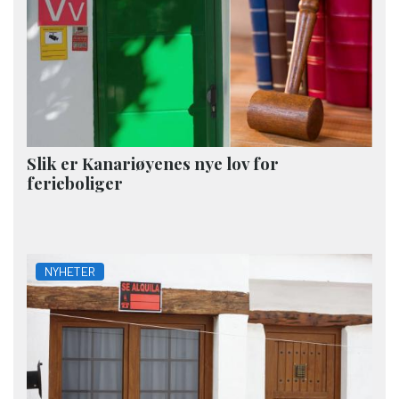
Slik er Kanariøyenes nye lov for
ferieboliger
NYHETER