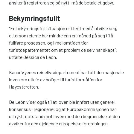
ønsker å registrere seg på nytt, må de betale et gebyr.
Bekymringsfullt
"En bekymringsfull situasjon er i ferd med å utvikle seg,
ettersom eierne har mindre enn en måned på seg til å
fullføre prosessen, og i mellomtiden tier
turistdepartementet om et problem de selv har skapt",
uttalte Jéssica de León.
Kanariøyenes reiselivsdepartement har tatt den nasjonale
loven om utleie av boliger til turistformål inn for
Høyesteretten.
De León viser også til at loven ble innført uten generell
konsensus i regionene, og at Europakommisjonen har
uttrykt motstand mot loven med den begrunnelse at den
avviker fra den gjeldende europeiske forordningen.