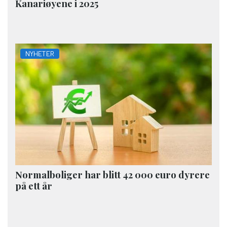
Kanariøyene i 2025
NYHETER
Normalboliger har blitt 42 000 euro dyrere
på ett år