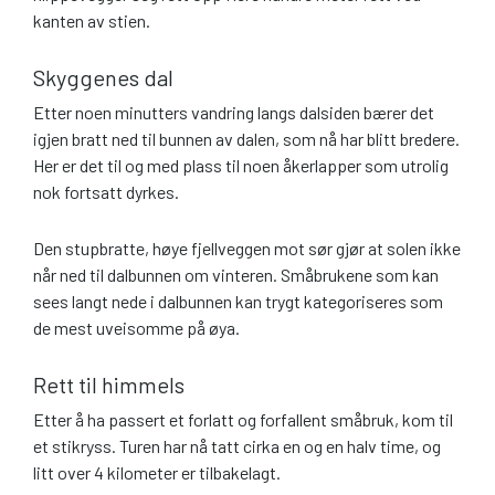
kanten av stien.
Skyggenes dal
Etter noen minutters vandring langs dalsiden bærer det
igjen bratt ned til bunnen av dalen, som nå har blitt bredere.
Her er det til og med plass til noen åkerlapper som utrolig
nok fortsatt dyrkes.
Den stupbratte, høye fjellveggen mot sør gjør at solen ikke
når ned til dalbunnen om vinteren. Småbrukene som kan
sees langt nede i dalbunnen kan trygt kategoriseres som
de mest uveisomme på øya.
Rett til himmels
Etter å ha passert et forlatt og forfallent småbruk, kom til
et stikryss. Turen har nå tatt cirka en og en halv time, og
litt over 4 kilometer er tilbakelagt.