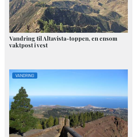
Vandring til Altavista-toppen, en ensom
vaktpost i vest
VANDRING