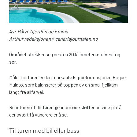
Av:
Pål H. Gjerden og Emma
Arthur redaksjonen@canariajournalen.no
Området strekker seg nesten 20 kilometer mot vest og
sør.
Målet for turen er den markante klippeformasjonen Roque
Mulato, som balanserer på toppen av en smal fjellkam
langt fra allfarvei.
Rundturen ut dit fører gjennom øde kløfter og vide platå
der svært få vandrere er å se.
Til turen med bil eller buss