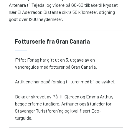
Artenara til Tejeda, og videre på GC-60 tilbake til krysset
nær El Aserrador. Distanse cikra 50 kilometer, stigning
godt over 1200 høydemeter.
Fotturserie fra Gran Canaria
Frifot Forlag har gitt ut en 3. utgave av en
vandreguide med fotturer på Gran Canaria.
Artiklene har også forslag til turer med bil og sykkel.
Boka er skrevet av Pål H. Gjerden og Emma Arthur,
begge erfarne turgåere. Arthur er også turleder for
Stavanger Turistforening og kvalifisert Eco-
turguide.