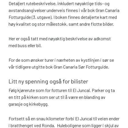
Detaljert rutebeskrivelse, inkludert nøyaktige tids- og
avstandsangivelser underveis finnes i vår bok Gran Canaria
Fotturguide (3. utgave). I boken finnes detaljerte kart med
høy kvalitet og stor målestokk, samt andre flotte bilder.
Her er også tatt med nøyaktig beskrivelse av adkomst
med buss eller bil.
For de som ønsker turer i nærheten av kystlinjen i sør se
vår tidligere utgitte bok Gran Canaria Sør Fotturguide.
Litt ny spenning også for bilister
Følg kjørerute som for fotturen til El Juncal. Parker og ta
en titt på kirken som ser ut til å være en blanding av
garasje og kirkebygg.
Fortsett så en snau kilometer forbi El Juncal til veien ender
i bratthenget ved Ronda. Huleboligene som ligger i skjul av