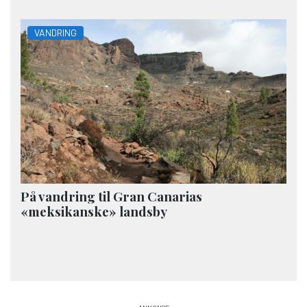
VANDRING
På vandring til Gran Canarias
«meksikanske» landsby