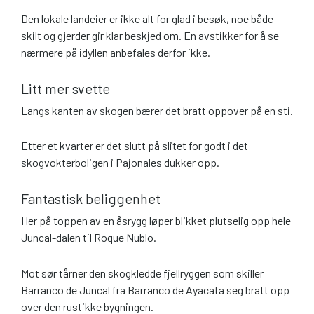
Den lokale landeier er ikke alt for glad i besøk, noe både
skilt og gjerder gir klar beskjed om. En avstikker for å se
nærmere på idyllen anbefales derfor ikke.
Litt mer svette
Langs kanten av skogen bærer det bratt oppover på en sti.
Etter et kvarter er det slutt på slitet for godt i det
skogvokterboligen i Pajonales dukker opp.
Fantastisk beliggenhet
Her på toppen av en åsrygg løper blikket plutselig opp hele
Juncal-dalen til Roque Nublo.
Mot sør tårner den skogkledde fjellryggen som skiller
Barranco de Juncal fra Barranco de Ayacata seg bratt opp
over den rustikke bygningen.