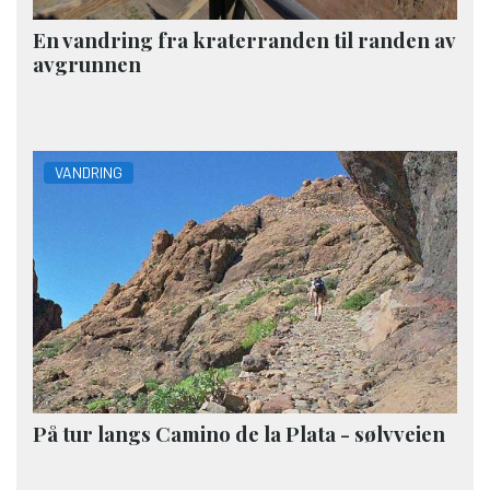
En vandring fra kraterranden til randen av
avgrunnen
VANDRING
På tur langs Camino de la Plata - sølvveien