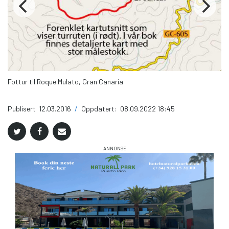
I 
Fottur til Roque Mulato, Gran Canaria
Publisert
12.03.2016
/
Oppdatert:
08.09.2022 18:45