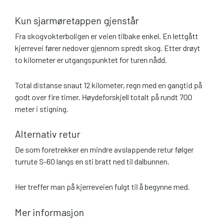
Kun sjarmøretappen gjenstår
Fra skogvokterboligen er veien tilbake enkel. En lettgått
kjerrevei fører nedover gjennom spredt skog. Etter drøyt
to kilometer er utgangspunktet for turen nådd.
Total distanse snaut 12 kilometer, regn med en gangtid på
godt over fire timer. Høydeforskjell totalt på rundt 700
meter i stigning.
Alternativ retur
De som foretrekker en mindre avslappende retur følger
turrute S-60 langs en sti bratt ned til dalbunnen.
Her treffer man på kjerreveien fulgt til å begynne med.
Mer informasjon