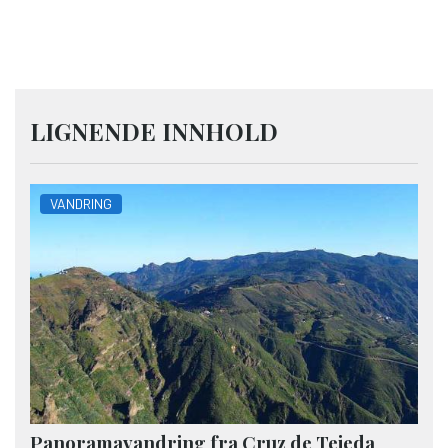
LIGNENDE INNHOLD
VANDRING
Panoramavandring fra Cruz de Tejeda