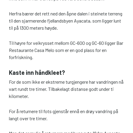
Herfra bærer det rett ned den åpne dalen i steinete terreng
til den sjarmerende fjellandsbyen Ayacata, som ligger lunt
til på 1300 meters høyde.
Til høyre for veikrysset mellom GC-600 og GC-60 ligger Bar
Restaurante Casa Melo som er en god plass for en
forfriskning.
Kaste inn håndkleet?
For de som ikke er ekstreme turgjengere har vandringen nå
vart rundt tre timer. Tilbakelagt distanse godt under ti
kilometer.
For å returnere til fots gjenstår ennå en drøy vandring på
langt over tre timer.