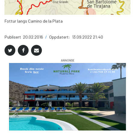
Fottur langs Camino de la Plata
Sk
Publisert
20.02.2016
/
Oppdatert:
13.09.2022 21:40