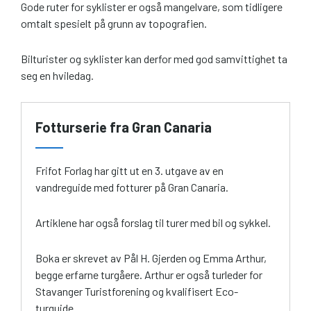
Gode ruter for syklister er også mangelvare, som tidligere
omtalt spesielt på grunn av topografien.
Bilturister og syklister kan derfor med god samvittighet ta
seg en hviledag.
Fotturserie fra Gran Canaria
Frifot Forlag har gitt ut en 3. utgave av en
vandreguide med fotturer på Gran Canaria.
Artiklene har også forslag til turer med bil og sykkel.
Boka er skrevet av Pål H. Gjerden og Emma Arthur,
begge erfarne turgåere. Arthur er også turleder for
Stavanger Turistforening og kvalifisert Eco-
turguide.