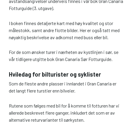
avstandsangivelser underveis finnes i vår bok Gran Canaria
Fotturguide (3. utgave).
I boken finnes detaljerte kart med høy kvalitet og stor
målestokk, samt andre flotte bilder. Her er også tatt med
nøyaktig beskrivelse av adkomst med buss eller bil.
For de som ønsker turer i nærheten av kystlinjen i sør, se
vår tidligere utgitte bok Gran Canaria Sør Fotturguide.
Hviledag for bilturister og syklister
Som de fleste andre plasser i innlandet i Gran Canaria er
det langt flere turstier enn bilveier.
Rutene som følges med bil for å komme til fotturen har vi
allerede beskrevet flere ganger, inkludert det som er av
alternative returvarianter til sørkysten.