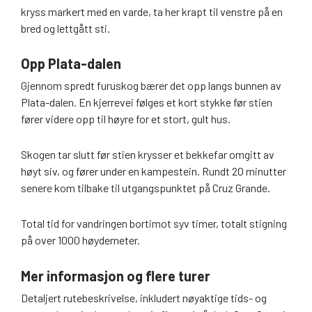
kryss markert med en varde, ta her krapt til venstre på en
bred og lettgått sti.
Opp Plata-dalen
Gjennom spredt furuskog bærer det opp langs bunnen av
Plata-dalen. En kjerrevei følges et kort stykke før stien
fører videre opp til høyre for et stort, gult hus.
Skogen tar slutt før stien krysser et bekkefar omgitt av
høyt siv, og fører under en kampestein. Rundt 20 minutter
senere kom tilbake til utgangspunktet på Cruz Grande.
Total tid for vandringen bortimot syv timer, totalt stigning
på over 1000 høydemeter.
Mer informasjon og flere turer
Detaljert rutebeskrivelse, inkludert nøyaktige tids- og