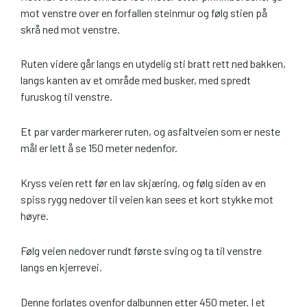
mot venstre over en forfallen steinmur og følg stien på
skrå ned mot venstre.
Ruten videre går langs en utydelig sti bratt rett ned bakken,
langs kanten av et område med busker, med spredt
furuskog til venstre.
Et par varder markerer ruten, og asfaltveien som er neste
mål er lett å se 150 meter nedenfor.
Kryss veien rett før en lav skjæring, og følg siden av en
spiss rygg nedover til veien kan sees et kort stykke mot
høyre.
Følg veien nedover rundt første sving og ta til venstre
langs en kjerrevei.
Denne forlates ovenfor dalbunnen etter 450 meter. I et