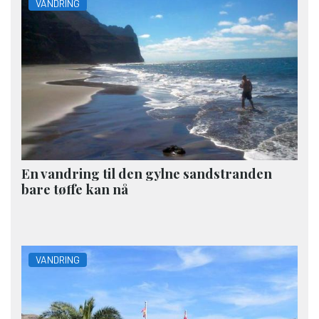
VANDRING
En vandring til den gylne sandstranden
bare tøffe kan nå
VANDRING