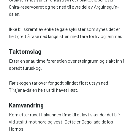
Chira-reservoaret og helt ned til øvre del av Arguineguin-
dalen.
Ikke bli skremt av enkelte gale syklister som synes det er
helt greit å rase ned langs stien med fare for liv og lemmer.
Taktomslag
Etter en snau time fører stien over steingrunn og slakt inn i
spredt furuskog.
Før skogen tar over for godt blir det flott utsyn ned
Tirajana-dalen helt ut til havet i øst.
Kamvandring
Kom etter rundt halvannen time til et lavt skar der det blir
vid utsikt mot nord og vest. Dette er Degollada de los
Hornos.