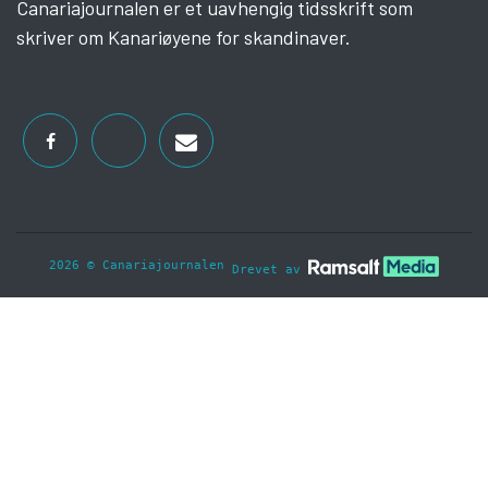
Canariajournalen er et uavhengig tidsskrift som
skriver om Kanariøyene for skandinaver.
2026 © Canariajournalen
Drevet av