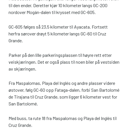
til den ender. Deretter kjør 10 kilometer langs GC-200
nordover Mogán-dalen til krysset med GC-605.
GC-605 følges så 23,5 kilometer til Ayacata. Fortsett
herfra sørover drøyt 5 kilometer langs GC-60 til Cruz
Grande.
Parker på den lille parkeringsplassen til høyre rett etter
veiskjæringen. Det er også plass til noen biler på vestsiden
av skjæringen.
Fra Maspalomas, Playa del Inglés og andre plasser videre
østover, følg GC-60 opp Fataga-dalen, forbi San Bartolomé
de Tirajana til Cruz Grande, som ligger 6 kilometer vest for
San Bartolomé.
Med buss, ta rute 18 fra Maspalomas og Playa del Inglés til
Cruz Grande.