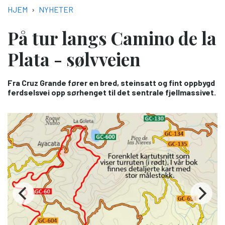
NAVIGASJONSSTI
HJEM
NYHETER
På tur langs Camino de la
Plata - sølvveien
Fra Cruz Grande fører en bred, steinsatt og fint oppbygd
ferdselsvei opp sørhenget til det sentrale fjellmassivet.