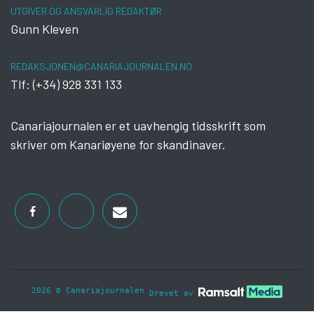
UTGIVER OG ANSVARLIG REDAKTØR
Gunn Kleven
REDAKSJONEN@CANARIAJOURNALEN.NO
Tlf: (+34) 928 331 133
Canariajournalen er et uavhengig tidsskrift som
skriver om Kanariøyene for skandinaver.
2026 © Canariajournalen
Drevet av