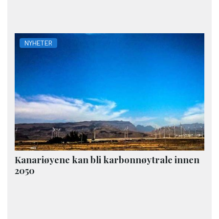
NYHETER
Kanariøyene kan bli karbonnøytrale innen
2050