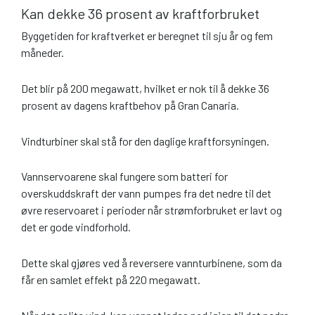
Kan dekke 36 prosent av kraftforbruket
Byggetiden for kraftverket er beregnet til sju år og fem
måneder.
Det blir på 200 megawatt, hvilket er nok til å dekke 36
prosent av dagens kraftbehov på Gran Canaria.
Vindturbiner skal stå for den daglige kraftforsyningen.
Vannservoarene skal fungere som batteri for
overskuddskraft der vann pumpes fra det nedre til det
øvre reservoaret i perioder når strømforbruket er lavt og
det er gode vindforhold.
Dette skal gjøres ved å reversere vannturbinene, som da
får en samlet effekt på 220 megawatt.