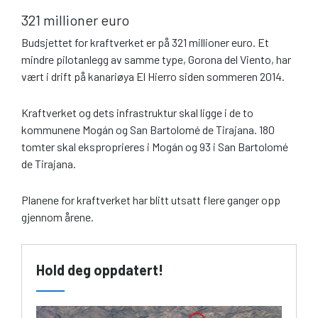
321 millioner euro
Budsjettet for kraftverket er på 321 millioner euro. Et
mindre pilotanlegg av samme type, Gorona del Viento, har
vært i drift på kanariøya El Hierro siden sommeren 2014.
Kraftverket og dets infrastruktur skal ligge i de to
kommunene Mogán og San Bartolomé de Tirajana. 180
tomter skal eksproprieres i Mogán og 93 i San Bartolomé
de Tirajana.
Planene for kraftverket har blitt utsatt flere ganger opp
gjennom årene.
Hold deg oppdatert!