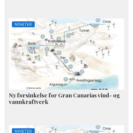
NYHETER
Ny forsinkelse for Gran Canarias vind- og
vannkraftverk
NYHETER