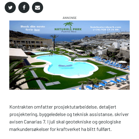
Kontrakten omfatter prosjektutarbeidelse, detaljert
prosjektering, byggeledelse og teknisk assistanse, skriver
avisen Canarias 7. I juli skal geotekniske og geologiske
markundersøkelser for kraftverket ha blitt fullført.