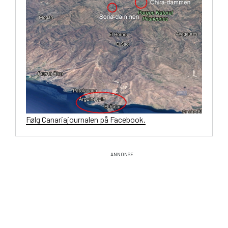
Følg Canariajournalen på Facebook.