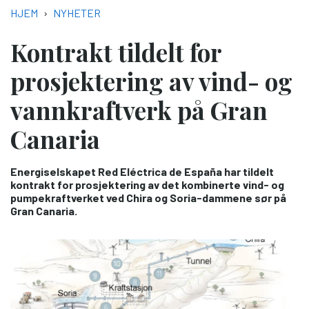
NAVIGASJONSSTI
HJEM
NYHETER
Kontrakt tildelt for
prosjektering av vind- og
vannkraftverk på Gran
Canaria
Energiselskapet Red Eléctrica de España har tildelt
kontrakt for prosjektering av det kombinerte vind- og
pumpekraftverket ved Chira og Soria-dammene sør på
Gran Canaria.