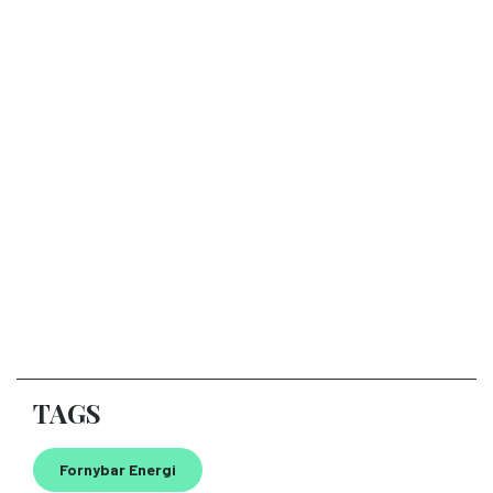
TAGS
Fornybar Energi