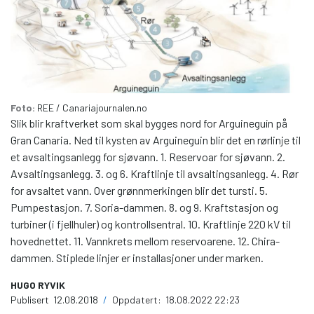
Foto:
REE / Canariajournalen.no
Slik blir kraftverket som skal bygges nord for Arguineguín på
Gran Canaria. Ned til kysten av Arguineguin blir det en rørlinje til
et avsaltingsanlegg for sjøvann. 1. Reservoar for sjøvann. 2.
Avsaltingsanlegg. 3. og 6. Kraftlinje til avsaltingsanlegg. 4. Rør
for avsaltet vann. Over grønnmerkingen blir det tursti. 5.
Pumpestasjon. 7. Soria-dammen. 8. og 9. Kraftstasjon og
turbiner (i fjellhuler) og kontrollsentral. 10. Kraftlinje 220 kV til
hovednettet. 11. Vannkrets mellom reservoarene. 12. Chira-
dammen. Stiplede linjer er installasjoner under marken.
HUGO RYVIK
Publisert
12.08.2018
/
Oppdatert:
18.08.2022 22:23