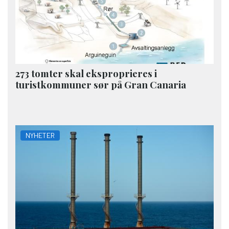
273 tomter skal eksproprieres i
turistkommuner sør på Gran Canaria
NYHETER