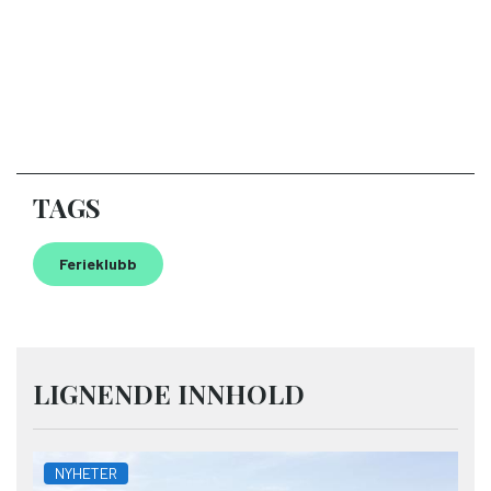
TAGS
Ferieklubb
LIGNENDE INNHOLD
NYHETER