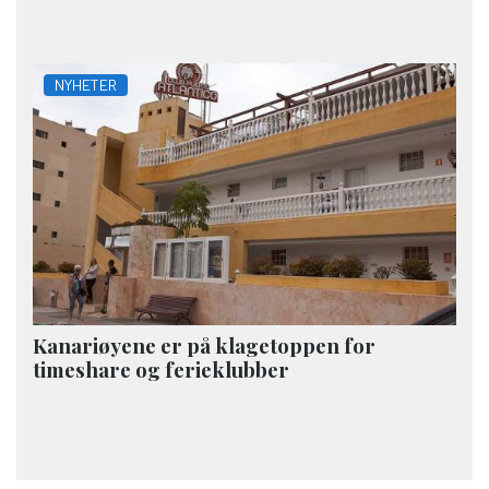
NYHETER
Kanariøyene er på klagetoppen for
timeshare og ferieklubber