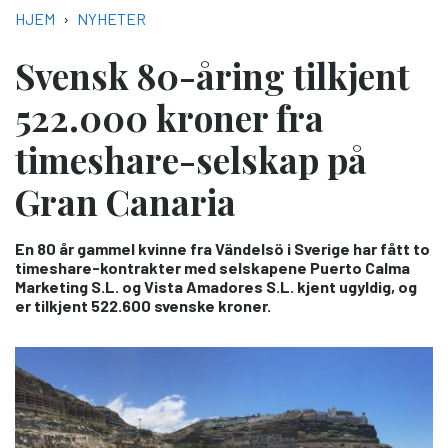
NAVIGASJONSSTI
HJEM
NYHETER
Svensk 80-åring tilkjent
522.000 kroner fra
timeshare-selskap på
Gran Canaria
En 80 år gammel kvinne fra Vändelsö i Sverige har fått to
timeshare-kontrakter med selskapene Puerto Calma
Marketing S.L. og Vista Amadores S.L. kjent ugyldig, og
er tilkjent 522.600 svenske kroner.