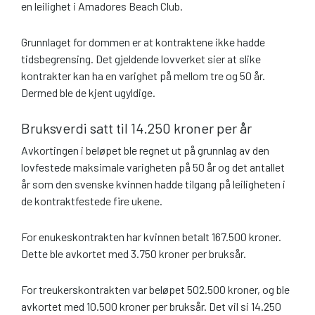
en leilighet i Amadores Beach Club.
Grunnlaget for dommen er at kontraktene ikke hadde
tidsbegrensing. Det gjeldende lovverket sier at slike
kontrakter kan ha en varighet på mellom tre og 50 år.
Dermed ble de kjent ugyldige.
Bruksverdi satt til 14.250 kroner per år
Avkortingen i beløpet ble regnet ut på grunnlag av den
lovfestede maksimale varigheten på 50 år og det antallet
år som den svenske kvinnen hadde tilgang på leiligheten i
de kontraktfestede fire ukene.
For enukeskontrakten har kvinnen betalt 167.500 kroner.
Dette ble avkortet med 3.750 kroner per bruksår.
For treukerskontrakten var beløpet 502.500 kroner, og ble
avkortet med 10.500 kroner per bruksår. Det vil si 14.250