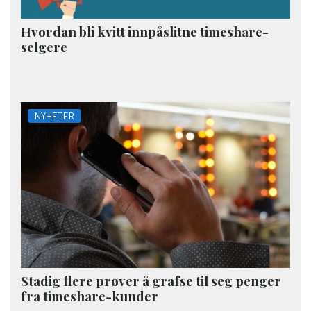
Hvordan bli kvitt innpåslitne timeshare-
selgere
NYHETER
Stadig flere prøver å grafse til seg penger
fra timeshare-kunder