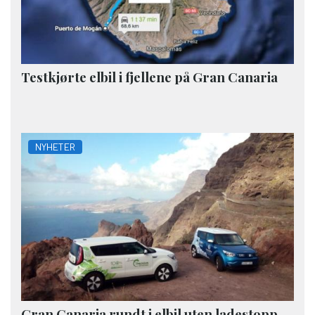
Testkjørte elbil i fjellene på Gran Canaria
NYHETER
Gran Canaria rundt i elbil uten ladestopp