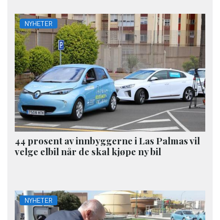
NYHETER
44 prosent av innbyggerne i Las Palmas vil
velge elbil når de skal kjøpe ny bil
NYHETER