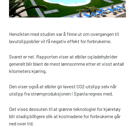
Hensikten med studien var å finne ut om overgangen til
lavutslippsbiler vil få negativ effekt for forbrukerne.
Svaret er nei. Rapporten viser at elbiler og ladehybrider
generelt blir blant de mest lønnsomme etter et visst antall
kilometers kjøring.
Den viser også at elbiler gir lavest CO2-utslipp selv når
utslipp fra strømproduksjonen i Spania regnes med.
Det vises dessuten til at grønne teknologier for kjøretøy
blir stadig billigere slik at kostnadene for forbrukerne går
ned over tid.