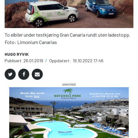
To elbiler under testkjøring Gran Canaria rundt uten ladestopp.
Foto: Limonium Canarias
HUGO RYVIK
Publisert
26.01.2019
/
Oppdatert:
19.10.2022 17:46