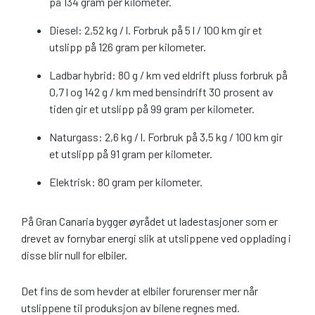
på 134 gram per kilometer.
Diesel: 2,52 kg / l. Forbruk på 5 l / 100 km gir et
utslipp på 126 gram per kilometer.
Ladbar hybrid: 80 g / km ved eldrift pluss forbruk på
0,7 l og 142 g / km med bensindrift 30 prosent av
tiden gir et utslipp på 99 gram per kilometer.
Naturgass: 2,6 kg / l. Forbruk på 3,5 kg / 100 km gir
et utslipp på 91 gram per kilometer.
Elektrisk: 80 gram per kilometer.
På Gran Canaria bygger øyrådet ut ladestasjoner som er
drevet av fornybar energi slik at utslippene ved opplading i
disse blir null for elbiler.
Det fins de som hevder at elbiler forurenser mer når
utslippene til produksjon av bilene regnes med.