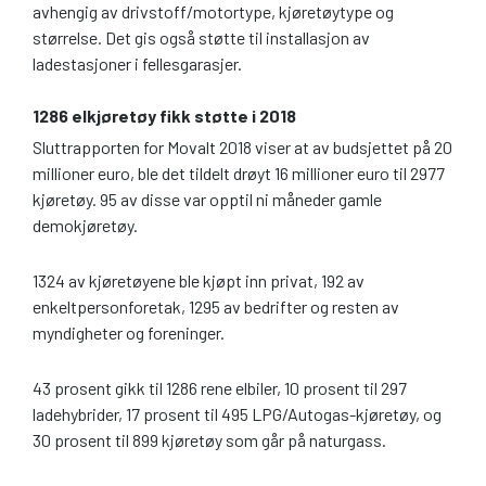
avhengig av drivstoff/motortype, kjøretøytype og
størrelse. Det gis også støtte til installasjon av
ladestasjoner i fellesgarasjer.
1286 elkjøretøy fikk støtte i 2018
Sluttrapporten for Movalt 2018 viser at av budsjettet på 20
millioner euro, ble det tildelt drøyt 16 millioner euro til 2977
kjøretøy. 95 av disse var opptil ni måneder gamle
demokjøretøy.
1324 av kjøretøyene ble kjøpt inn privat, 192 av
enkeltpersonforetak, 1295 av bedrifter og resten av
myndigheter og foreninger.
43 prosent gikk til 1286 rene elbiler, 10 prosent til 297
ladehybrider, 17 prosent til 495 LPG/Autogas-kjøretøy, og
30 prosent til 899 kjøretøy som går på naturgass.