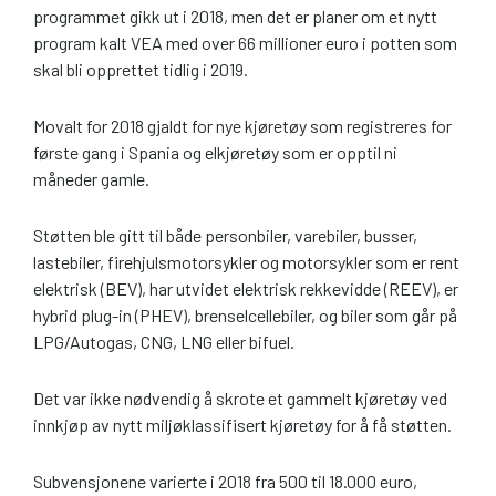
programmet gikk ut i 2018, men det er planer om et nytt
program kalt VEA med over 66 millioner euro i potten som
skal bli opprettet tidlig i 2019.
Movalt for 2018 gjaldt for nye kjøretøy som registreres for
første gang i Spania og elkjøretøy som er opptil ni
måneder gamle.
Støtten ble gitt til både personbiler, varebiler, busser,
lastebiler, firehjulsmotorsykler og motorsykler som er rent
elektrisk (BEV), har utvidet elektrisk rekkevidde (REEV), er
hybrid plug-in (PHEV), brenselcellebiler, og biler som går på
LPG/Autogas, CNG, LNG eller bifuel.
Det var ikke nødvendig å skrote et gammelt kjøretøy ved
innkjøp av nytt miljøklassifisert kjøretøy for å få støtten.
Subvensjonene varierte i 2018 fra 500 til 18.000 euro,