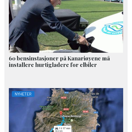
60 bensinstasjoner på Kanariøyene må
installere hurtigladere for elbiler
NYHETER