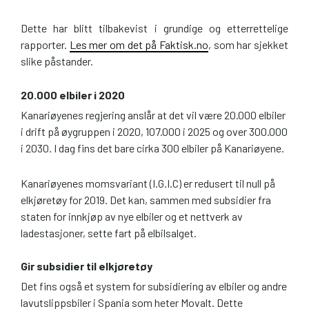
Dette har blitt tilbakevist i grundige og etterrettelige
rapporter.
Les mer om det på Faktisk.no
, som har sjekket
slike påstander.
20.000 elbiler i 2020
Kanariøyenes regjering anslår at det vil være 20.000 elbiler
i drift på øygruppen i 2020, 107.000 i 2025 og over 300.000
i 2030. I dag fins det bare cirka 300 elbiler på Kanariøyene.
Kanariøyenes momsvariant (I.G.I.C) er redusert til null på
elkjøretøy for 2019. Det kan, sammen med subsidier fra
staten for innkjøp av nye elbiler og et nettverk av
ladestasjoner, sette fart på elbilsalget.
Gir subsidier til elkjøretøy
Det fins også et system for subsidiering av elbiler og andre
lavutslippsbiler i Spania som heter Movalt. Dette