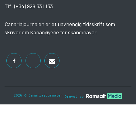
Tlf: (+34) 928 331 133
Canariajournalen er et uavhengig tidsskrift som
skriver om Kanariøyene for skandinaver.
2026 © Canariajournalen
Drevet av