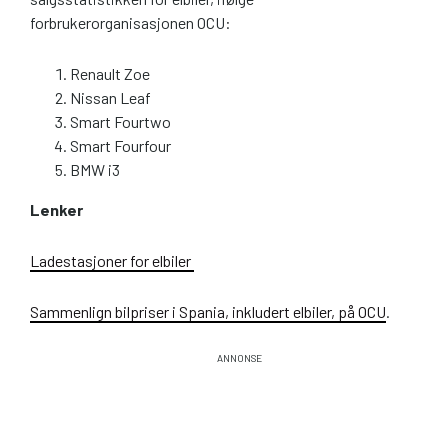
forbrukerorganisasjonen OCU:
Renault Zoe
Nissan Leaf
Smart Fourtwo
Smart Fourfour
BMW i3
Lenker
Ladestasjoner for elbiler
Sammenlign bilpriser i Spania, inkludert elbiler, på OCU
.