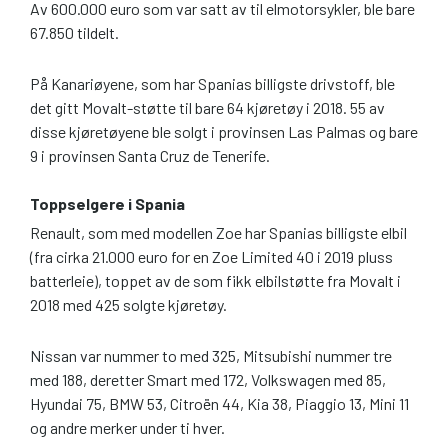
Av 600.000 euro som var satt av til elmotorsykler, ble bare
67.850 tildelt.
På Kanariøyene, som har Spanias billigste drivstoff, ble
det gitt Movalt-støtte til bare 64 kjøretøy i 2018. 55 av
disse kjøretøyene ble solgt i provinsen Las Palmas og bare
9 i provinsen Santa Cruz de Tenerife.
Toppselgere i Spania
Renault, som med modellen Zoe har Spanias billigste elbil
(fra cirka 21.000 euro for en Zoe Limited 40 i 2019 pluss
batterleie), toppet av de som fikk elbilstøtte fra Movalt i
2018 med 425 solgte kjøretøy.
Nissan var nummer to med 325, Mitsubishi nummer tre
med 188, deretter Smart med 172, Volkswagen med 85,
Hyundai 75, BMW 53, Citroën 44, Kia 38, Piaggio 13, Mini 11
og andre merker under ti hver.