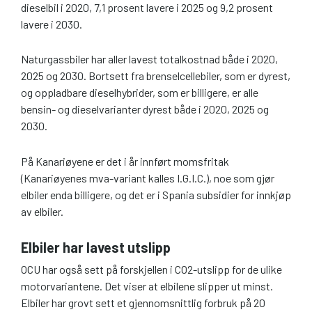
dieselbil i 2020, 7,1 prosent lavere i 2025 og 9,2 prosent
lavere i 2030.
Naturgassbiler har aller lavest totalkostnad både i 2020,
2025 og 2030. Bortsett fra brenselcellebiler, som er dyrest,
og oppladbare dieselhybrider, som er billigere, er alle
bensin- og dieselvarianter dyrest både i 2020, 2025 og
2030.
På Kanariøyene er det i år innført momsfritak
(Kanariøyenes mva-variant kalles I.G.I.C.), noe som gjør
elbiler enda billigere, og det er i Spania subsidier for innkjøp
av elbiler.
Elbiler har lavest utslipp
OCU har også sett på forskjellen i CO2-utslipp for de ulike
motorvariantene. Det viser at elbilene slipper ut minst.
Elbiler har grovt sett et gjennomsnittlig forbruk på 20