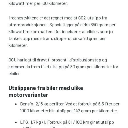
kilowattimer per 100 kilometer.
I regnestykkene er det regnet med at CO2-utslipp fra
strømproduksjonen i Spania ligger på cirka 350 gram per
kilowattime om natten. Det innebærer at elbiler, som jo
tankes opp med strøm, slipper ut cirka 70 gram per
kilometer.
OCU har lagt til drøyt ti prosent i distribusjonstap og
kommer da frem til et utslipp på 80 gram per kilometer for
elbiler.
Utslippene fra biler med ulike
motorvarianter
Bensin: 2,18 kg per liter. Ved et forbruk på 6,5 liter per
1000 kilometer blir utslippet 142 gram per kilometer.
LPG: 1,7 kg / l. Forbruk på 8 l / 100 km gir et utslipp