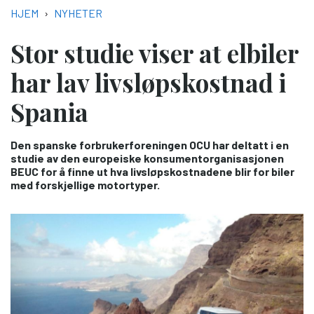
NAVIGASJONSSTI
HJEM
NYHETER
Stor studie viser at elbiler
har lav livsløpskostnad i
Spania
Den spanske forbrukerforeningen OCU har deltatt i en
studie av den europeiske konsumentorganisasjonen
BEUC for å finne ut hva livsløpskostnadene blir for biler
med forskjellige motortyper.