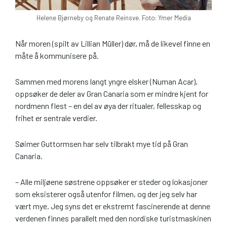
Helene Bjørneby og Renate Reinsve. Foto: Ymer Media
Når moren (spilt av Lillian Müller) dør, må de likevel finne en
måte å kommunisere på.
Sammen med morens langt yngre elsker (Numan Acar),
oppsøker de deler av Gran Canaria som er mindre kjent for
nordmenn flest – en del av øya der ritualer, fellesskap og
frihet er sentrale verdier.
Søimer Guttormsen har selv tilbrakt mye tid på Gran
Canaria.
– Alle miljøene søstrene oppsøker er steder og lokasjoner
som eksisterer også utenfor filmen, og der jeg selv har
vært mye. Jeg syns det er ekstremt fascinerende at denne
verdenen finnes parallelt med den nordiske turistmaskinen