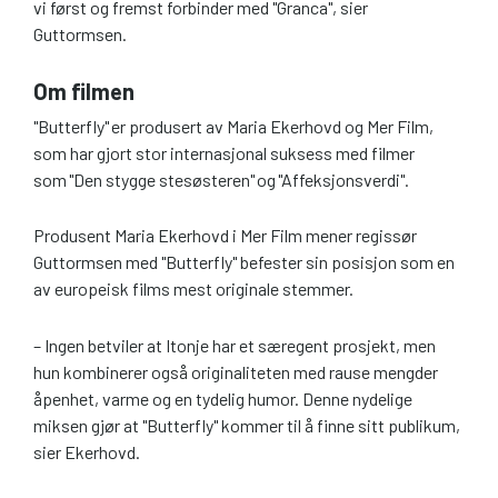
vi først og fremst forbinder med "Granca", sier
Guttormsen.
Om filmen
"Butterfly" er produsert av Maria Ekerhovd og Mer Film,
som har gjort stor internasjonal suksess med filmer
som "Den stygge stesøsteren" og "Affeksjonsverdi".
Produsent Maria Ekerhovd i Mer Film mener regissør
Guttormsen med "Butterfly" befester sin posisjon som en
av europeisk films mest originale stemmer.
– Ingen betviler at Itonje har et særegent prosjekt, men
hun kombinerer også originaliteten med rause mengder
åpenhet, varme og en tydelig humor. Denne nydelige
miksen gjør at "Butterfly" kommer til å finne sitt publikum,
sier Ekerhovd.