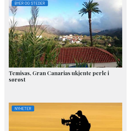
BYER OG STEDER
Temisas, Gran Canarias ukjente perle i
sørøst
NYHETER