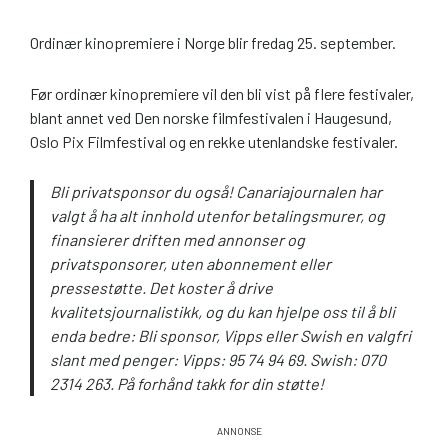
Ordinær kinopremiere i Norge blir fredag 25. september.
Før ordinær kinopremiere vil den bli vist på flere festivaler,
blant annet ved Den norske filmfestivalen i Haugesund,
Oslo Pix Filmfestival og en rekke utenlandske festivaler.
Bli privatsponsor du også! Canariajournalen har
valgt å ha alt innhold utenfor betalingsmurer, og
finansierer driften med annonser og
privatsponsorer, uten abonnement eller
pressestøtte. Det koster å drive
kvalitetsjournalistikk, og du kan hjelpe oss til å bli
enda bedre: Bli sponsor, Vipps eller Swish en valgfri
slant med penger: Vipps: 95 74 94 69. Swish: 070
2314 263. På forhånd takk for din støtte!