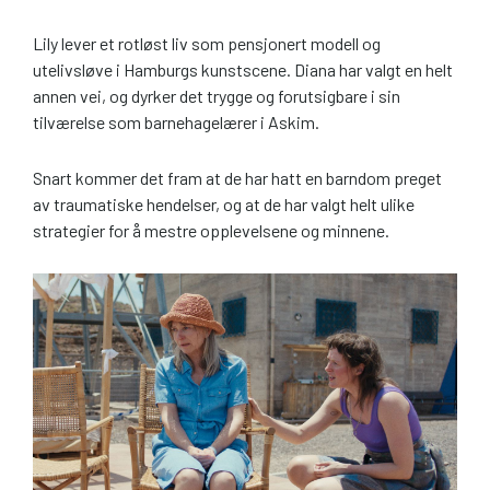
Lily lever et rotløst liv som pensjonert modell og
utelivsløve i Hamburgs kunstscene. Diana har valgt en helt
annen vei, og dyrker det trygge og forutsigbare i sin
tilværelse som barnehagelærer i Askim.
Snart kommer det fram at de har hatt en barndom preget
av traumatiske hendelser, og at de har valgt helt ulike
strategier for å mestre opplevelsene og minnene.