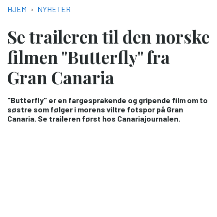
NAVIGASJONSSTI
HJEM
NYHETER
Se traileren til den norske
filmen "Butterfly" fra
Gran Canaria
"Butterfly" er en fargesprakende og gripende film om to
søstre som følger i morens viltre fotspor på Gran
Canaria. Se traileren først hos Canariajournalen.