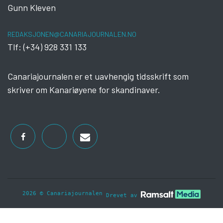
Gunn Kleven
REDAKSJONEN@CANARIAJOURNALEN.NO
Tlf: (+34) 928 331 133
Canariajournalen er et uavhengig tidsskrift som
skriver om Kanariøyene for skandinaver.
2026 © Canariajournalen
Drevet av