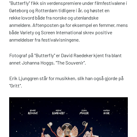
"Butterfly" fikk sin verdenspremiere under filmfestivalene i
Gøteborg og Rotterdam tidligere i år, og høstet en
rekke lovord både fra norske og utenlandske
anmeldere. Aftenposten ga for eksempel en femmer, mens
både Variety og Screen International skrev positive
anmeldelser fra festivalvisningene.
Fotograf på "Butterfly" er David Raedeker kjent fra blant
annet Johanna Hoggs, "The Souvenir".
Erik Ljunggren står for musikken, slik han også gjorde på
"Gritt".