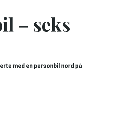
il – seks
derte med en personbil nord på