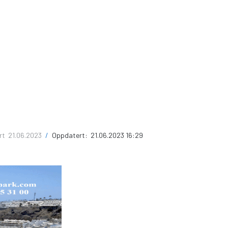
ert
21.06.2023
/
Oppdatert:
21.06.2023 16:29