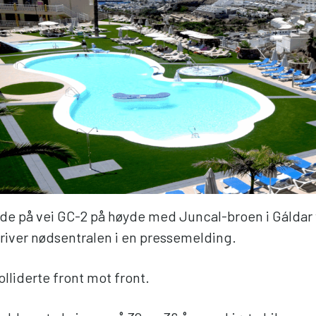
de på vei GC-2 på høyde med Juncal-broen i Gáldar
kriver nødsentralen i en pressemelding.
lliderte front mot front.