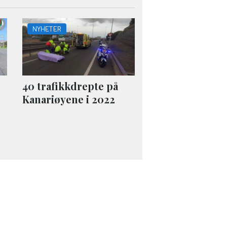
NYHETER
40 trafikkdrepte på
Kanariøyene i 2022