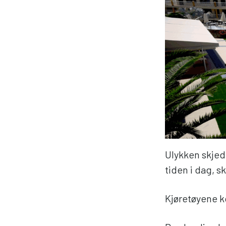
Ulykken skjed
tiden i dag, s
Kjøretøyene ko