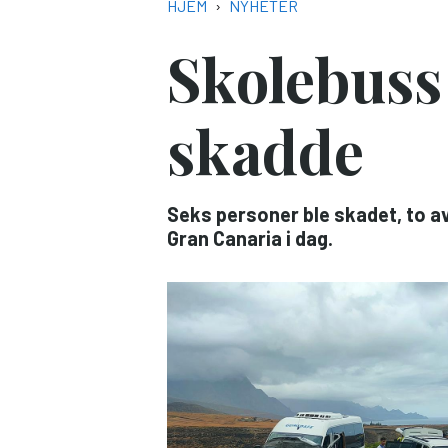
NAVIGASJONSSTI
HJEM
NYHETER
Skolebuss 
skadde
Seks personer ble skadet, to av
Gran Canaria i dag.