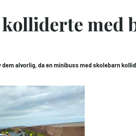
kolliderte med b
 dem alvorlig, da en minibuss med skolebarn kolli