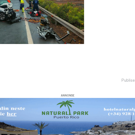
Publis