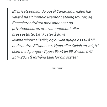
Bli privatsponsor du også! Canariajournalen har
valgt å ha alt innhold utenfor betalingsmurer, og
finansierer driften med annonser og
privatsponsorer, uten abonnement eller
pressestøtte. Det koster å drive
kvalitetsjournalistikk, og du kan hjelpe oss til å bli
enda bedre: Bli sponsor, Vipps eller Swish en valgfri
slant med penger: Vipps: 95 74 94 69. Swish: 070
2314 263. På forhånd takk for din støtte!