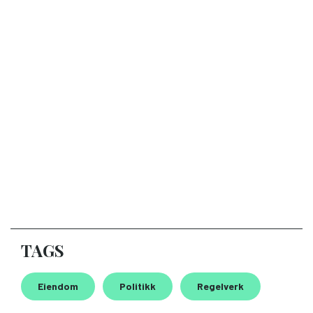
TAGS
Eiendom
Politikk
Regelverk