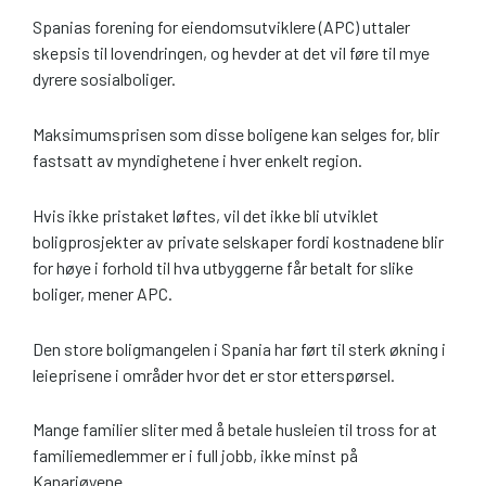
Spanias forening for eiendomsutviklere (APC) uttaler
skepsis til lovendringen, og hevder at det vil føre til mye
dyrere sosialboliger.
Maksimumsprisen som disse boligene kan selges for, blir
fastsatt av myndighetene i hver enkelt region.
Hvis ikke pristaket løftes, vil det ikke bli utviklet
boligprosjekter av private selskaper fordi kostnadene blir
for høye i forhold til hva utbyggerne får betalt for slike
boliger, mener APC.
Den store boligmangelen i Spania har ført til sterk økning i
leieprisene i områder hvor det er stor etterspørsel.
Mange familier sliter med å betale husleien til tross for at
familiemedlemmer er i full jobb, ikke minst på
Kanariøyene.