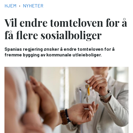
NAVIGASJONSSTI
HJEM
NYHETER
Vil endre tomteloven for å
få flere sosialboliger
Spanias regjering ønsker å endre tomteloven for å
fremme bygging av kommunale utleieboliger.