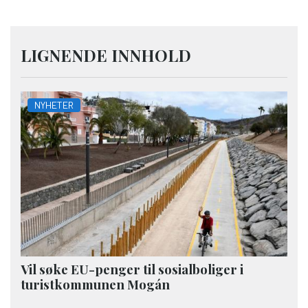
LIGNENDE INNHOLD
NYHETER
Vil søke EU-penger til sosialboliger i
turistkommunen Mogán