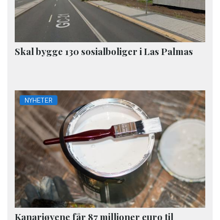
Skal bygge 130 sosialboliger i Las Palmas
NYHETER
Kanariøyene får 87 millioner euro til