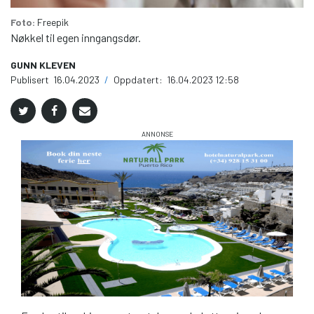
Foto:
Freepik
Nøkkel til egen inngangsdør.
GUNN KLEVEN
Publisert
16.04.2023
/
Oppdatert:
16.04.2023 12:58