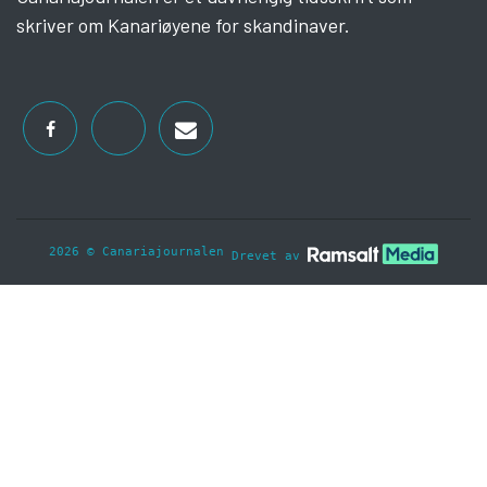
skriver om Kanariøyene for skandinaver.
2026 © Canariajournalen
Drevet av