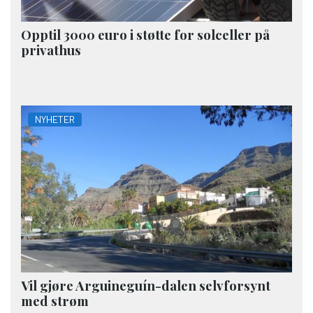
Opptil 3000 euro i støtte for solceller på
privathus
NYHETER
Vil gjøre Arguineguín-dalen selvforsynt
med strøm