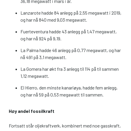
36,18 megawatt i mars i år.
Lanzarote hadde 84 anlegg på 2,55 megawatt i 2019,
og har nå 840 med 9,03 megawatt.
Fuerteventura hadde 43 anlegg på 1,47 megawatt,
og har nå 924 på 9,19.
La Palma hadde 46 anlegg på 0,77 megawatt, og har
nå 491 på 3,1 megawatt.
La Gomera har økt fra 3 anlegg til 114 på til sammen
1,12 megawatt.
El Hierro, den minste kanariøya, hadde fem anlegg,
og har nå 59 på 0,53 megawatt til sammen.
Høy andel fossilkraft
Fortsatt står oljekraftverk, kombinert med noe gasskraft,