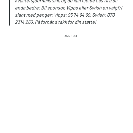
kvalitetsjournalistikk, og du kan hjelpe oss til å bli
enda bedre: Bli sponsor, Vipps eller Swish en valgfri
slant med penger: Vipps: 95 74 94 69. Swish: 070
2314 263. På forhånd takk for din støtte!