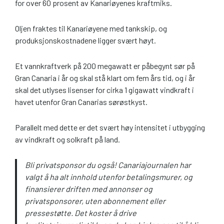
for over 60 prosent av Kanariøyenes kraftmiks.
Oljen fraktes til Kanariøyene med tankskip, og
produksjonskostnadene ligger svært høyt.
Et vannkraftverk på 200 megawatt er påbegynt sør på
Gran Canaria i år og skal stå klart om fem års tid, og i år
skal det utlyses lisenser for cirka 1 gigawatt vindkraft i
havet utenfor Gran Canarias sørøstkyst.
Parallelt med dette er det svært høy intensitet i utbygging
av vindkraft og solkraft på land.
Bli privatsponsor du også! Canariajournalen har
valgt å ha alt innhold utenfor betalingsmurer, og
finansierer driften med annonser og
privatsponsorer, uten abonnement eller
pressestøtte. Det koster å drive