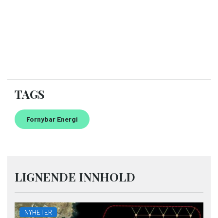
TAGS
Fornybar Energi
LIGNENDE INNHOLD
NYHETER