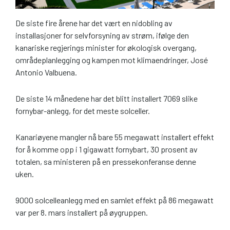
De siste fire årene har det vært en nidobling av
installasjoner for selvforsyning av strøm, ifølge den
kanariske regjerings minister for økologisk overgang,
områdeplanlegging og kampen mot klimaendringer, José
Antonio Valbuena.
De siste 14 månedene har det blitt installert 7069 slike
fornybar-anlegg, for det meste solceller.
Kanariøyene mangler nå bare 55 megawatt installert effekt
for å komme opp i 1 gigawatt fornybart, 30 prosent av
totalen, sa ministeren på en pressekonferanse denne
uken.
9000 solcelleanlegg med en samlet effekt på 86 megawatt
var per 8. mars installert på øygruppen.