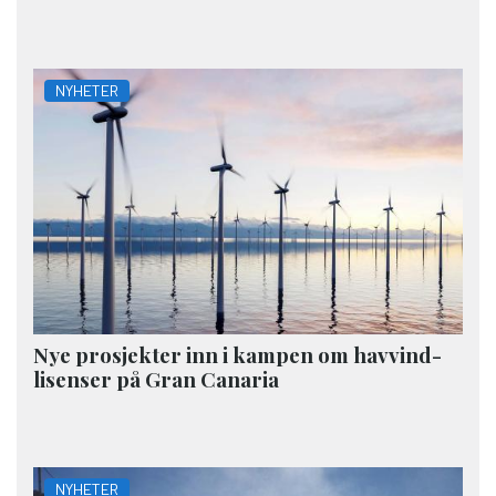
NYHETER
Nye prosjekter inn i kampen om havvind-
lisenser på Gran Canaria
NYHETER