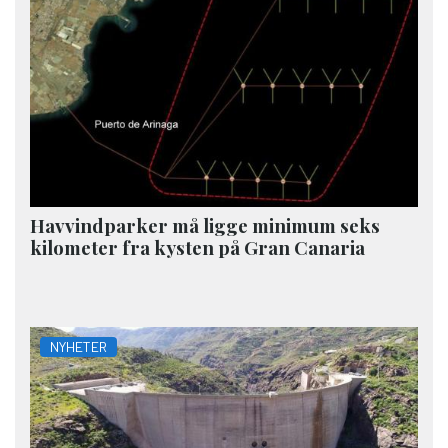
Havvindparker må ligge minimum seks
kilometer fra kysten på Gran Canaria
NYHETER