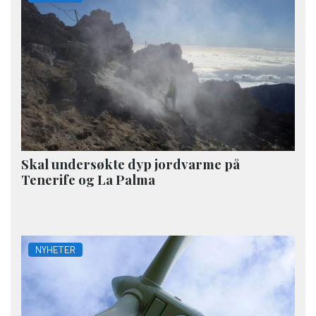
Skal undersøkte dyp jordvarme på
Tenerife og La Palma
NYHETER