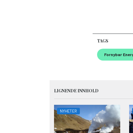
TAGS
Fornybar Ener
LIGNENDE INNHOLD
NYHETER