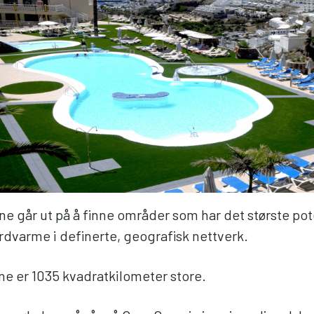
e går ut på å finne områder som har det største pote
rdvarme i definerte, geografisk nettverk.
e er 1035 kvadratkilometer store.