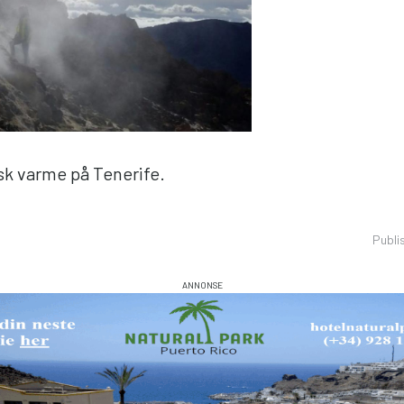
sk varme på Tenerife.
Publi