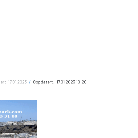
sert
17.01.2023
/
Oppdatert:
17.01.2023 10:20