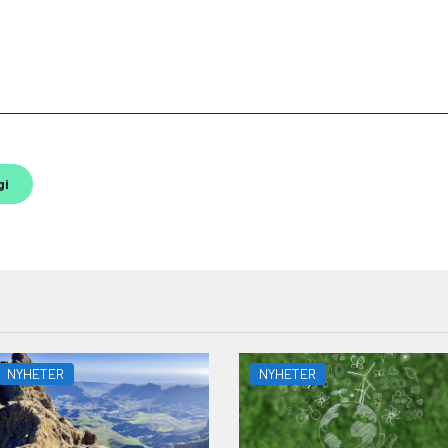
gi
NYHETER
NYHETER