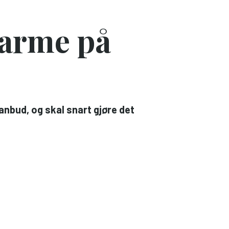
varme på
anbud, og skal snart gjøre det