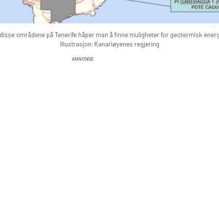
 disse områdene på Tenerife håper man å finne muligheter for geotermisk energ
Illustrasjon: Kanariøyenes regjering