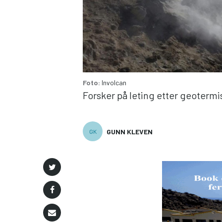
Foto:
Involcan
Forsker på leting etter geotermi
GUNN KLEVEN
GK