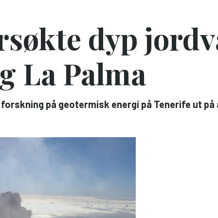
rsøkte dyp jord
og La Palma
 forskning på geotermisk energi på Tenerife ut på 