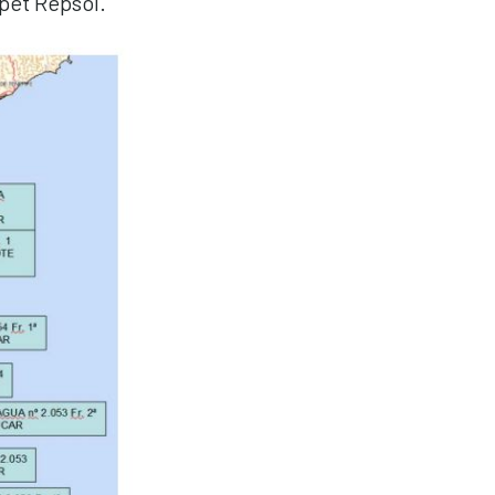
pet Repsol.