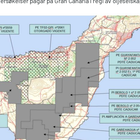
rsøkelser pågår på Gran Canaria i regi av oljeselska