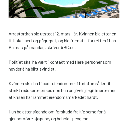
Arrestordren ble utstedt 12. mars i år. Kvinnen ble etter en
tid lokalisert og pågrepet, og ble fremstilt for retten i Las
Palmas på mandag, skriver ABC.es.
Politiet skal ha vært i kontakt med flere personer som
hevder å ha blitt svindlet.
Kvinnen skal ha tilbudt eiendommer i turistområder til
sterkt reduserte priser, noe hun angivelig legitimerte med
at krisen har rammet eiendomsmarkedet hardt.
Hun ba etter sigende om forskudd fra kjøperne for å
gjennomføre kjøpene, og beholdt pengene.