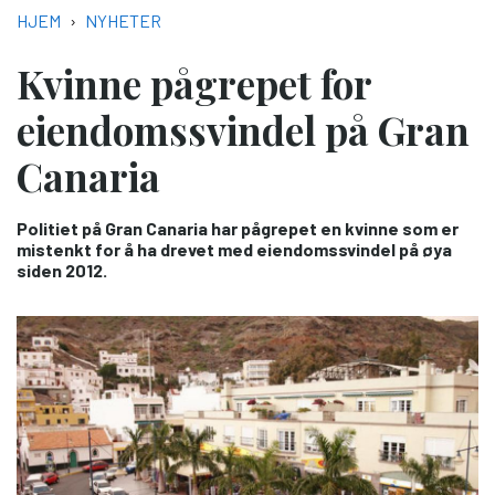
NAVIGASJONSSTI
HJEM
NYHETER
Kvinne pågrepet for
eiendomssvindel på Gran
Canaria
Politiet på Gran Canaria har pågrepet en kvinne som er
mistenkt for å ha drevet med eiendomssvindel på øya
siden 2012.