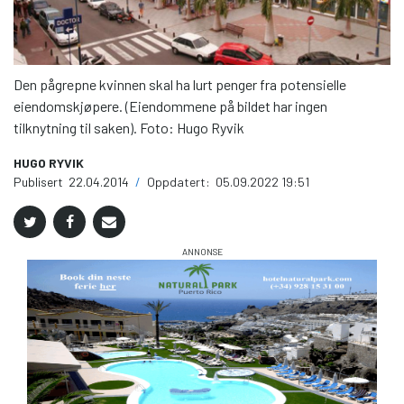
Den pågrepne kvinnen skal ha lurt penger fra potensielle
eiendomskjøpere. (Eiendommene på bildet har ingen
tilknytning til saken). Foto: Hugo Ryvik
HUGO RYVIK
Publisert
22.04.2014
/
Oppdatert:
05.09.2022 19:51