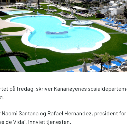
rtet på fredag, skriver Kanariøyenes sosialdeparteme
g.
r Naomi Santana og Rafael Hernández, president for
s de Vida", innviet tjenesten.