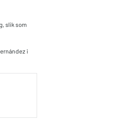
g, slik som
Hernández i