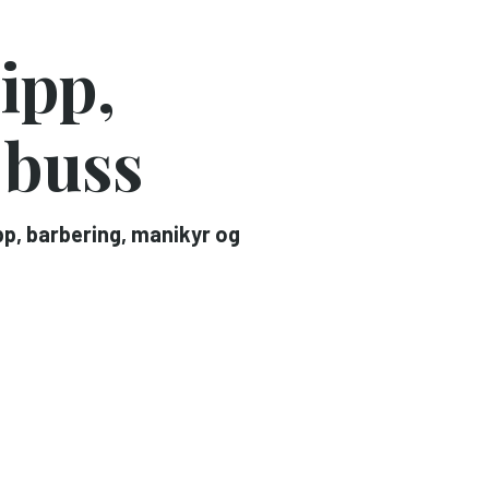
ipp,
 buss
pp, barbering, manikyr og