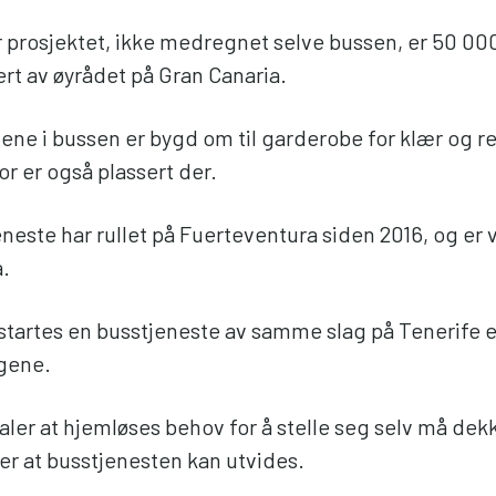
 prosjektet, ikke medregnet selve bussen, er 50 00
rt av øyrådet på Gran Canaria.
e i bussen er bygd om til garderobe for klær og r
r er også plassert der.
eneste har rullet på Fuerteventura siden 2016, og er v
a.
 startes en busstjeneste av samme slag på Tenerife 
gene.
aler at hjemløses behov for å stelle seg selv må dekk
er at busstjenesten kan utvides.