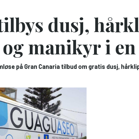
ilbys dusj, hårkl
 og manikyr i en
mløse på Gran Canaria tilbud om gratis dusj, hårkli