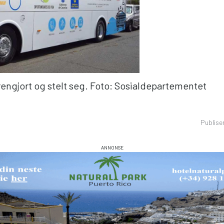
rengjort og stelt seg. Foto: Sosialdepartementet
Publise