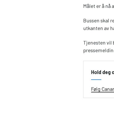
Målet er å nå
Bussen skal re
utkanten av h
Tjenesten vil 
pressemeldin
Hold deg 
Følg Cana