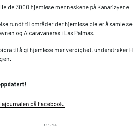
 alle de 3000 hjemløse menneskene på Kanariøyene.
ise rundt til områder der hjemløse pleier å samle se
avnen og Alcaravaneras i Las Palmas.
bidra til å gi hjemløse mer verdighet, understreker 
gen.
oppdatert!
riajournalen på Facebook.