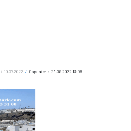
rt
10.07.2022
/
Oppdatert:
24.09.2022 13:09