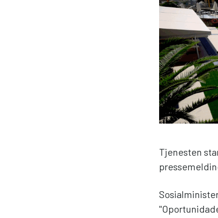
Tjenesten sta
pressemeldin
Sosialministe
"Oportunidade