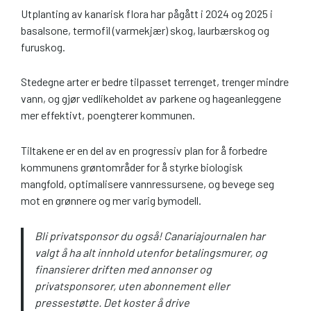
Utplanting av kanarisk flora har pågått i 2024 og 2025 i
basalsone, termofil (varmekjær) skog, laurbærskog og
furuskog.
Stedegne arter er bedre tilpasset terrenget, trenger mindre
vann, og gjør vedlikeholdet av parkene og hageanleggene
mer effektivt, poengterer kommunen.
Tiltakene er en del av en progressiv plan for å forbedre
kommunens grøntområder for å styrke biologisk
mangfold, optimalisere vannressursene, og bevege seg
mot en grønnere og mer varig bymodell.
Bli privatsponsor du også! Canariajournalen har
valgt å ha alt innhold utenfor betalingsmurer, og
finansierer driften med annonser og
privatsponsorer, uten abonnement eller
pressestøtte. Det koster å drive