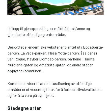
I tillegg til gjenoppretting, er målet å forskjønne og
gjenplante offentlige grøntområder.
Beskyttede, endemiske vekster er plantet ut i Bocatuerta-
parken, La Vega-parken, Mesa Mota-parken, åssidene i
San Roque, Mayber Llombet-parken, parkene i Huerta
Murciana-gaten og Amatista-gaten, og andre steder,
opplyser kommunen.
Kommunen viser til at renaturalisering av offentlige
områder er et vesentlig tiltak for å forbedre livskvaliteten,
og for å ta vare på bymiljøet.
Stedegne arter