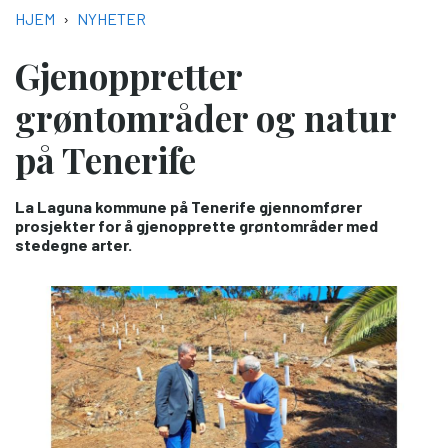
NAVIGASJONSSTI
HJEM
NYHETER
Gjenoppretter
grøntområder og natur
på Tenerife
La Laguna kommune på Tenerife gjennomfører
prosjekter for å gjenopprette grøntområder med
stedegne arter.