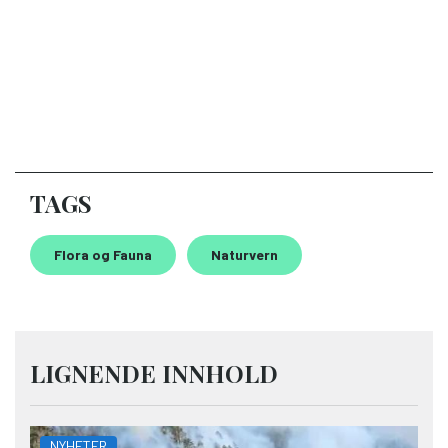
TAGS
Flora og Fauna
Naturvern
LIGNENDE INNHOLD
NYHETER