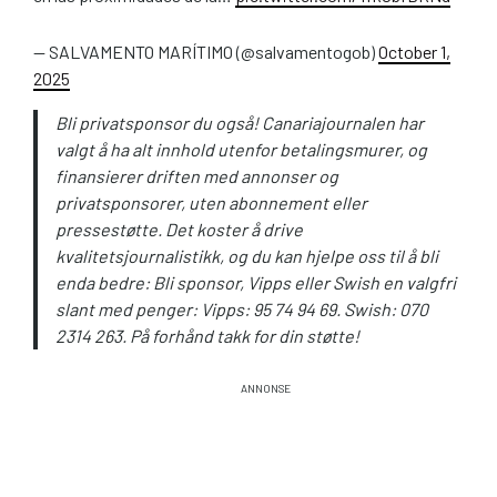
— SALVAMENTO MARÍTIMO (@salvamentogob)
October 1,
2025
Bli privatsponsor du også! Canariajournalen har
valgt å ha alt innhold utenfor betalingsmurer, og
finansierer driften med annonser og
privatsponsorer, uten abonnement eller
pressestøtte. Det koster å drive
kvalitetsjournalistikk, og du kan hjelpe oss til å bli
enda bedre: Bli sponsor, Vipps eller Swish en valgfri
slant med penger: Vipps: 95 74 94 69. Swish: 070
2314 263. På forhånd takk for din støtte!