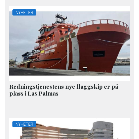
NYHETER
Redningstjenestens nye flaggskip er på
plass i Las Palmas
NYHETER