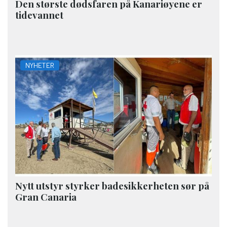
Den største dødsfaren på Kanariøyene er
tidevannet
NYHETER
Nytt utstyr styrker badesikkerheten sør på
Gran Canaria