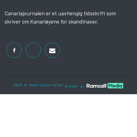
Canariajournalen er et uavhengig tidsskrift som
skriver om Kanariøyene for skandinaver.
2026 © Canariajournalen
Drevet av