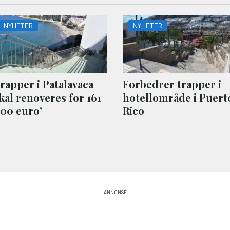
NYHETER
NYHETER
rapper i Patalavaca
Forbedrer trapper i
kal renoveres for 161
hotellområde i Puert
00 euro’
Rico