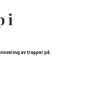
 i
enovering av trapper på