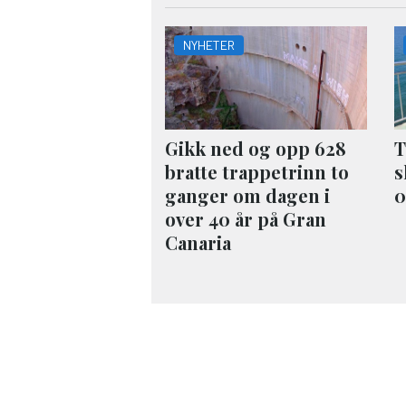
NYHETER
Gikk ned og opp 628
T
bratte trappetrinn to
s
ganger om dagen i
0
over 40 år på Gran
Canaria