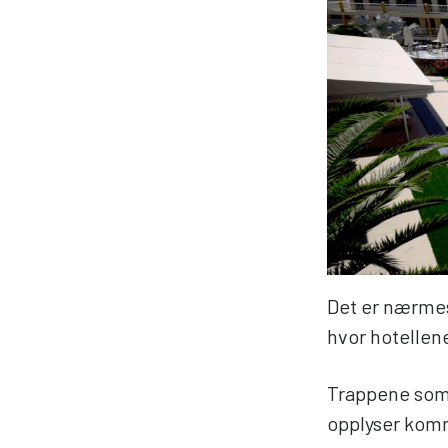
Det er nærmes
hvor hotellen
Trappene som 
opplyser ko