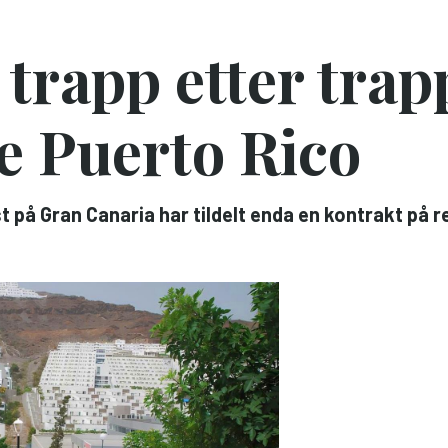
trapp etter trapp
e Puerto Rico
på Gran Canaria har tildelt enda en kontrakt på r