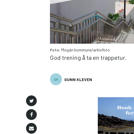
Foto:
Mogán kommune/arkivfoto
God trening å ta en trappetur.
GUNN KLEVEN
GK