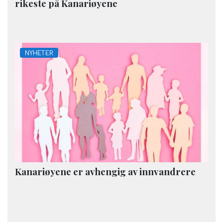
rikeste på Kanariøyene
NYHETER
Kanariøyene er avhengig av innvandrere