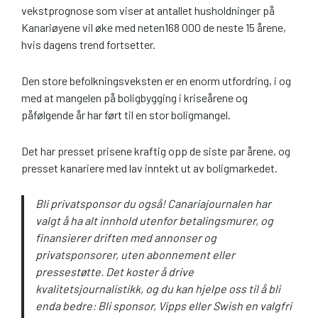
vekstprognose som viser at antallet husholdninger på
Kanariøyene vil øke med neten168 000 de neste 15 årene,
hvis dagens trend fortsetter.
Den store befolkningsveksten er en enorm utfordring, i og
med at mangelen på boligbygging i kriseårene og
påfølgende år har ført til en stor boligmangel.
Det har presset prisene kraftig opp de siste par årene, og
presset kanariere med lav inntekt ut av boligmarkedet.
Bli privatsponsor du også! Canariajournalen har
valgt å ha alt innhold utenfor betalingsmurer, og
finansierer driften med annonser og
privatsponsorer, uten abonnement eller
pressestøtte. Det koster å drive
kvalitetsjournalistikk, og du kan hjelpe oss til å bli
enda bedre: Bli sponsor, Vipps eller Swish en valgfri