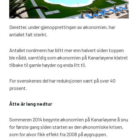
Deretter, under gjenopprettingen av økonomien, har
antallet falt sterkt.
Antallet nordmenn har blitt mer enn halvert siden toppen
ble nådd, samtidig som økonomien på Kanariøyene klatret
tilbake til gamle høyder og enda litt til.
For svenskenes del har reduksjonen vært på over 40
prosent.
Åtte år lang nedtur
Sommeren 2014 begynte økonomien på Kanariøyene å snu
for første gang siden starten av den økonomiske krisen,
som for alvor fikk effekt fra 2008 på øygruppen.