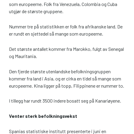
som europeerne. Folk fra Venezuela, Colombia og Cuba
utgjør de største gruppene.
Nummer tre på statistikken er folk fra afrikanske land. De
er rundt en sjettedel så mange som europeerne.
Det største antallet kommer fra Marokko, fulgt av Senegal
og Mauritania.
Den fjerde største utenlandske befolkningsgruppen
kommer fra land i Asia, og er cirka en tidel så mange som
europeerne. Kina ligger på topp, Filippinene er nummer to.
I tillegg har rundt 3500 indere bosatt seg på Kanariøyene.
Venter sterk befolkningsvekst
Spanias statistiske institutt presenterte i juni en