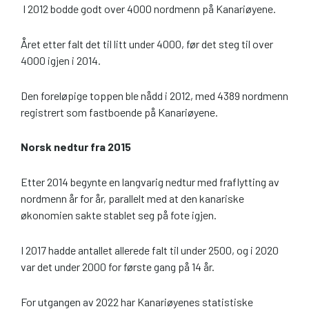
I 2012 bodde godt over 4000 nordmenn på Kanariøyene.
Året etter falt det til litt under 4000, før det steg til over
4000 igjen i 2014.
Den foreløpige toppen ble nådd i 2012, med 4389 nordmenn
registrert som fastboende på Kanariøyene.
Norsk nedtur fra 2015
Etter 2014 begynte en langvarig nedtur med fraflytting av
nordmenn år for år, parallelt med at den kanariske
økonomien sakte stablet seg på fote igjen.
I 2017 hadde antallet allerede falt til under 2500, og i 2020
var det under 2000 for første gang på 14 år.
For utgangen av 2022 har Kanariøyenes statistiske