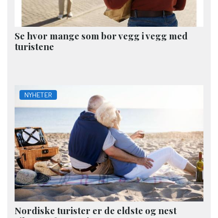
Se hvor mange som bor vegg i vegg med
turistene
NYHETER
Nordiske turister er de eldste og nest