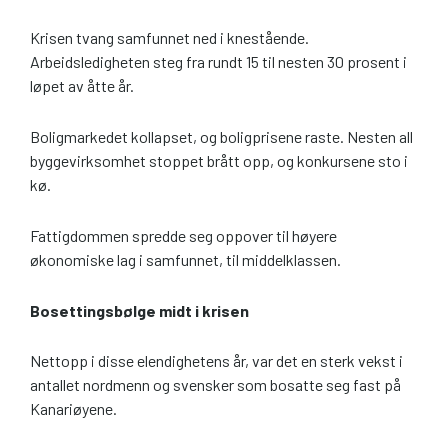
Krisen tvang samfunnet ned i knestående.
Arbeidsledigheten steg fra rundt 15 til nesten 30 prosent i
løpet av åtte år.
Boligmarkedet kollapset, og boligprisene raste. Nesten all
byggevirksomhet stoppet brått opp, og konkursene sto i
kø.
Fattigdommen spredde seg oppover til høyere
økonomiske lag i samfunnet, til middelklassen.
Bosettingsbølge midt i krisen
Nettopp i disse elendighetens år, var det en sterk vekst i
antallet nordmenn og svensker som bosatte seg fast på
Kanariøyene.