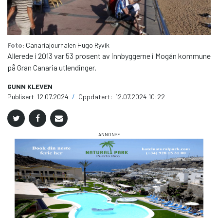
Foto:
Canariajournalen
Hugo Ryvik
Allerede i 2013 var 53 prosent av innbyggerne i Mogán kommune
på Gran Canaria utlendinger.
GUNN KLEVEN
Publisert
12.07.2024
/
Oppdatert:
12.07.2024 10:22