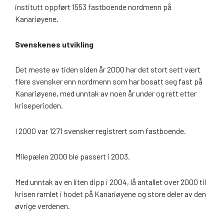
institutt oppført 1553 fastboende nordmenn på
Kanariøyene.
Svenskenes utvikling
Det meste av tiden siden år 2000 har det stort sett vært
flere svensker enn nordmenn som har bosatt seg fast på
Kanariøyene, med unntak av noen år under og rett etter
kriseperioden.
I 2000 var 1271 svensker registrert som fastboende.
Milepælen 2000 ble passert i 2003.
Med unntak av en liten dipp i 2004, lå antallet over 2000 til
krisen ramlet i hodet på Kanariøyene og store deler av den
øvrige verdenen.