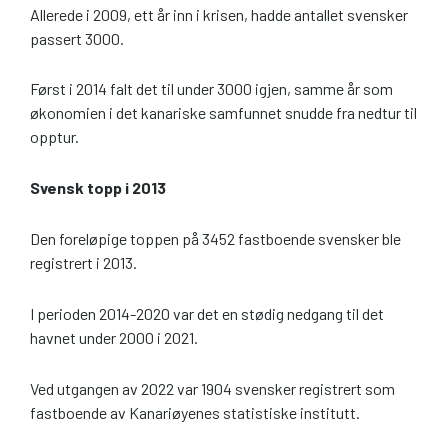
Allerede i 2009, ett år inn i krisen, hadde antallet svensker
passert 3000.
Først i 2014 falt det til under 3000 igjen, samme år som
økonomien i det kanariske samfunnet snudde fra nedtur til
opptur.
Svensk topp i 2013
Den foreløpige toppen på 3452 fastboende svensker ble
registrert i 2013.
I perioden 2014-2020 var det en stødig nedgang til det
havnet under 2000 i 2021.
Ved utgangen av 2022 var 1904 svensker registrert som
fastboende av Kanariøyenes statistiske institutt.