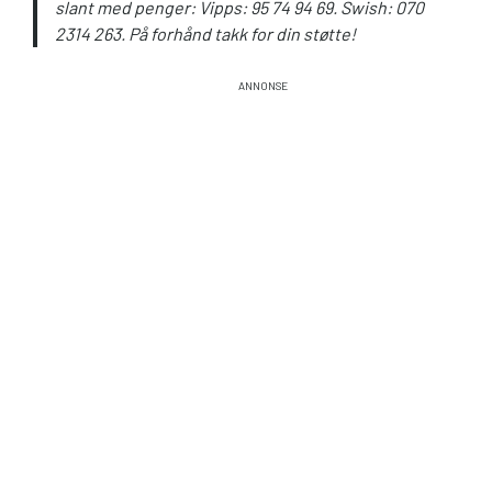
slant med penger: Vipps: 95 74 94 69. Swish: 070
2314 263. På forhånd takk for din støtte!