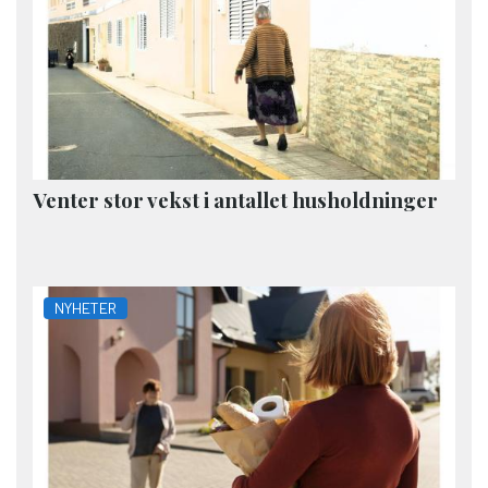
Venter stor vekst i antallet husholdninger
NYHETER