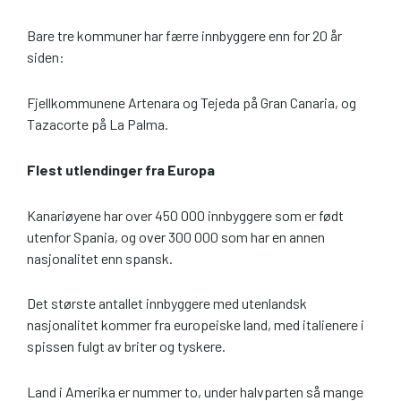
Bare tre kommuner har færre innbyggere enn for 20 år
siden:
Fjellkommunene Artenara og Tejeda på Gran Canaria, og
Tazacorte på La Palma.
Flest utlendinger fra Europa
Kanariøyene har over 450 000 innbyggere som er født
utenfor Spania, og over 300 000 som har en annen
nasjonalitet enn spansk.
Det største antallet innbyggere med utenlandsk
nasjonalitet kommer fra europeiske land, med italienere i
spissen fulgt av briter og tyskere.
Land i Amerika er nummer to, under halvparten så mange