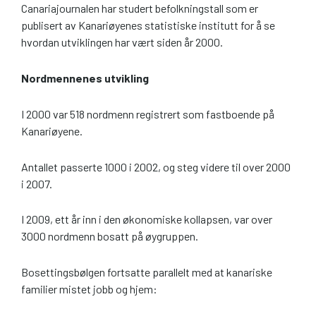
Canariajournalen har studert befolkningstall som er
publisert av Kanariøyenes statistiske institutt for å se
hvordan utviklingen har vært siden år 2000.
Nordmennenes utvikling
I 2000 var 518 nordmenn registrert som fastboende på
Kanariøyene.
Antallet passerte 1000 i 2002, og steg videre til over 2000
i 2007.
I 2009, ett år inn i den økonomiske kollapsen, var over
3000 nordmenn bosatt på øygruppen.
Bosettingsbølgen fortsatte parallelt med at kanariske
familier mistet jobb og hjem: