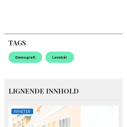
TAGS
Demografi
Levekår
LIGNENDE INNHOLD
NYHETER