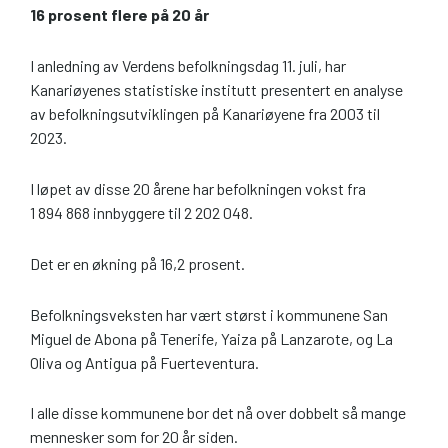
16 prosent flere på 20 år
I anledning av Verdens befolkningsdag 11. juli, har
Kanariøyenes statistiske institutt presentert en analyse
av befolkningsutviklingen på Kanariøyene fra 2003 til
2023.
I løpet av disse 20 årene har befolkningen vokst fra
1 894 868 innbyggere til 2 202 048.
Det er en økning på 16,2 prosent.
Befolkningsveksten har vært størst i kommunene San
Miguel de Abona på Tenerife, Yaiza på Lanzarote, og La
Oliva og Antigua på Fuerteventura.
I alle disse kommunene bor det nå over dobbelt så mange
mennesker som for 20 år siden.