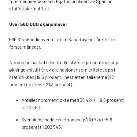
turismeundersøkelsen Egatur, publisert av Spanias
statistiske institutt.
Over 560 000 skandinaver
566 813 skandinaver reiste til Kanariøyene i årets fire
første måneder.
Nordmenn har hatt den tredje største prosentmessige
økningen hittil i år av alle nasjoner som er listet opp i
statistikken (19,6 prosent), nest etter italienerne (22
prosent) og irene (21,3 prosent).
Antallet nordmenn økte med 35 424 (+19,6 prosent)
til 215 840.
Svenskene hadde en oppgang på 10 724 (+5,6
prosent) til 202 545.