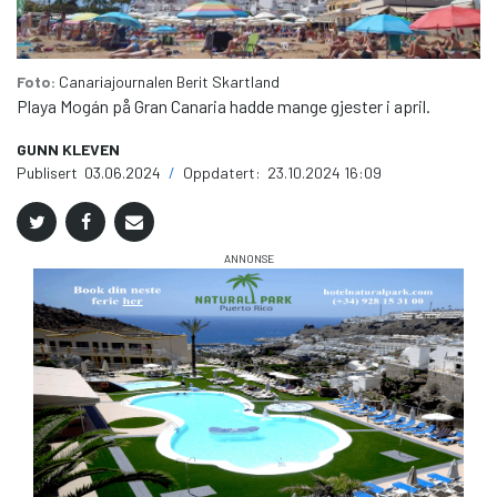
Foto:
Canariajournalen
Berit Skartland
Playa Mogán på Gran Canaria hadde mange gjester i april.
GUNN KLEVEN
Publisert
03.06.2024
/
Oppdatert:
23.10.2024 16:09