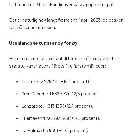
I alt ferierte 53 603 skandinaver på øygruppen i april.
Det er naturlig nok langt færre enn i april 2023, da påsken
falt på denne måneden.
Utenlandske turister øy for øy
Her er en oversikt over antall turister på hver av de fire
største Kanariøyene i årets fire første måneder:
Tenerife: 2 228 415 (+14,1 prosent).
Gran Canaria: 1 536 677 (+12,5 prosent).
Lanzarote: 1 013 103 (+12,1 prosent).
Fuerteventura: 793 549 (+12,1 prosent).
La Palma: 55 808 (+47,1 prosent).