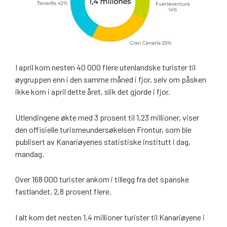
I april kom nesten 40 000 flere utenlandske turister til
øygruppen enn i den samme måned i fjor, selv om påsken
ikke kom i april dette året, slik det gjorde i fjor.
Utlendingene økte med 3 prosent til 1,23 millioner, viser
den offisielle turismeundersøkelsen Frontur, som ble
publisert av Kanariøyenes statistiske institutt i dag,
mandag.
Over 168 000 turister ankom i tillegg fra det spanske
fastlandet, 2,8 prosent flere.
I alt kom det nesten 1,4 millioner turister til Kanariøyene i