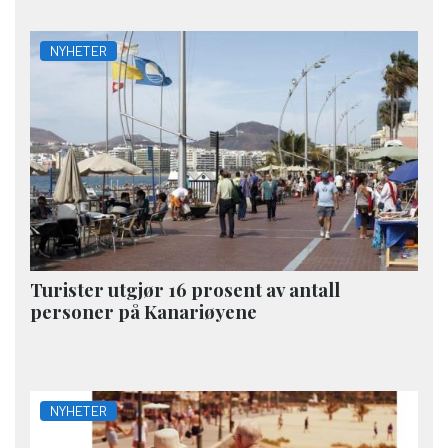
NYHETER
Turister utgjør 16 prosent av antall
personer på Kanariøyene
NYHETER