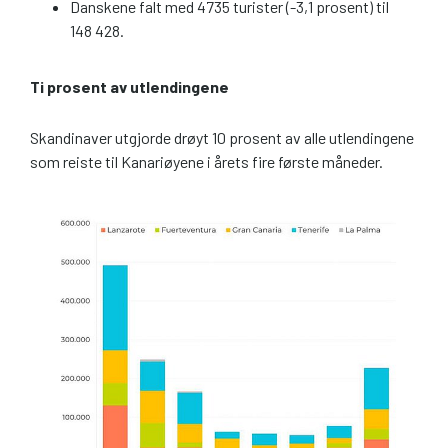
Danskene falt med 4735 turister (-3,1 prosent) til
148 428.
Ti prosent av utlendingene
Skandinaver utgjorde drøyt 10 prosent av alle utlendingene
som reiste til Kanariøyene i årets fire første måneder.