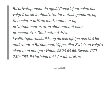
Bli privatsponsor du også! Canariajournalen har
valgt å ha alt innhold utenfor betalingsmurer, og
finansierer driften med annonser og
privatsponsorer, uten abonnement eller
pressestøtte. Det koster å drive
kvalitetsjournalistikk, og du kan hjelpe oss til å bli
enda bedre: Bli sponsor, Vipps eller Swish en valgfri
slant med penger: Vipps: 95 74 94 69. Swish: 070
2314 263. På forhånd takk for din støtte!