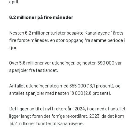
april.
6,2 millioner på fire måneder
Nesten 6,2 millioner turister besøkte Kanariøyene i årets
fire første måneder, en stor oppgang fra samme periode i
fjor.
Over 5,6 millioner var utlendinger, og nesten 590 000 var
spanjoler fra fastlandet.
Antallet utlendinger steg med 655 000 (13,1 prosent), og
antallet spanjoler med nesten 18 000 (2,8 prosent).
Det ligger an til et nytt rekordår i 2024, i og med at antallet
ligger langt foran det forrige rekordåret, 2023, da det kom
16,2 millioner turister til Kanariøyene.