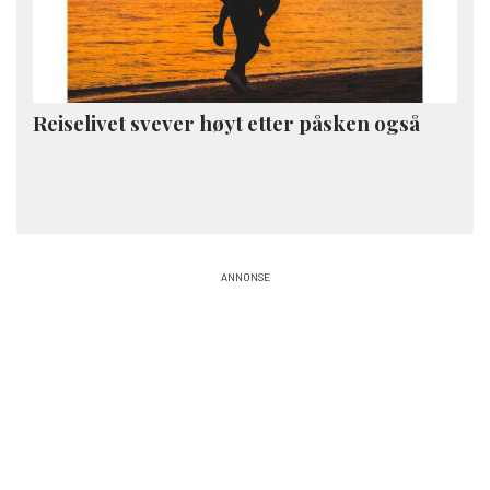
Reiselivet svever høyt etter påsken også