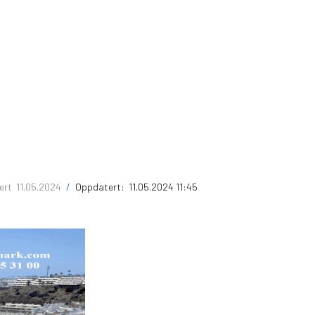
sert
11.05.2024
/
Oppdatert:
11.05.2024 11:45