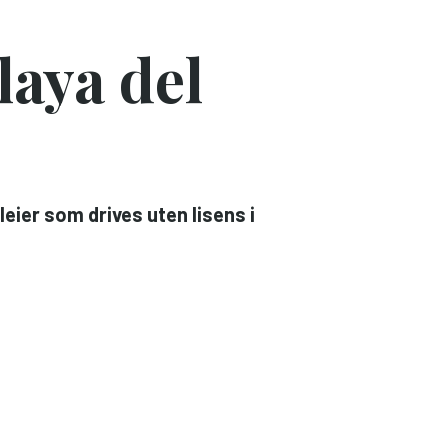
Playa del
eier som drives uten lisens i