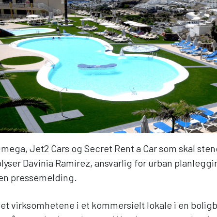
Omega, Jet2 Cars og Secret Rent a Car som skal ste
lyser Davinia Ramírez, ansvarlig for urban planleggi
en pressemelding.
et virksomhetene i et kommersielt lokale i en boligb