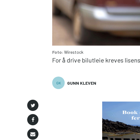
Foto:
Wirestock
For å drive bilutleie kreves lisens
GUNN KLEVEN
GK