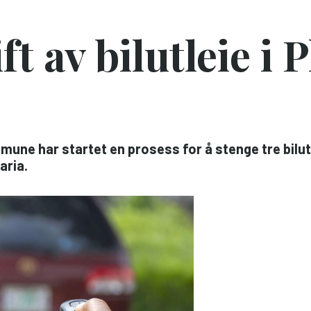
ft av bilutleie i 
ne har startet en prosess for å stenge tre bilutl
aria.