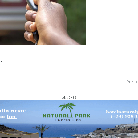
.
Publi