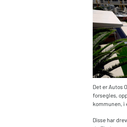
Det er Autos 
forsegles, opp
kommunen, i 
Disse har drev