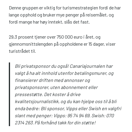
Denne gruppen er viktig for turismestrategien fordi de har
lange opphold og bruker mye penger på reisemålet, og
fordi mange har høy inntekt, slås det fast.
29,3 prosent tjener over 750 000 euro i året, og
gjennomsnittslengden på oppholdene er 15 dager, viser
turistrådet til.
Bli privatsponsor du også! Canariajournalen har
valgt å ha alt innhold utenfor betalingsmurer, og
finansierer driften med annonser og
privatsponsorer, uten abonnement eller
pressestøtte. Det koster å drive
kvalitetsjournalistikk, og du kan hjelpe oss til å bli
enda bedre: Bli sponsor, Vipps eller Swish en valgfri
slant med penger: Vipps: 95 74 94 69. Swish: 070
2314 263. På forhånd takk for din støtte!