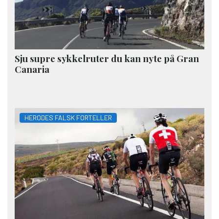
Sju supre sykkelruter du kan nyte på Gran
Canaria
HERODES FALSK FORTELLER