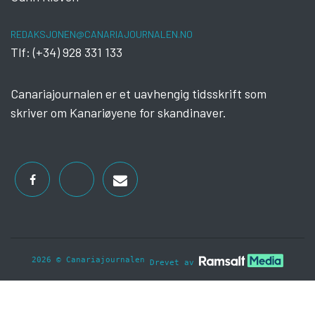
REDAKSJONEN@CANARIAJOURNALEN.NO
Tlf: (+34) 928 331 133
Canariajournalen er et uavhengig tidsskrift som
skriver om Kanariøyene for skandinaver.
2026 © Canariajournalen
Drevet av