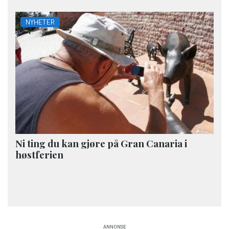
NYHETER
Ni ting du kan gjøre på Gran Canaria i
høstferien