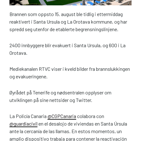
Brannen som oppsto 15. august ble tidlig i ettermiddag
reaktivert i Santa Ursula og La Orotava kommune, og har
spredd seg utenfor de etablerte begrensningslinjene.
2400 innbyggere blir evakuert i Santa Ursula, og 600 i La
Orotava.
Mediekanalen RTVC viser i kveld bilder fra brannslukkingen
og evakueringene.
Øyrådet på Tenerife og nødsentralen opplyser om
utviklingen på sine nettsider og Twitter.
La Policía Canaria
@CGPCanaria
colabora con
@guardiacivil
en el desalojo de viviendas en Santa Úrsula
ante la cercanía de las llamas. En estos momentos, un
amplio dispositivo trabaja para contener la reactivación