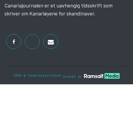
Canariajournalen er et uavhengig tidsskrift som
skriver om Kanariøyene for skandinaver.
2026 © Canariajournalen
Drevet av