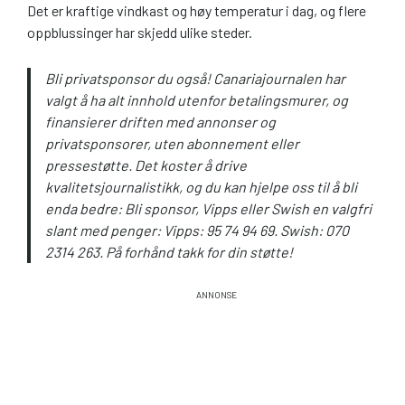
Det er kraftige vindkast og høy temperatur i dag, og flere
oppblussinger har skjedd ulike steder.
Bli privatsponsor du også! Canariajournalen har
valgt å ha alt innhold utenfor betalingsmurer, og
finansierer driften med annonser og
privatsponsorer, uten abonnement eller
pressestøtte. Det koster å drive
kvalitetsjournalistikk, og du kan hjelpe oss til å bli
enda bedre: Bli sponsor, Vipps eller Swish en valgfri
slant med penger: Vipps: 95 74 94 69. Swish: 070
2314 263. På forhånd takk for din støtte!