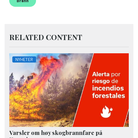
Brann
RELATED CONTENT
NYHETER
Varsler om høy skogbrannfare på