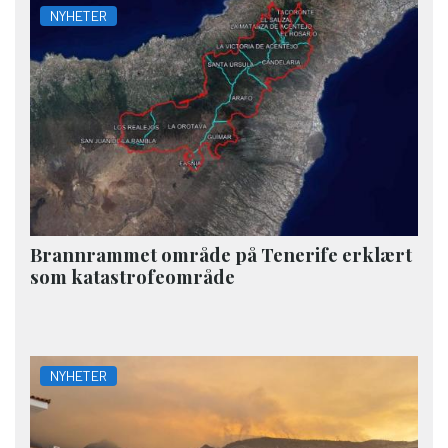
NYHETER
Brannrammet område på Tenerife erklært
som katastrofeområde
NYHETER