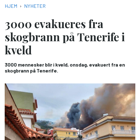
NAVIGASJONSSTI
HJEM
NYHETER
3000 evakueres fra
skogbrann på Tenerife i
kveld
3000 mennesker blir i kveld, onsdag, evakuert fra en
skogbrann på Tenerife.