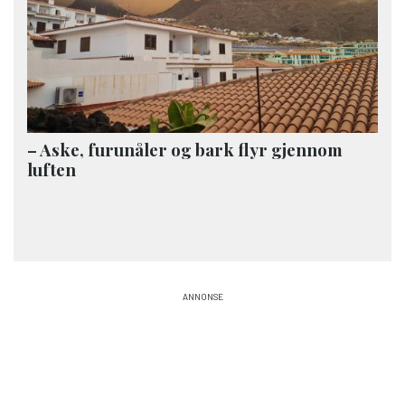
– Aske, furunåler og bark flyr gjennom
luften