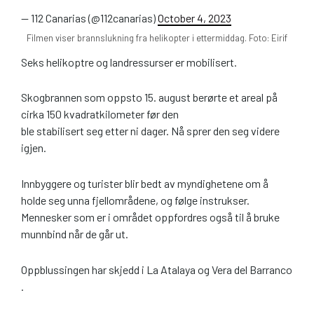
— 112 Canarias (@112canarias)
October 4, 2023
Filmen viser brannslukning fra helikopter i ettermiddag. Foto: Eirif
Seks helikoptre og landressurser er mobilisert.
Skogbrannen som oppsto 15. august berørte et areal på
cirka 150 kvadratkilometer før den
ble stabilisert seg etter ni dager. Nå sprer den seg videre
igjen.
Innbyggere og turister blir bedt av myndighetene om å
holde seg unna fjellområdene, og følge instrukser.
Mennesker som er i området oppfordres også til å bruke
munnbind når de går ut.
Oppblussingen har skjedd i La Atalaya og Vera del Barranco
.