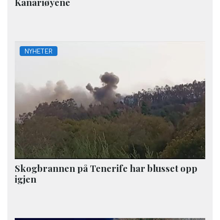
Kanariøyene
NYHETER
Skogbrannen på Tenerife har blusset opp
igjen