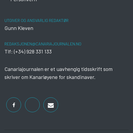
UTGIVER OG ANSVARLIG REDAKTØR
Gunn Kleven
REDAKSJONEN@CANARIAJOURNALEN.NO
Tlf: (+34) 928 331 133
Canariajournalen er et uavhengig tidsskrift som
skriver om Kanariøyene for skandinaver.