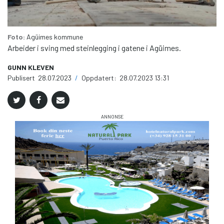
Foto:
Agüimes kommune
Arbeider i sving med steinlegging i gatene i Agüimes.
GUNN KLEVEN
Publisert
28.07.2023
/
Oppdatert:
28.07.2023 13:31