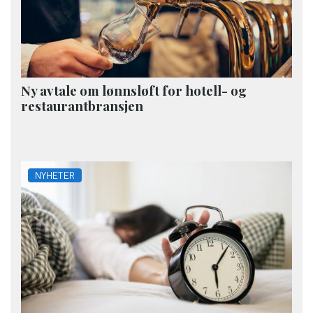
Ny avtale om lønnsløft for hotell- og
restaurantbransjen
NYHETER