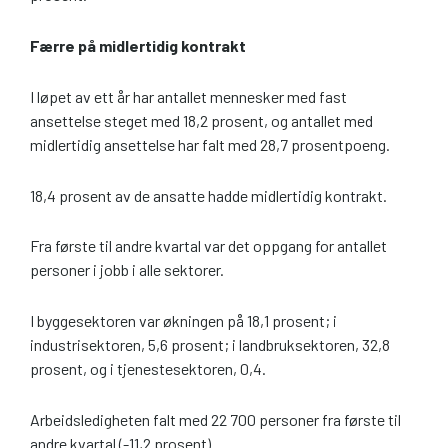
Færre på midlertidig kontrakt
I løpet av ett år har antallet mennesker med fast
ansettelse steget med 18,2 prosent, og antallet med
midlertidig ansettelse har falt med 28,7 prosentpoeng.
18,4 prosent av de ansatte hadde midlertidig kontrakt.
Fra første til andre kvartal var det oppgang for antallet
personer i jobb i alle sektorer.
I byggesektoren var økningen på 18,1 prosent; i
industrisektoren, 5,6 prosent; i landbruksektoren, 32,8
prosent, og i tjenestesektoren, 0,4.
Arbeidsledigheten falt med 22 700 personer fra første til
andre kvartal (-11,2 prosent).