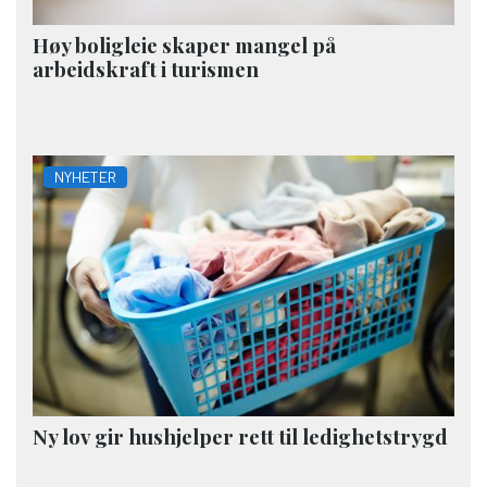
Høy boligleie skaper mangel på
arbeidskraft i turismen
NYHETER
Ny lov gir hushjelper rett til ledighetstrygd