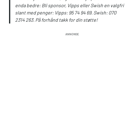
enda bedre: Bli sponsor, Vipps eller Swish en valgfri
slant med penger: Vipps: 95 74 94 69. Swish: 070
2314 263. På forhånd takk for din støtte!