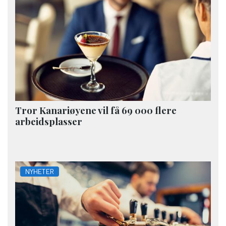
Tror Kanariøyene vil få 69 000 flere
arbeidsplasser
NYHETER