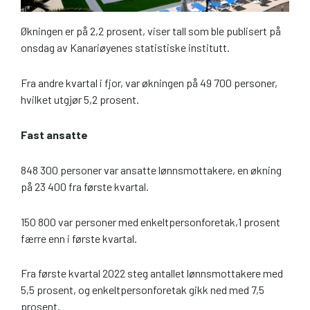
Økningen er på 2,2 prosent, viser tall som ble publisert på
onsdag av Kanariøyenes statistiske institutt.
Fra andre kvartal i fjor, var økningen på 49 700 personer,
hvilket utgjør 5,2 prosent.
Fast ansatte
848 300 personer var ansatte lønnsmottakere, en økning
på 23 400 fra første kvartal.
150 800 var personer med enkeltpersonforetak,1 prosent
færre enn i første kvartal.
Fra første kvartal 2022 steg antallet lønnsmottakere med
5,5 prosent, og enkeltpersonforetak gikk ned med 7,5
prosent.