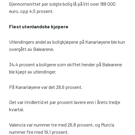
Gjennomsnittet per solgte bolig lå på litt over 188 000
euro, opp 4,5 prosent.
Flest utenlandske kjøpere
Utlendingers andel av boligkjøpene på Kanariøyene ble kun
overgått av Balearene.
34,4 prosent a boligene som skiftet hender på Balearene
ble kjøpt av utlendinger.
På Kanariøyene var det 28,6 prosent.
Det var imidlertid et par prosent lavere enn i årets tredje
kvartal.
Valencia var nummer tre med 26,8 prosent, og Murcia
nummer fire med 19,1 prosent.