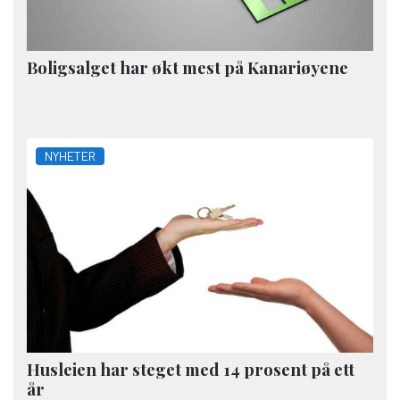
Boligsalget har økt mest på Kanariøyene
NYHETER
Husleien har steget med 14 prosent på ett
år