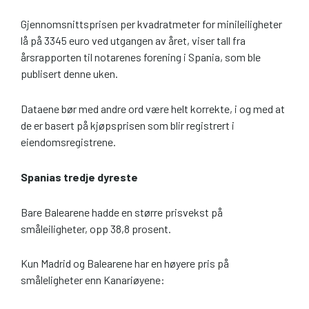
Gjennomsnittsprisen per kvadratmeter for minileiligheter
lå på 3345 euro ved utgangen av året, viser tall fra
årsrapporten til notarenes forening i Spania, som ble
publisert denne uken.
Dataene bør med andre ord være helt korrekte, i og med at
de er basert på kjøpsprisen som blir registrert i
eiendomsregistrene.
Spanias tredje dyreste
Bare Balearene hadde en større prisvekst på
småleiligheter, opp 38,8 prosent.
Kun Madrid og Balearene har en høyere pris på
småleligheter enn Kanariøyene: