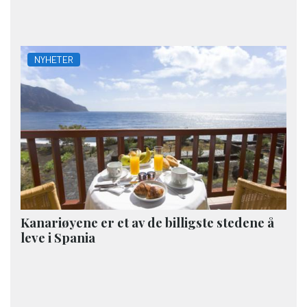
NYHETER
Kanariøyene er et av de billigste stedene å
leve i Spania