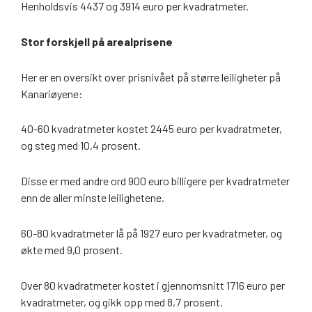
Henholdsvis 4437 og 3914 euro per kvadratmeter.
Stor forskjell på arealprisene
Her er en oversikt over prisnivået på større leiligheter på
Kanariøyene:
40-60 kvadratmeter kostet 2445 euro per kvadratmeter,
og steg med 10,4 prosent.
Disse er med andre ord 900 euro billigere per kvadratmeter
enn de aller minste leilighetene.
60-80 kvadratmeter lå på 1927 euro per kvadratmeter, og
økte med 9,0 prosent.
Over 80 kvadratmeter kostet i gjennomsnitt 1716 euro per
kvadratmeter, og gikk opp med 8,7 prosent.