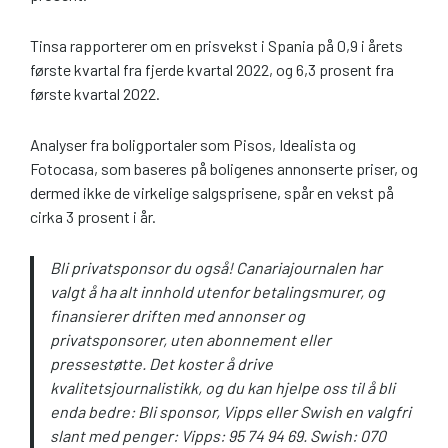
Tinsa rapporterer om en prisvekst i Spania på 0,9 i årets
første kvartal fra fjerde kvartal 2022, og 6,3 prosent fra
første kvartal 2022.
Analyser fra boligportaler som Pisos, Idealista og
Fotocasa, som baseres på boligenes annonserte priser, og
dermed ikke de virkelige salgsprisene, spår en vekst på
cirka 3 prosent i år.
Bli privatsponsor du også! Canariajournalen har
valgt å ha alt innhold utenfor betalingsmurer, og
finansierer driften med annonser og
privatsponsorer, uten abonnement eller
pressestøtte. Det koster å drive
kvalitetsjournalistikk, og du kan hjelpe oss til å bli
enda bedre: Bli sponsor, Vipps eller Swish en valgfri
slant med penger: Vipps: 95 74 94 69. Swish: 070