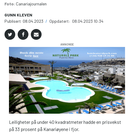
Foto:
Canariajournalen
GUNN KLEVEN
Publisert
08.04.2023
/
Oppdatert:
08.04.2023 10:34
Leiligheter på under 40 kvadratmeter hadde en prisvekst
på 33 prosent på Kanariøyene i fjor.