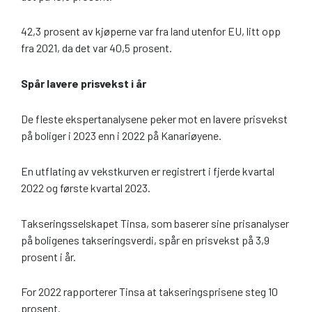
42,3 prosent av kjøperne var fra land utenfor EU, litt opp
fra 2021, da det var 40,5 prosent.
Spår lavere prisvekst i år
De fleste ekspertanalysene peker mot en lavere prisvekst
på boliger i 2023 enn i 2022 på Kanariøyene.
En utflating av vekstkurven er registrert i fjerde kvartal
2022 og første kvartal 2023.
Takseringsselskapet Tinsa, som baserer sine prisanalyser
på boligenes takseringsverdi, spår en prisvekst på 3,9
prosent i år.
For 2022 rapporterer Tinsa at takseringsprisene steg 10
prosent.