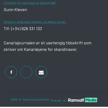
UTGIVER OG ANSVARLIG REDAKTØR
Gunn Kleven
REDAKSJONEN@CANARIAJOURNALEN.NO
Tlf: (+34) 928 331 133
Canariajournalen er et uavhengig tidsskrift som
skriver om Kanariøyene for skandinaver.
2026 © Canariajournalen
Drevet av