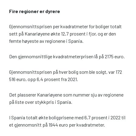
Fire regioner er dyrere
Gjennomsnittsprisen per kvadratmeter for boliger totalt
sett på Kanariøyene økte 12,7 prosent i fjor, og er den
femte høyeste av regionene i Spania.
Den gjennomsnittlige kvadratmeterprisen lå på 2175 euro.
Gjennomsnittsprisen på hver bolig som ble solgt, var 172
516 euro, opp 6,4 prosent fra 2021.
Det plasserer Kanariøyene som nummer sju av regionene
på liste over stykkpris i Spania.
I Spania totalt økte boligprisene med 6,7 prosent i 2022 til
et gjennomsnitt på 1944 euro per kvadratmeter.