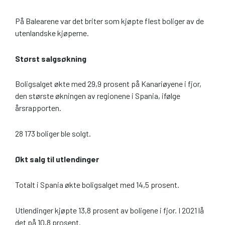
På Balearene var det briter som kjøpte flest boliger av de
utenlandske kjøperne.
Størst salgsøkning
Boligsalget økte med 29,9 prosent på Kanariøyene i fjor,
den største økningen av regionene i Spania, ifølge
årsrapporten.
28 173 boliger ble solgt.
Økt salg til utlendinger
Totalt i Spania økte boligsalget med 14,5 prosent.
Utlendinger kjøpte 13,8 prosent av boligene i fjor. I 2021 lå
det på 10,8 prosent.