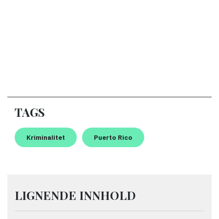
TAGS
Kriminalitet
Puerto Rico
LIGNENDE INNHOLD