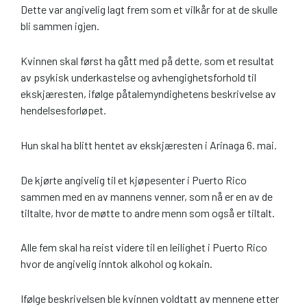
Dette var angivelig lagt frem som et vilkår for at de skulle
bli sammen igjen.
Kvinnen skal først ha gått med på dette, som et resultat
av psykisk underkastelse og avhengighetsforhold til
ekskjæresten, ifølge påtalemyndighetens beskrivelse av
hendelsesforløpet.
Hun skal ha blitt hentet av ekskjæresten i Arinaga 6. mai.
De kjørte angivelig til et kjøpesenter i Puerto Rico
sammen med en av mannens venner, som nå er en av de
tiltalte, hvor de møtte to andre menn som også er tiltalt.
Alle fem skal ha reist videre til en leilighet i Puerto Rico
hvor de angivelig inntok alkohol og kokain.
Ifølge beskrivelsen ble kvinnen voldtatt av mennene etter