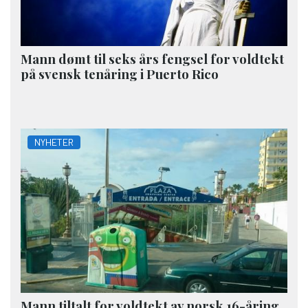
Mann dømt til seks års fengsel for voldtekt
på svensk tenåring i Puerto Rico
NYHETER
Mann tiltalt for voldtekt av norsk 16-åring