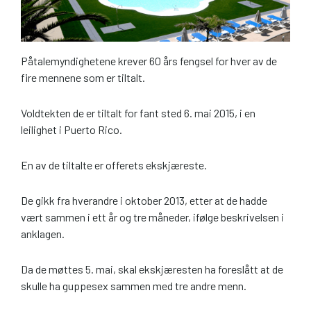
Påtalemyndighetene krever 60 års fengsel for hver av de
fire mennene som er tiltalt.
Voldtekten de er tiltalt for fant sted 6. mai 2015, i en
leilighet i Puerto Rico.
En av de tiltalte er offerets ekskjæreste.
De gikk fra hverandre i oktober 2013, etter at de hadde
vært sammen i ett år og tre måneder, ifølge beskrivelsen i
anklagen.
Da de møttes 5. mai, skal ekskjæresten ha foreslått at de
skulle ha guppesex sammen med tre andre menn.