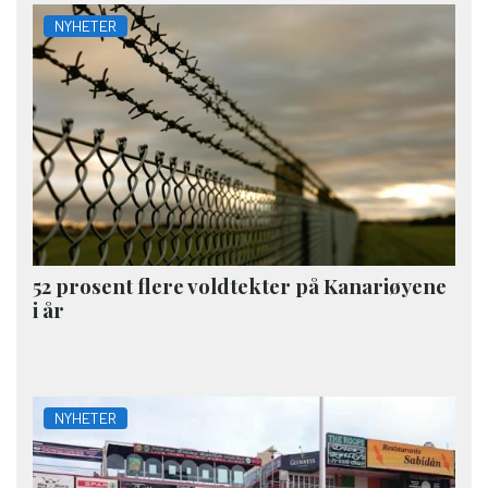
NYHETER
52 prosent flere voldtekter på Kanariøyene
i år
NYHETER