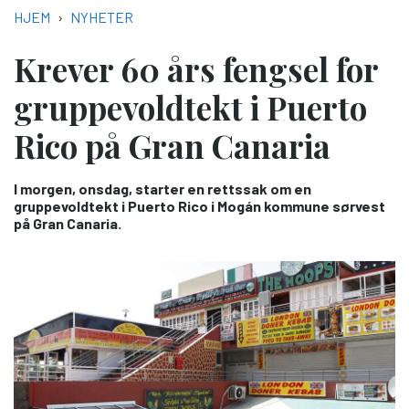
NAVIGASJONSSTI
HJEM
NYHETER
Krever 60 års fengsel for
gruppevoldtekt i Puerto
Rico på Gran Canaria
I morgen, onsdag, starter en rettssak om en
gruppevoldtekt i Puerto Rico i Mogán kommune sørvest
på Gran Canaria.