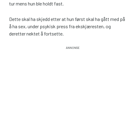
tur mens hun ble holdt fast.
Dette skal ha skjedd etter at hun først skal ha gått med på
å ha sex, under psykisk press fra ekskjæresten, og
deretter nektet å fortsette.