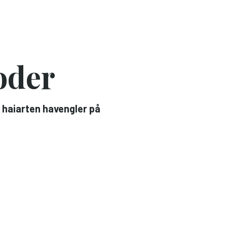
oder
e haiarten havengler på