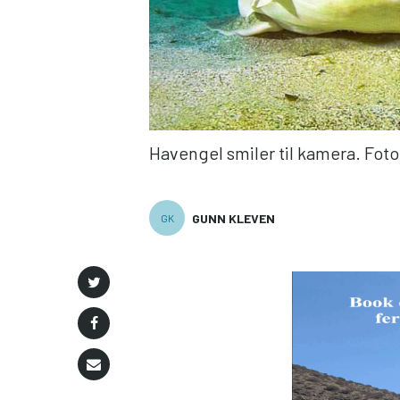
Havengel smiler til kamera. Foto
GUNN KLEVEN
GK