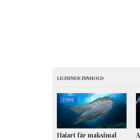
LIGNENDE INNHOLD
FISKE
Haiart får maksimal
A