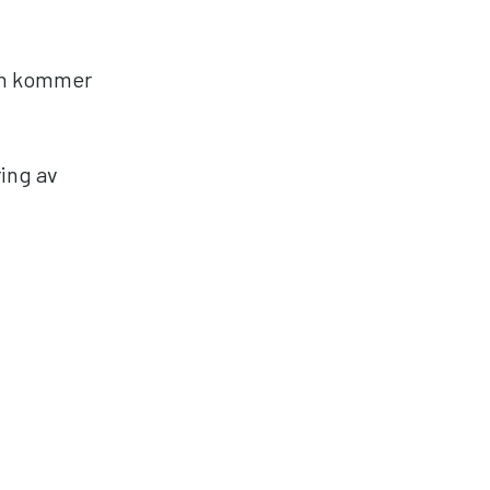
men kommer
ring av