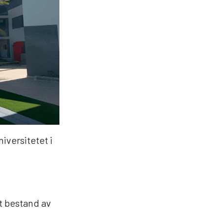
iversitetet i
st bestand av