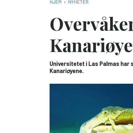
NAVIGASJONSSTI
HJEM
NYHETER
Overvåker 
Kanariøye
Universitetet i Las Palmas har 
Kanariøyene.