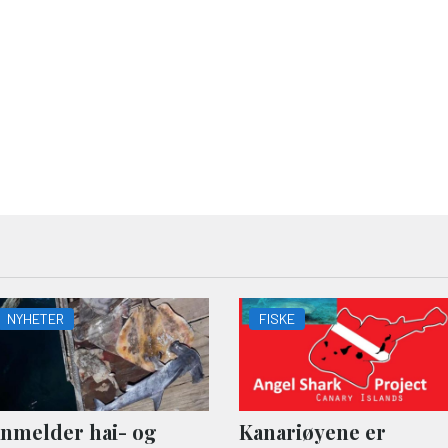
NYHETER
FISKE
nmelder hai- og
Kanariøyene er