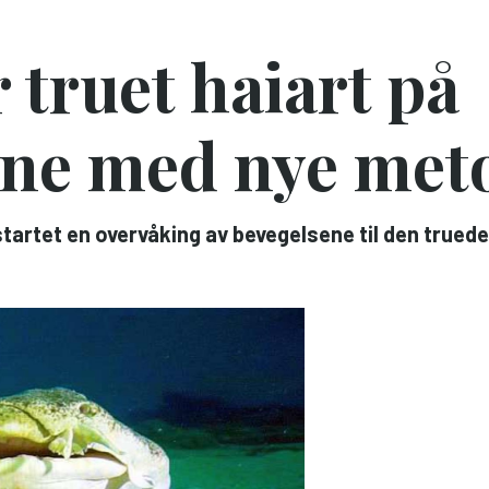
truet haiart på
ne med nye met
startet en overvåking av bevegelsene til den trued