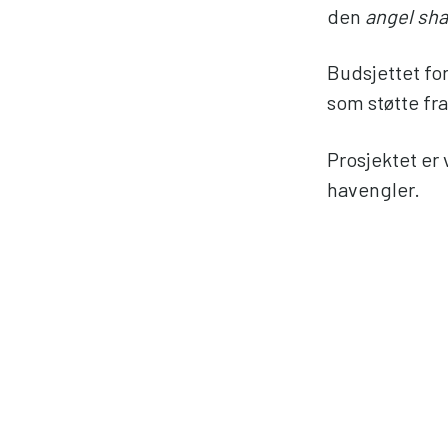
den
angel sha
Budsjettet fo
som støtte fra
Prosjektet er 
havengler.