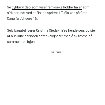
Se
dykkervideo som viser fem-seks kobberhaier
som
sirkler rundt ved et fiskeoppdrett i Tufia øst på Gran
Canaria tidligere i år.
Selv bagatelliserer Cristina Ojeda-Thies hendelsen, og sier
at hun ikke har noen betenkeligheter med å svømme på
samme sted igjen.