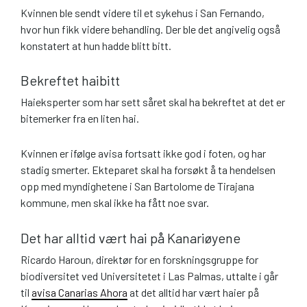
Kvinnen ble sendt videre til et sykehus i San Fernando,
hvor hun fikk videre behandling. Der ble det angivelig også
konstatert at hun hadde blitt bitt.
Bekreftet haibitt
Haieksperter som har sett såret skal ha bekreftet at det er
bitemerker fra en liten hai.
Kvinnen er ifølge avisa fortsatt ikke god i foten, og har
stadig smerter. Ekteparet skal ha forsøkt å ta hendelsen
opp med myndighetene i San Bartolome de Tirajana
kommune, men skal ikke ha fått noe svar.
Det har alltid vært hai på Kanariøyene
Ricardo Haroun, direktør for en forskningsgruppe for
biodiversitet ved Universitetet i Las Palmas, uttalte i går
til
avisa Canarias Ahora
at det alltid har vært haier på