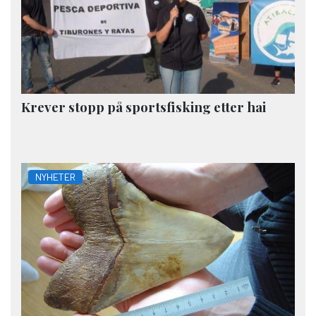
Krever stopp på sportsfisking etter hai
NYHETER