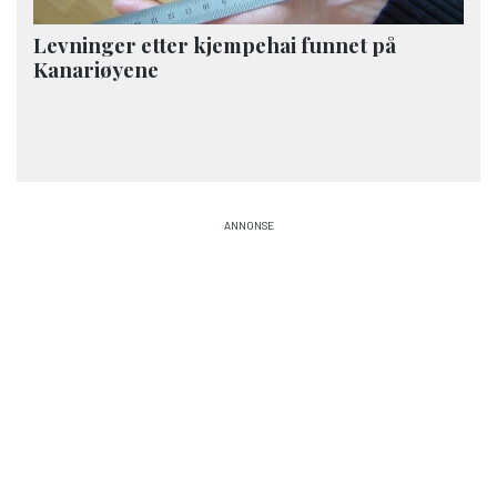
Levninger etter kjempehai funnet på
Kanariøyene