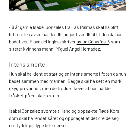
48 år gamle Isabel Gonzales fra Las Palmas skal ha blitt
bitt i foten av en hai den 16. august ved 16.30-tiden da hun
badet ved Playa del Ingles, skriver
avisa Canarias 7
, som
siterer kvinnens mann, Miguel Angel Hernadez.
Intens smerte
Hun skal ha kjent et støt og en intens smerte i foten da hun
badet sammen med mannen. Begge skal ha sett en mørk
skygge i vannet, men de trodde likevel at hun hadde
tråkket på en skarp stein.
Isabel Gonzalez svømte til land og oppsøkte Røde Kors,
som skal ha renset såret og oppdaget at det dreide seg
om tydelige, dype bitemerker.