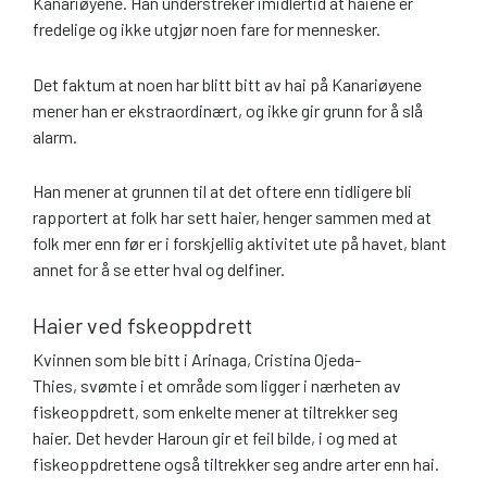
Kanariøyene. Han understreker imidlertid at haiene er
fredelige og ikke utgjør noen fare for mennesker.
Det faktum at noen har blitt bitt av hai på Kanariøyene
mener han er ekstraordinært, og ikke gir grunn for å slå
alarm.
Han mener at grunnen til at det oftere enn tidligere bli
rapportert at folk har sett haier, henger sammen med at
folk mer enn før er i forskjellig aktivitet ute på havet, blant
annet for å se etter hval og delfiner.
Haier ved fskeoppdrett
Kvinnen som ble bitt i Arinaga, Cristina Ojeda-
Thies, svømte i et område som ligger i nærheten av
fiskeoppdrett, som enkelte mener at tiltrekker seg
haier. Det hevder Haroun gir et feil bilde, i og med at
fiskeoppdrettene også tiltrekker seg andre arter enn hai.