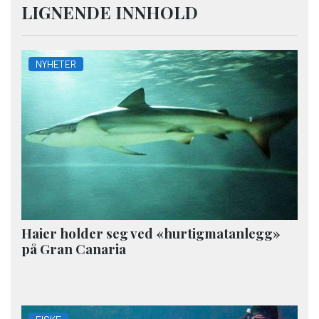
LIGNENDE INNHOLD
NYHETER
Haier holder seg ved «hurtigmatanlegg»
på Gran Canaria