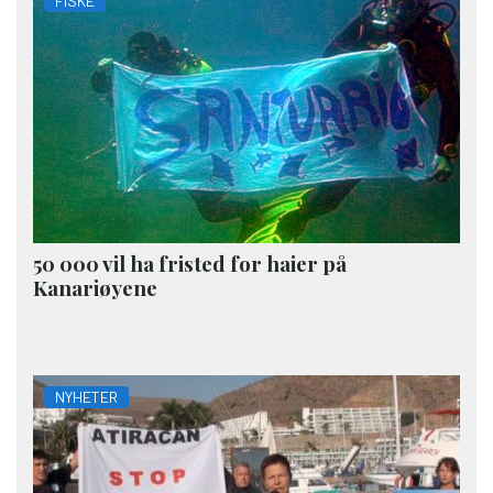
FISKE
50 000 vil ha fristed for haier på
Kanariøyene
NYHETER