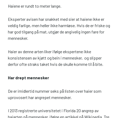
Haiene er rundt to meter lange.
Eksperter avisen har snakket med sier at haiene ikke er
veldig farlige, men heller ikke harmløse. Hvis de er friske og
har god tilgang på mat, utgjør de angivelig ingen fare for
mennesker.
Haier av denne arten liker ifølge ekspertene ikke
konsistensen av kjøtt og bein i mennesker, og slipper
derfor ofte straks taket hvis de skulle komme til å bite.
Har drept mennesker
De er imidlertid nummer seks på listen over haier som
uprovosert har angrepet mennesker.
I 2013 registrerte universitetet i Florida 20 angrep av
haiarten på mennesker, ifølge en artikkel på Wikipedia. Tre