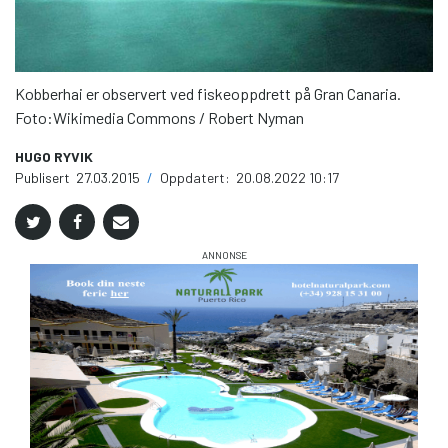
Kobberhai er observert ved fiskeoppdrett på Gran Canaria.
Foto:Wikimedia Commons / Robert Nyman
HUGO RYVIK
Publisert
27.03.2015
/
Oppdatert:
20.08.2022 10:17