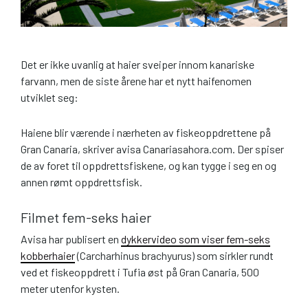
Det er ikke uvanlig at haier sveiper innom kanariske
farvann, men de siste årene har et nytt haifenomen
utviklet seg:
Haiene blir værende i nærheten av fiskeoppdrettene på
Gran Canaria, skriver avisa Canariasahora.com. Der spiser
de av foret til oppdrettsfiskene, og kan tygge i seg en og
annen rømt oppdrettsfisk.
Filmet fem-seks haier
Avisa har publisert en
dykkervideo som viser fem-seks
kobberhaier
(Carcharhinus brachyurus) som sirkler rundt
ved et fiskeoppdrett i Tufia øst på Gran Canaria, 500
meter utenfor kysten.