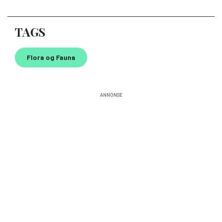
TAGS
Flora og Fauna