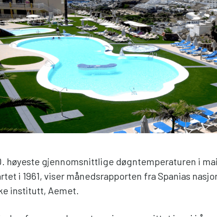
0. høyeste gjennomsnittlige døgntemperaturen i mai
rtet i 1961, viser månedsrapporten fra Spanias nasjo
e institutt, Aemet.