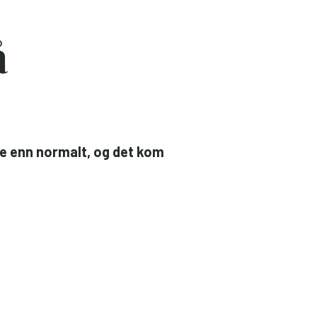
å
re enn normalt, og det kom