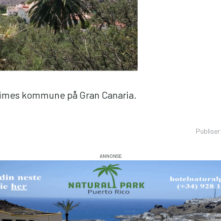
üimes kommune på Gran Canaria.
Publise