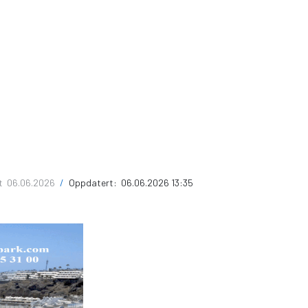
rt
06.06.2026
/
Oppdatert:
06.06.2026 13:35