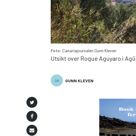
Foto:
Canariajournalen
Gunn Kleven
Utsikt over Roque Aguyaro i Ag
GUNN KLEVEN
GK