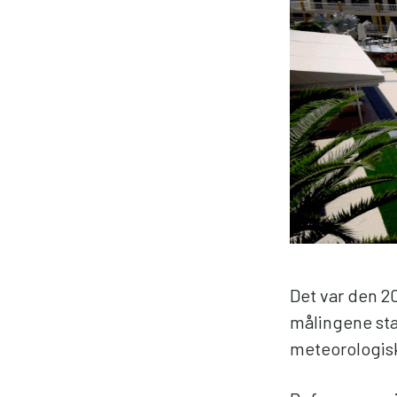
Det var den 2
målingene sta
meteorologisk