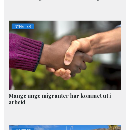
NYHETER
Mange unge migranter har kommet ut i
arbeid