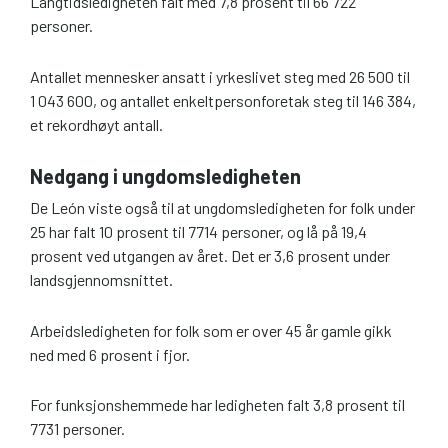
Langtidsledigheten falt med 7,8 prosent til 66 722
personer.
Antallet mennesker ansatt i yrkeslivet steg med 26 500 til
1 043 600, og antallet enkeltpersonforetak steg til 146 384,
et rekordhøyt antall.
Nedgang i ungdomsledigheten
De León viste også til at ungdomsledigheten for folk under
25 har falt 10 prosent til 7714 personer, og lå på 19,4
prosent ved utgangen av året. Det er 3,6 prosent under
landsgjennomsnittet.
Arbeidsledigheten for folk som er over 45 år gamle gikk
ned med 6 prosent i fjor.
For funksjonshemmede har ledigheten falt 3,8 prosent til
7731 personer.