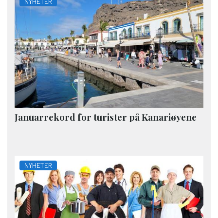
NYHETER
Januarrekord for turister på Kanariøyene
NYHETER