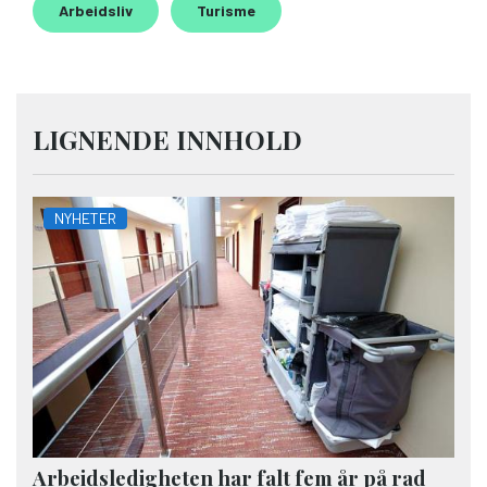
Arbeidsliv
Turisme
LIGNENDE INNHOLD
NYHETER
Arbeidsledigheten har falt fem år på rad