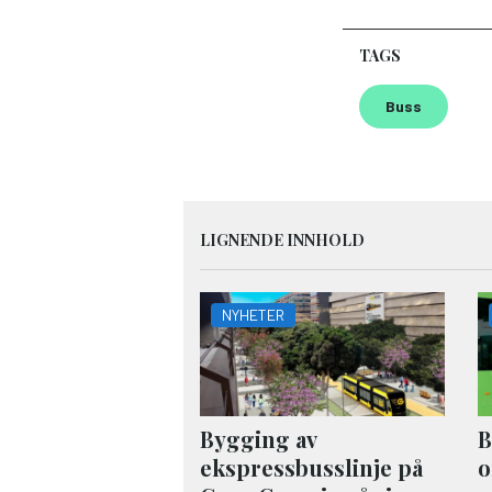
TAGS
Buss
LIGNENDE INNHOLD
NYHETER
Bygging av
B
ekspressbusslinje på
o