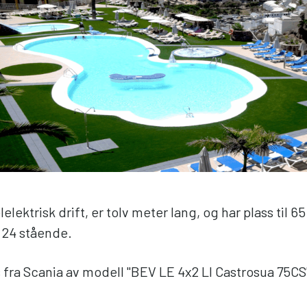
elektrisk drift, er tolv meter lang, og har plass til 65
g 24 stående.
s fra Scania av modell "BEV LE 4x2 LI Castrosua 75CS