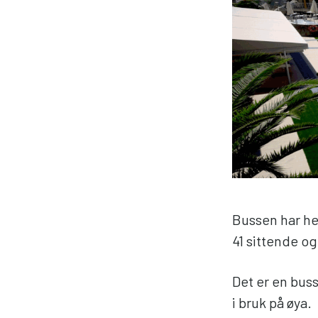
Bussen har hel
41 sittende o
Det er en bus
i bruk på øya.