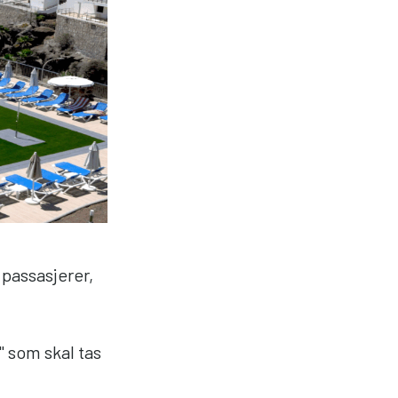
 passasjerer,
" som skal tas