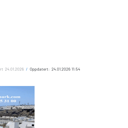
ert
24.01.2026
/
Oppdatert:
24.01.2026 11:54