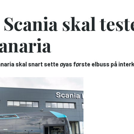
 Scania skal teste
anaria
aria skal snart sette øyas første elbuss på interk