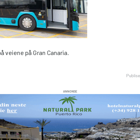
på veiene på Gran Canaria.
Publis