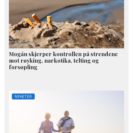
Mogán skjerper kontrollen på strendene
mot røyking, narkotika, telting og
forsøpling
NYHETER