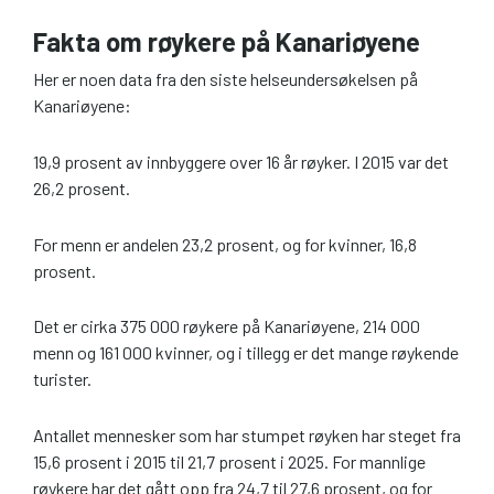
Fakta om røykere på Kanariøyene
Her er noen data fra den siste helseundersøkelsen på
Kanariøyene:
19,9 prosent av innbyggere over 16 år røyker. I 2015 var det
26,2 prosent.
For menn er andelen 23,2 prosent, og for kvinner, 16,8
prosent.
Det er cirka 375 000 røykere på Kanariøyene, 214 000
menn og 161 000 kvinner, og i tillegg er det mange røykende
turister.
Antallet mennesker som har stumpet røyken har steget fra
15,6 prosent i 2015 til 21,7 prosent i 2025. For mannlige
røykere har det gått opp fra 24,7 til 27,6 prosent, og for