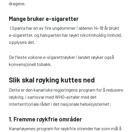
dragene.
Mange bruker e-sigaretter
I Spania har en av fire ungdommer i alderen 14-18 år brukt
e-sigaretter, og halvparten har røykt nikotinholdig innhold,
opplyses det.
De fleste voksne e-sigarettrøyker i landet røyker også
konvensjonell tobakk.
Slik skal røyking kuttes ned
Dette er den kanariske regjeringens program for å redusere
røyking, i samsvar med WHO-avtaler med det
interterritoriale rådet i det nasjonale helsesystemet:
1. Fremme røykfrie områder
Kanariøyenes program for røykfrie strender har som mål å