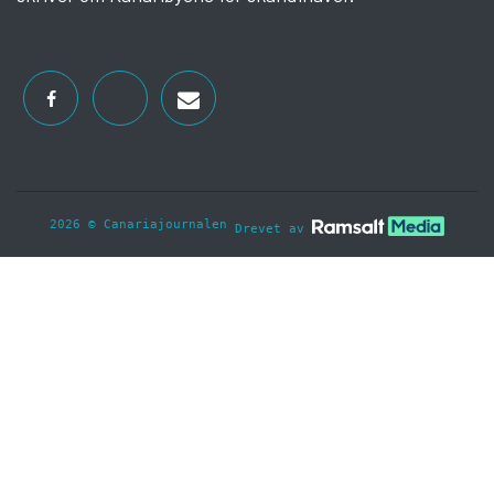
2026 © Canariajournalen
Drevet av