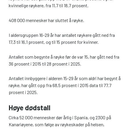
kvinnelige røykere, fra 11,7 til 18,7 prosent.
408 000 mennesker har sluttet å røyke.
I aldersgruppen 16-29 år har antallet røykere gått ned fra
17,3 til 16,1 prosent, og til 15 prosent for kvinner.
Antallet som begynte å røyke før de var 15, har gått ned fra
36 prosent i 2015 til 28 prosent i 2025.
Antallet innbyggere i alderen 15-29 år som aldri har begynt å
røyke, har gått opp fra 68,5 prosent i 2015 data til 77.7
prosent i 2025.
Høye dødstall
Cirka 52 000 mennesker dør årlig i Spania, og 2300 på
Kanariøyene, som følge av røykeskader på helsen,