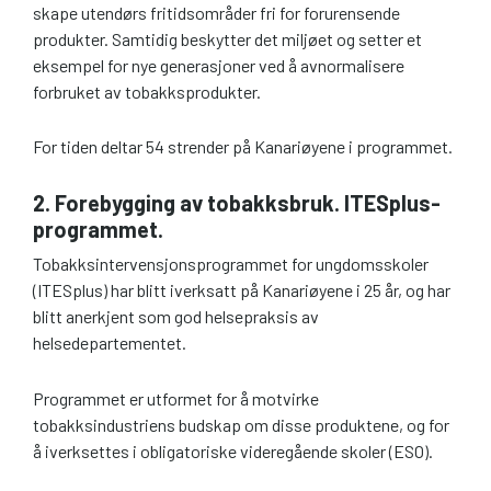
skape utendørs fritidsområder fri for forurensende
produkter. Samtidig beskytter det miljøet og setter et
eksempel for nye generasjoner ved å avnormalisere
forbruket av tobakksprodukter.
For tiden deltar 54 strender på Kanariøyene i programmet.
2. Forebygging av tobakksbruk. ITESplus-
programmet.
Tobakksintervensjonsprogrammet for ungdomsskoler
(ITESplus) har blitt iverksatt på Kanariøyene i 25 år, og har
blitt anerkjent som god helsepraksis av
helsedepartementet.
Programmet er utformet for å motvirke
tobakksindustriens budskap om disse produktene, og for
å iverksettes i obligatoriske videregående skoler (ESO).