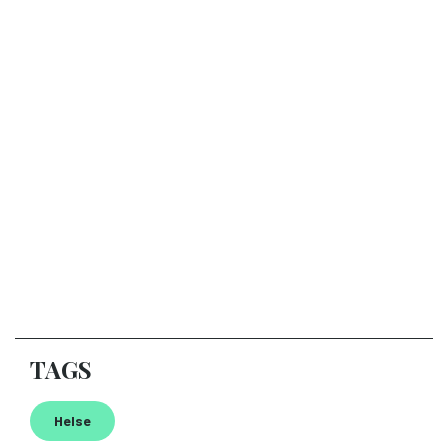
TAGS
Helse