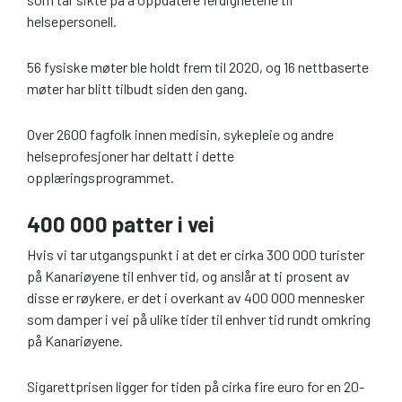
helsepersonell.
56 fysiske møter ble holdt frem til 2020, og 16 nettbaserte
møter har blitt tilbudt siden den gang.
Over 2600 fagfolk innen medisin, sykepleie og andre
helseprofesjoner har deltatt i dette
opplæringsprogrammet.
400 000 patter i vei
Hvis vi tar utgangspunkt i at det er cirka 300 000 turister
på Kanariøyene til enhver tid, og anslår at ti prosent av
disse er røykere, er det i overkant av 400 000 mennesker
som damper i vei på ulike tider til enhver tid rundt omkring
på Kanariøyene.
Sigarettprisen ligger for tiden på cirka fire euro for en 20-