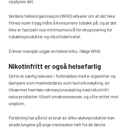
opplyses det.
Verdens helseorganisasjon (WHO) advarer om at det ikke
finnes noen trygg måte å konsumere tobakk på, og at det
ikke er fastsatt noe minimumsnivå for eksponering for
tobakksprodukter og nikotinderivater.
Enhver mengde utgjør en helserisiko, ifølge WHO.
Nikotinfritt er også helsefarlig
Dette er særlig relevant i forbindelse med e-sigaretter og
dampere som markedsføres som lavrisikorøyking, en
tilnærmet harmløs rekreasjonsrøyking med nikotinfri
naturprodukter, tilsatt smaksessenser, og ofte rettet mot
ungdom.
Forskning har påvist at bruk av slike røykeprodukter kan
skade lungene på unge mennesker helt fra de første