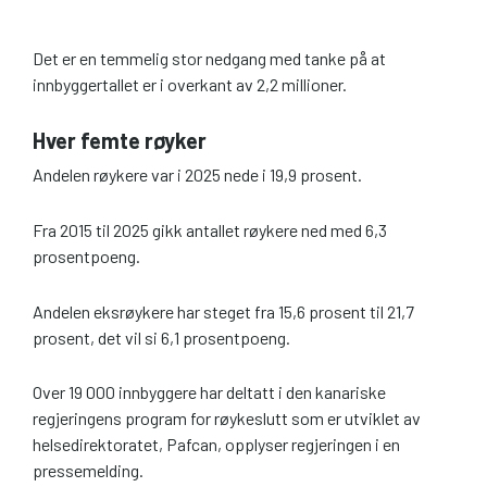
Det er en temmelig stor nedgang med tanke på at
innbyggertallet er i overkant av 2,2 millioner.
Hver femte røyker
Andelen røykere var i 2025 nede i 19,9 prosent.
Fra 2015 til 2025 gikk antallet røykere ned med 6,3
prosentpoeng.
Andelen eksrøykere har steget fra 15,6 prosent til 21,7
prosent, det vil si 6,1 prosentpoeng.
Over 19 000 innbyggere har deltatt i den kanariske
regjeringens program for røykeslutt som er utviklet av
helsedirektoratet, Pafcan, opplyser regjeringen i en
pressemelding.