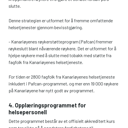
slutte.
Denne strategien er utformet for å fremme omfattende
helsetjenester gjennom bevisstgjøring.
- Kanariøyenes røykerstøtteprogram (Pafcan) fremmer
røykeslutt blant nåværende røykere. Det er utformet for å
hjelpe røykere med å slutte med tobakk med støtte fra
fagfolk fra Kanariøyenes helsetjeneste.
For tiden er 2800 fagfolk fra Kanariøyenes helsetjeneste
inkludert i Pafcan-programmet, og mer enn 19 000 røykere
på Kanariøyene har nytt godt av programmet.
4. Opplæringsprogrammet for
helsepersonell
Dette programmet består av et offisielt akkreditert kurs
som tar sikte på å oppdatere ferdighetene til