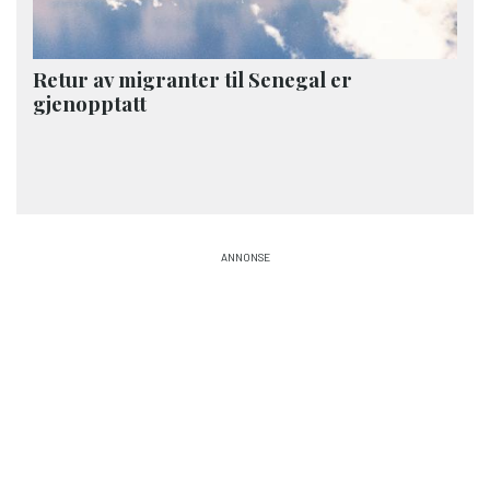
Retur av migranter til Senegal er
gjenopptatt