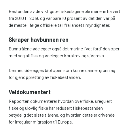
Bestanden av de viktigste fiskeslagene ble mer enn halvert
fra 2010 til 2019, og var bare 10 prosent av det den var på
de meste, ifølge offisielle tall fra landets myndigheter.
Skraper havbunnen ren
Bunntrålene ødelegger også det marine livet fordi de soper
med seg all fisk og ødelegger korallrev og sjøgress.
Dermed ødelegges biotopen som kunne danner grunnlag
for gjenoppretting av fiskebestanden.
Veldokumentert
Rapporten dokumenterer hvordan overfiske, uregulert
fiske og ulovlig fiske har redusert fiskebestanden
betydelig det siste tiårene, og hvordan dette er drivende
for irregulær migrasjon til Europa.