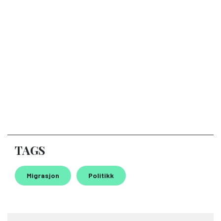
TAGS
Migrasjon
Politikk