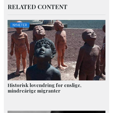
RELATED CONTENT
NYHETER
Historisk lovendring for enslige,
mindreårige migranter