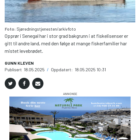
Foto:
Sjøredningstjenesten/arkivfoto
Opprør i Senegal har i stor grad bakgrunn i at fiskelisenser er
gitt til andre land, med den følge at mange fiskerfamilier har
mistet levebrødet.
GUNN KLEVEN
Publisert
18.05.2025
/
Oppdatert:
18.05.2025 10:31