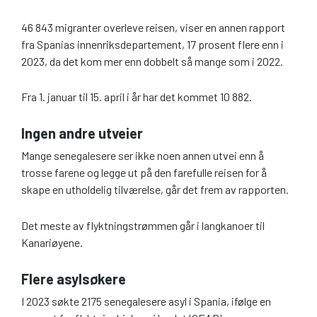
46 843 migranter overleve reisen, viser en annen rapport
fra Spanias innenriksdepartement, 17 prosent flere enn i
2023, da det kom mer enn dobbelt så mange som i 2022.
Fra 1. januar til 15. april i år har det kommet 10 882.
Ingen andre utveier
Mange senegalesere ser ikke noen annen utvei enn å
trosse farene og legge ut på den farefulle reisen for å
skape en utholdelig tilværelse, går det frem av rapporten.
Det meste av flyktningstrømmen går i langkanoer til
Kanariøyene.
Flere asylsøkere
I 2023 søkte 2175 senegalesere asyl i Spania, ifølge en