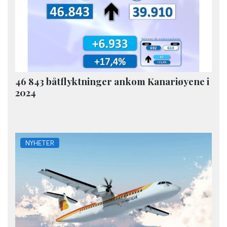
46 843 båtflyktninger ankom Kanariøyene i
2024
NYHETER