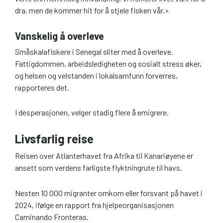
dra, men de kommer hit for å stjele fisken vår.»
Vanskelig å overleve
Småskalafiskere i Senegal sliter med å overleve.
Fattigdommen, arbeidsledigheten og sosialt stress øker,
og helsen og velstanden i lokalsamfunn forverres,
rapporteres det.
I desperasjonen, velger stadig flere å emigrere.
Livsfarlig reise
Reisen over Atlanterhavet fra Afrika til Kanariøyene er
ansett som verdens farligste flyktningrute til havs.
Nesten 10 000 migranter omkom eller forsvant på havet i
2024, ifølge en rapport fra hjelpeorganisasjonen
Caminando Fronteras.