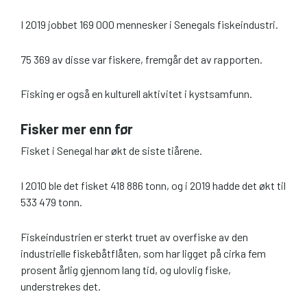
I 2019 jobbet 169 000 mennesker i Senegals fiskeindustri.
75 369 av disse var fiskere, fremgår det av rapporten.
Fisking er også en kulturell aktivitet i kystsamfunn.
Fisker mer enn før
Fisket i Senegal har økt de siste tiårene.
I 2010 ble det fisket 418 886 tonn, og i 2019 hadde det økt til
533 479 tonn.
Fiskeindustrien er sterkt truet av overfiske av den
industrielle fiskebåtflåten, som har ligget på cirka fem
prosent årlig gjennom lang tid, og ulovlig fiske,
understrekes det.