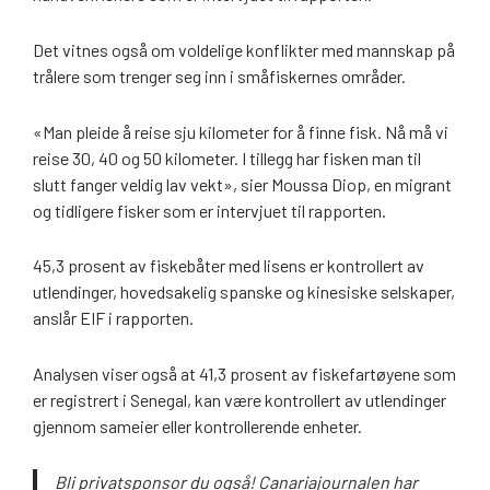
Det vitnes også om voldelige konflikter med mannskap på
trålere som trenger seg inn i småfiskernes områder.
«Man pleide å reise sju kilometer for å finne fisk. Nå må vi
reise 30, 40 og 50 kilometer. I tillegg har fisken man til
slutt fanger veldig lav vekt», sier Moussa Diop, en migrant
og tidligere fisker som er intervjuet til rapporten.
45,3 prosent av fiskebåter med lisens er kontrollert av
utlendinger, hovedsakelig spanske og kinesiske selskaper,
anslår EIF i rapporten.
Analysen viser også at 41,3 prosent av fiskefartøyene som
er registrert i Senegal, kan være kontrollert av utlendinger
gjennom sameier eller kontrollerende enheter.
Bli privatsponsor du også! Canariajournalen har