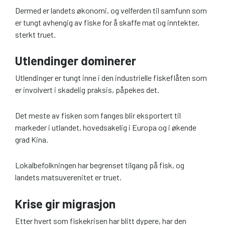
Dermed er landets økonomi, og velferden til samfunn som
er tungt avhengig av fiske for å skaffe mat og inntekter,
sterkt truet.
Utlendinger dominerer
Utlendinger er tungt inne i den industrielle fiskeflåten som
er involvert i skadelig praksis, påpekes det.
Det meste av fisken som fanges blir eksportert til
markeder i utlandet, hovedsakelig i Europa og i økende
grad Kina.
Lokalbefolkningen har begrenset tilgang på fisk, og
landets matsuverenitet er truet.
Krise gir migrasjon
Etter hvert som fiskekrisen har blitt dypere, har den