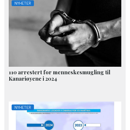
NYHETER
110 arrestert for menneskesmugling til
Kanariøyene i 2024
NYHETER