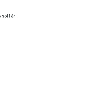
ol i år).