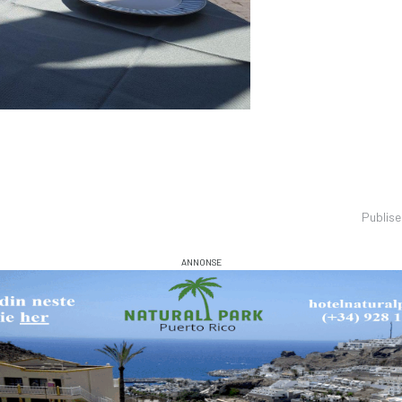
Publis