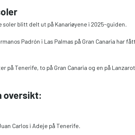
soler
nye soler blitt delt ut på Kanariøyene i 2025-guiden.
manos Padrón i Las Palmas på Gran Canaria har fått 
er på Tenerife, to på Gran Canaria og en på Lanzarote
n oversikt:
uan Carlos i Adeje på Tenerife.