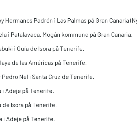
 Hermanos Padrón i Las Palmas på Gran Canaria (Ny s
ela i Patalavaca, Mogán kommune på Gran Canaria.
uki i Guía de Isora på Tenerife.
laya de las Américas på Tenerife.
 Pedro Nel i Santa Cruz de Tenerife.
 i Adeje på Tenerife.
a de Isora på Tenerife.
 i Adeje på Tenerife.