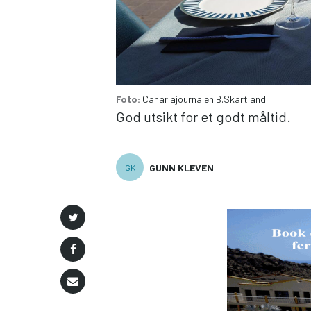
Foto:
Canariajournalen
B.Skartland
God utsikt for et godt måltid.
GUNN KLEVEN
GK