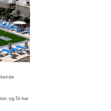
ekkende
oler, og 34 har