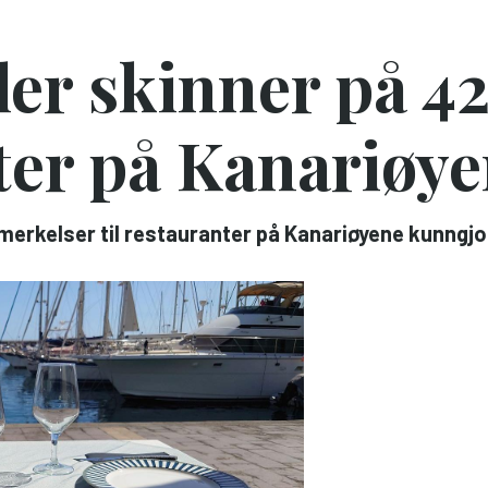
er skinner på 4
ter på Kanariøy
erkelser til restauranter på Kanariøyene kunngjo