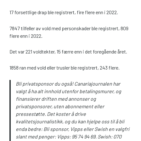
17 forsettlige drap ble registrert, fire flere enn i 2022.
7847 tilfeller av vold med personskader ble registrert, 809
flere enn i 2022.
Det var 221 voldtekter, 15 færre enn i det foregående året.
1858 ran med vold eller trusler ble registrert, 243 flere.
Bli privatsponsor du også! Canariajournalen har
valgt å ha alt innhold utenfor betalingsmurer, og
finansierer driften med annonser og
privatsponsorer, uten abonnement eller
pressestøtte. Det koster å drive
kvalitetsjournalistikk, og du kan hjelpe oss til å bli
enda bedre: Bli sponsor, Vipps eller Swish en valgfri
slant med penger: Vipps: 95 74 94 69. Swish: 070