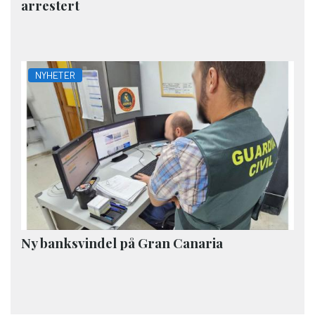
arrestert
NYHETER
Ny banksvindel på Gran Canaria