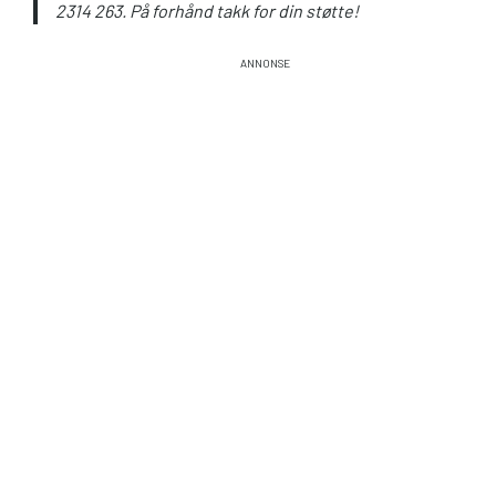
2314 263. På forhånd takk for din støtte!