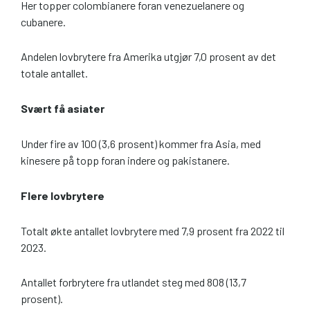
Her topper colombianere foran venezuelanere og
cubanere.
Andelen lovbrytere fra Amerika utgjør 7,0 prosent av det
totale antallet.
Svært få asiater
Under fire av 100 (3,6 prosent) kommer fra Asia, med
kinesere på topp foran indere og pakistanere.
Flere lovbrytere
Totalt økte antallet lovbrytere med 7,9 prosent fra 2022 til
2023.
Antallet forbrytere fra utlandet steg med 808 (13,7
prosent).