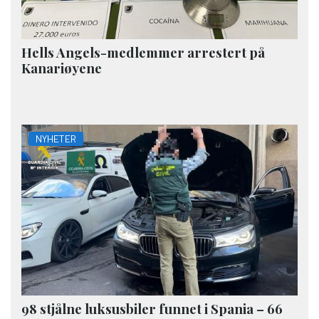
Hells Angels-medlemmer arrestert på
Kanariøyene
NYHETER
98 stjålne luksusbiler funnet i Spania – 66