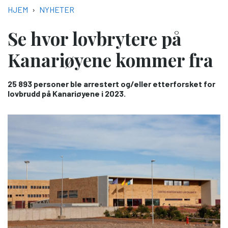
NAVIGASJONSSTI
HJEM
NYHETER
Se hvor lovbrytere på
Kanariøyene kommer fra
25 893 personer ble arrestert og/eller etterforsket for
lovbrudd på Kanariøyene i 2023.