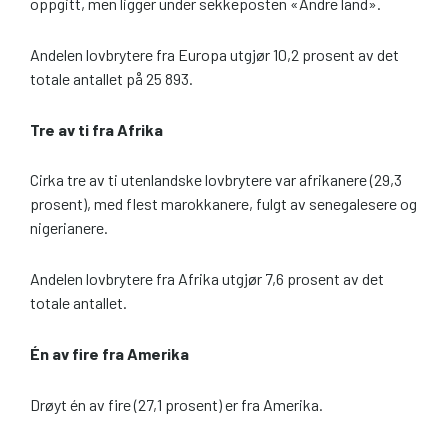
oppgitt, men ligger under sekkeposten «Andre land».
Andelen lovbrytere fra Europa utgjør 10,2 prosent av det
totale antallet på 25 893.
Tre av ti fra Afrika
Cirka tre av ti utenlandske lovbrytere var afrikanere (29,3
prosent), med flest marokkanere, fulgt av senegalesere og
nigerianere.
Andelen lovbrytere fra Afrika utgjør 7,6 prosent av det
totale antallet.
Én av fire fra Amerika
Drøyt én av fire (27,1 prosent) er fra Amerika.