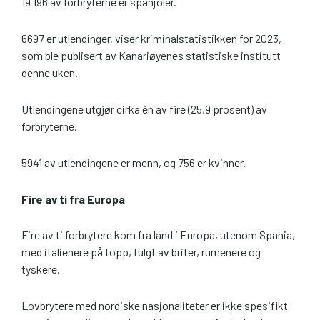
19 196 av forbryterne er spanjoler.
6697 er utlendinger, viser kriminalstatistikken for 2023,
som ble publisert av Kanariøyenes statistiske institutt
denne uken.
Utlendingene utgjør cirka én av fire (25,9 prosent) av
forbryterne.
5941 av utlendingene er menn, og 756 er kvinner.
Fire av ti fra Europa
Fire av ti forbrytere kom fra land i Europa, utenom Spania,
med italienere på topp, fulgt av briter, rumenere og
tyskere.
Lovbrytere med nordiske nasjonaliteter er ikke spesifikt