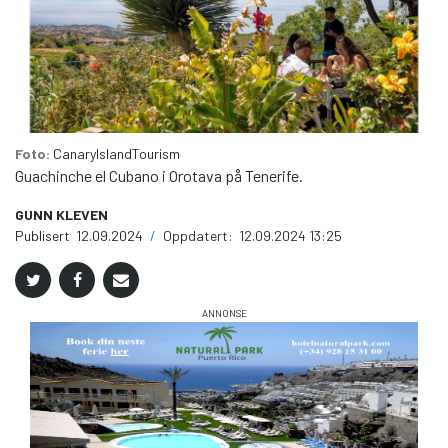
Foto:
CanaryIslandTourism
Guachinche el Cubano i Orotava på Tenerife.
GUNN KLEVEN
Publisert
12.09.2024
/
Oppdatert:
12.09.2024 13:25