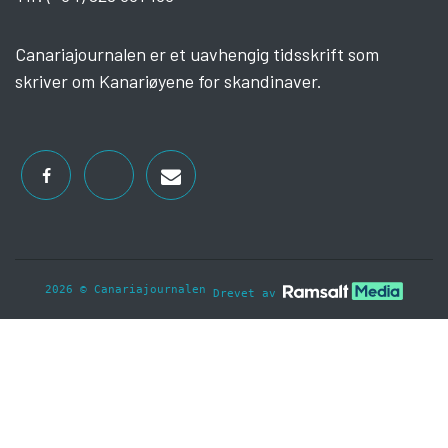
Canariajournalen er et uavhengig tidsskrift som
skriver om Kanariøyene for skandinaver.
2026 © Canariajournalen
Drevet av