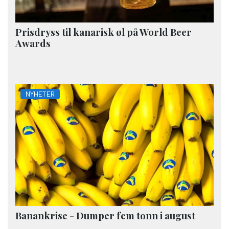
Prisdryss til kanarisk øl på World Beer
Awards
NYHETER
Banankrise - Dumper fem tonn i august