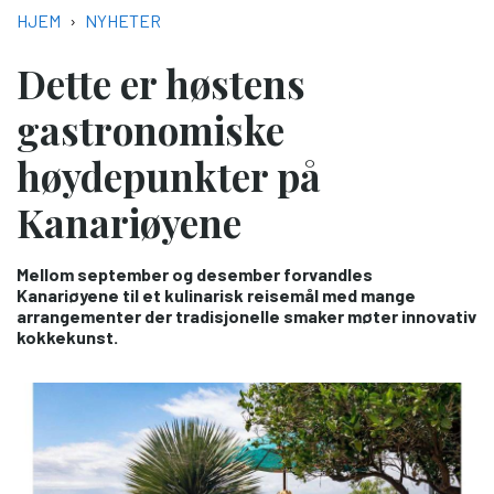
NAVIGASJONSSTI
HJEM
NYHETER
Dette er høstens
gastronomiske
høydepunkter på
Kanariøyene
Mellom september og desember forvandles
Kanariøyene til et kulinarisk reisemål med mange
arrangementer der tradisjonelle smaker møter innovativ
kokkekunst.