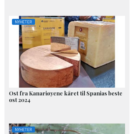
NYHETER
Ost fra Kanariøyene kåret til Spanias beste
ost 2024
NYHETER