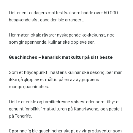
Det er en to-dagers matfestival som hadde over 50 000
besøkende sist gang den ble arrangert.
Her møter lokale råvarer nyskapende kokkekunst, noe
som gir spennende, kulinariske opplevelser.
Guachinches – kanarisk matkultur på sitt beste
Som et høydepunkt i høstens kulinariske sesong, bør man
ikke gå glipp av et måltid på en av øygruppens
mange guachinches.
Dette er enkle og familiedrevne spisesteder som tilbyr et
genuint innblikk i matkulturen på Kanariøyene, og spesielt
på Tenerife.
Opprinnelig ble guachincher skapt av vinprodusenter som