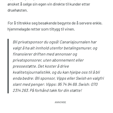
ønsket å selge sin egen vin direkte til kunder etter
druehøsten.
For å tiltrekke seg besøkende begynte de å servere enkle,
hjemmelagde retter som tiltygg til vinen.
Bli privatsponsor du også! Canariajournalen har
valgt å ha alt innhold utenfor betalingsmurer, og
finansierer driften med annonser og
privatsponsorer, uten abonnement eller
pressestøtte. Det koster å drive
kvalitetsjournalistikk, og du kan hjelpe oss til å bli
enda bedre: Bli sponsor, Vipps eller Swish en valgfri
slant med penger: Vipps: 95 74 94 69. Swish: 070
2314 263. På forhånd takk for din støtte!