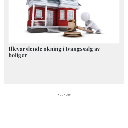
Illevarslende økning i tvangssalg av
boliger