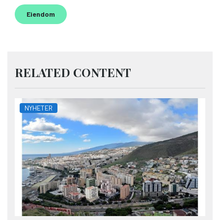
Eiendom
RELATED CONTENT
NYHETER