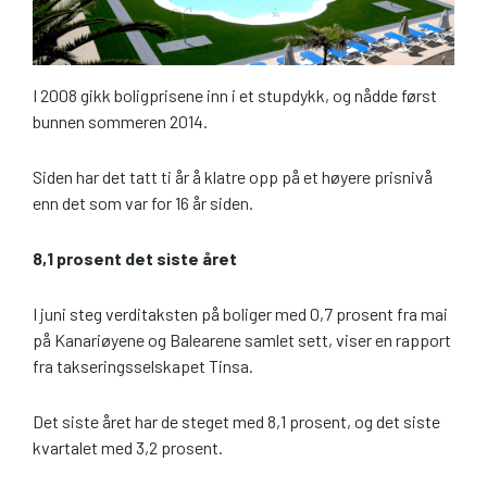
I 2008 gikk boligprisene inn i et stupdykk, og nådde først
bunnen sommeren 2014.
Siden har det tatt ti år å klatre opp på et høyere prisnivå
enn det som var for 16 år siden.
8,1 prosent det siste året
I juni steg verditaksten på boliger med 0,7 prosent fra mai
på Kanariøyene og Balearene samlet sett, viser en rapport
fra takseringsselskapet Tinsa.
Det siste året har de steget med 8,1 prosent, og det siste
kvartalet med 3,2 prosent.