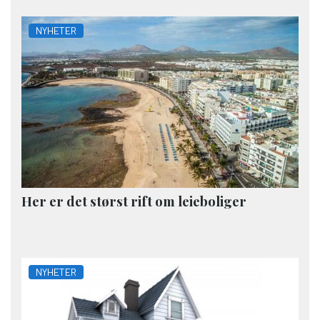
NYHETER
Her er det størst rift om leieboliger
NYHETER