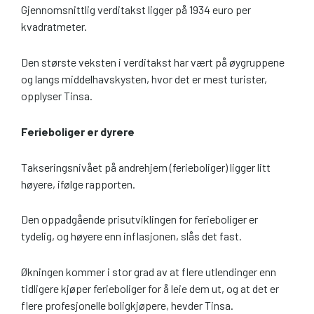
Gjennomsnittlig verditakst ligger på 1934 euro per
kvadratmeter.
Den største veksten i verditakst har vært på øygruppene
og langs middelhavskysten, hvor det er mest turister,
opplyser Tinsa.
Ferieboliger er dyrere
Takseringsnivået på andrehjem (ferieboliger) ligger litt
høyere, ifølge rapporten.
Den oppadgående prisutviklingen for ferieboliger er
tydelig, og høyere enn inflasjonen, slås det fast.
Økningen kommer i stor grad av at flere utlendinger enn
tidligere kjøper ferieboliger for å leie dem ut, og at det er
flere profesjonelle boligkjøpere, hevder Tinsa.