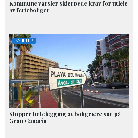
Kommune varsler skjerpede krav for utleie
av ferieboliger
NYHETER
Stopper bøtelegging av boligeiere sør på
Gran Canaria