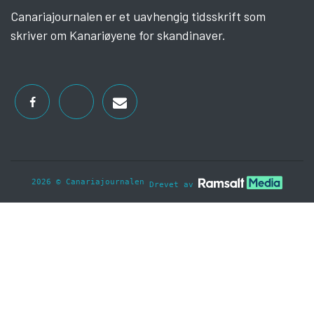
Canariajournalen er et uavhengig tidsskrift som
skriver om Kanariøyene for skandinaver.
2026 © Canariajournalen
Drevet av