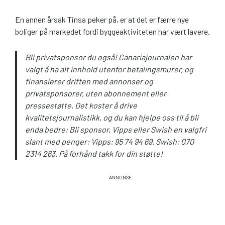
En annen årsak Tinsa peker på, er at det er færre nye
boliger på markedet fordi byggeaktiviteten har vært lavere.
Bli privatsponsor du også! Canariajournalen har
valgt å ha alt innhold utenfor betalingsmurer, og
finansierer driften med annonser og
privatsponsorer, uten abonnement eller
pressestøtte. Det koster å drive
kvalitetsjournalistikk, og du kan hjelpe oss til å bli
enda bedre: Bli sponsor, Vipps eller Swish en valgfri
slant med penger: Vipps: 95 74 94 69. Swish: 070
2314 263. På forhånd takk for din støtte!