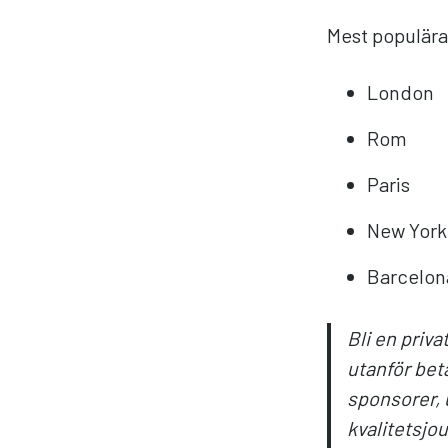
Mest populära
London
Rom
Paris
New York
Barcelon
Bli en priva
utanför bet
sponsorer, 
kvalitetsjou