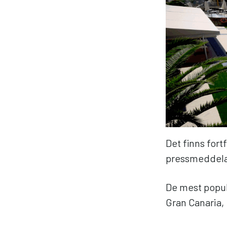
Det finns fort
pressmeddel
De mest popul
Gran Canaria,