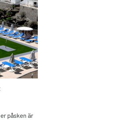
t
er påsken är