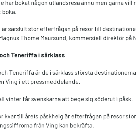
te har bokat någon utlandsresa ännu men gärna vill r
t boka.
t är särskilt stor efterfrågan på resor till destinatio
 Magnus Thome Maursund, kommersiell direktör på 
och Teneriffa i särklass
ch Teneriffa är de i särklass största destinationerna
n Ving i ett pressmeddelande.
ll vinter får svenskarna att bege sig söderut i påsk.
 kvar till årets påskhelg är efterfrågan på resor stor,
ngssiffrorna från Ving kan bekräfta.