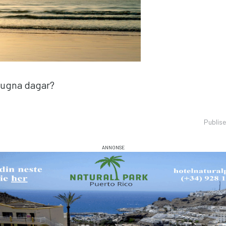
 lugna dagar?
Publis