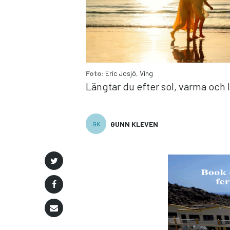
Foto:
Eric Josjö, Ving
Längtar du efter sol, varma och
GUNN KLEVEN
GK