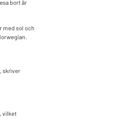
esa bort är
ner med sol och
Norwegian.
, skriver
 vilket