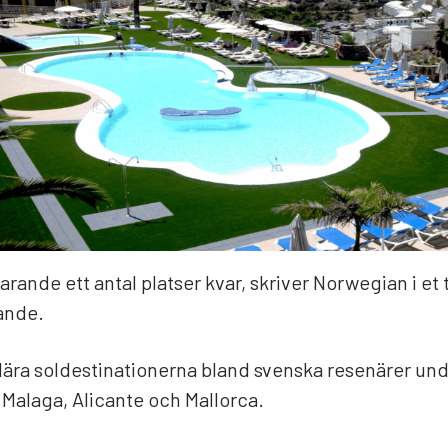
farande ett antal platser kvar, skriver Norwegian i et 
ande.
ära soldestinationerna bland svenska resenärer und
 Malaga, Alicante och Mallorca.