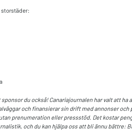
 storstäder:
a
t sponsor du också! Canariajournalen har valt att ha al
alväggar och finansierar sin drift med annonser och 
utan prenumeration eller pressstöd. Det kostar penga
rnalistik, och du kan hjälpa oss att bli ännu bättre: B