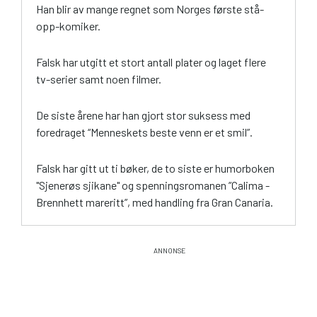
Han blir av mange regnet som Norges første stå-
opp-komiker.
Falsk har utgitt et stort antall plater og laget flere
tv-serier samt noen filmer.
De siste årene har han gjort stor suksess med
foredraget “Menneskets beste venn er et smil”.
Falsk har gitt ut ti bøker, de to siste er humorboken
"Sjenerøs sjikane" og spenningsromanen ”Calima -
Brennhett mareritt”, med handling fra Gran Canaria.