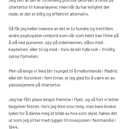
chartertur til Kanariøyene, men når du har leilighet der
nede, er det et billig og effektivt alternativ.
Så får jeg heller tolerere at det er to hundre og trettifem
andre psykopater ombord som når som helst kan finne på
å slå ned purseren, spy på sidemannen, slåss med
kapteinen, eller til og med – hvis de blir fulle nok – frivillig
spise flymaten.
Men så lenge vi ikke blir tvunget til å mellomlande i Madrid,
eller blir forsinket i fem timer, er jeg glad for å være en av
passasjerene på chartertur.
Jeg har fått plass lengst fremme i flyet, og så fort vi letter
begynner festen. Hvis jeg ikke snur meg, men bare bruker
lyden for å danne meg et bilde av hva som skjer, høres det
ut som jeg sitter med ryggen til invasjonen i Normandie i
1944.