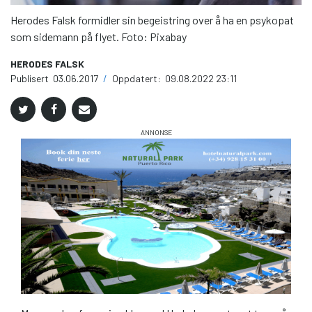
Herodes Falsk formidler sin begeistring over å ha en psykopat
som sidemann på flyet. Foto: Pixabay
HERODES FALSK
Publisert
03.06.2017
/
Oppdatert:
09.08.2022 23:11