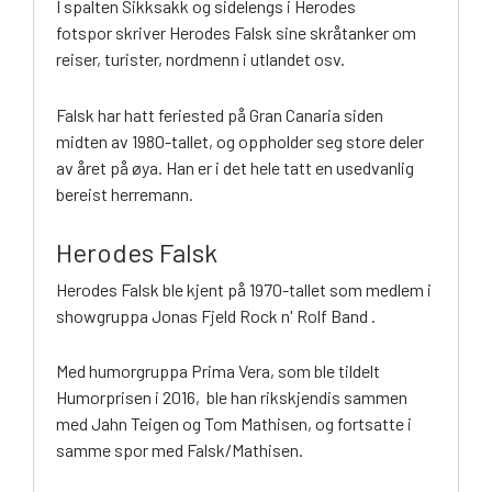
I spalten Sikksakk og sidelengs i Herodes
fotspor skriver Herodes Falsk sine skråtanker om
reiser, turister, nordmenn i utlandet osv.
Falsk har hatt feriested på Gran Canaria siden
midten av 1980-tallet, og oppholder seg store deler
av året på øya. Han er i det hele tatt en usedvanlig
bereist herremann.
Herodes Falsk
Herodes Falsk ble kjent på 1970-tallet som medlem i
showgruppa Jonas Fjeld Rock n' Rolf Band .
Med humorgruppa Prima Vera, som ble tildelt
Humorprisen i 2016, ble han rikskjendis sammen
med Jahn Teigen og Tom Mathisen, og fortsatte i
samme spor med Falsk/Mathisen.