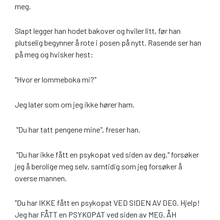
meg.
Slapt legger han hodet bakover og hviler litt, før han
plutselig begynner å rote i posen på nytt. Rasende ser han
på meg og hvisker hest:
"Hvor er lommeboka mi?"
Jeg later som om jeg ikke hører ham.
"Du har tatt pengene mine", freser han.
"Du har ikke fått en psykopat ved siden av deg," forsøker
jeg å berolige meg selv, samtidig som jeg forsøker å
overse mannen.
"Du har IKKE fått en psykopat VED SIDEN AV DEG. Hjelp!
Jeg har FÅTT en PSYKOPAT ved siden av MEG. ÅH