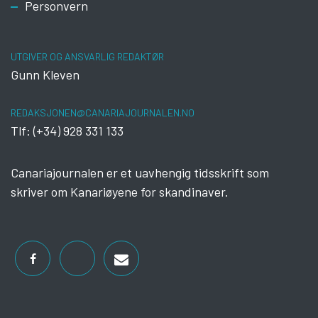
Personvern
UTGIVER OG ANSVARLIG REDAKTØR
Gunn Kleven
REDAKSJONEN@CANARIAJOURNALEN.NO
Tlf: (+34) 928 331 133
Canariajournalen er et uavhengig tidsskrift som
skriver om Kanariøyene for skandinaver.