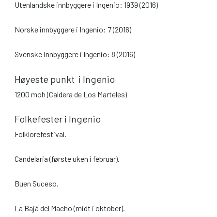
Utenlandske innbyggere i Ingenio: 1939 (2016)
Norske innbyggere i Ingenio: 7 (2016)
Svenske innbyggere i Ingenio: 8 (2016)
Høyeste punkt i Ingenio
1200 moh (Caldera de Los Marteles)
Folkefester i Ingenio
Folklorefestival.
Candelaria (første uken i februar).
Buen Suceso.
La Bajá del Macho (midt i oktober).