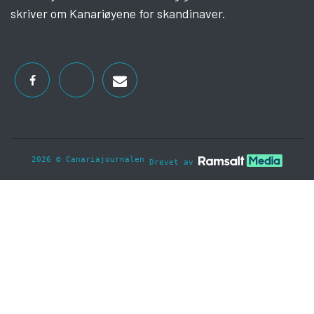
skriver om Kanariøyene for skandinaver.
2026 © Canariajournalen
Drevet av