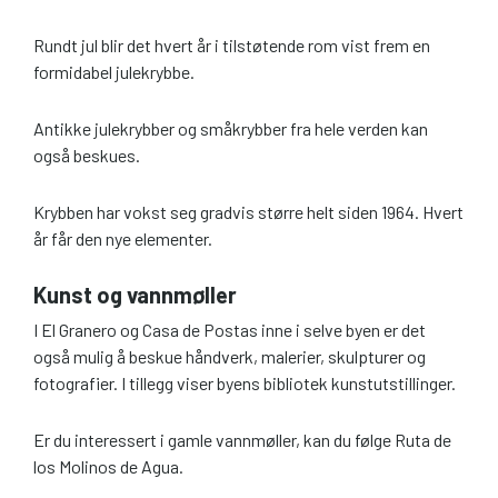
Rundt jul blir det hvert år i tilstøtende rom vist frem en
formidabel julekrybbe.
Antikke julekrybber og småkrybber fra hele verden kan
også beskues.
Krybben har vokst seg gradvis større helt siden 1964. Hvert
år får den nye elementer.
Kunst og vannmøller
I El Granero og Casa de Postas inne i selve byen er det
også mulig å beskue håndverk, malerier, skulpturer og
fotografier. I tillegg viser byens bibliotek kunstutstillinger.
Er du interessert i gamle vannmøller, kan du følge Ruta de
los Molinos de Agua.