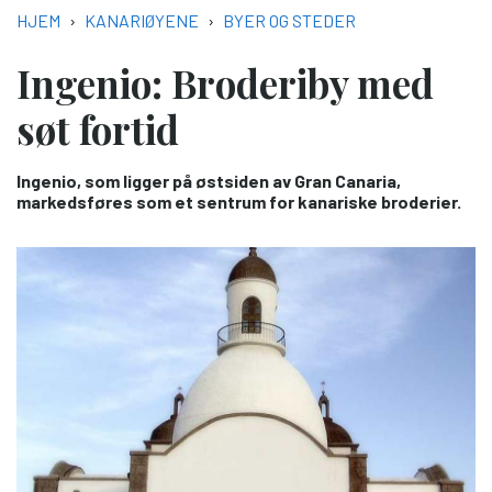
NAVIGASJONSSTI
HJEM
KANARIØYENE
BYER OG STEDER
Ingenio: Broderiby med
søt fortid
Ingenio, som ligger på østsiden av Gran Canaria,
markedsføres som et sentrum for kanariske broderier.