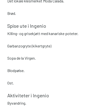
Det lokale klesmerket Moda Calada.
Brød.
Spise ute i Ingenio
Killing- og grisekjøtt med kanariske poteter.
Garbanzogryte (kikertgryte)
Sopa de la Virgen.
Blodpølse.
Ost.
Aktiviteter i Ingenio
Byvandring.