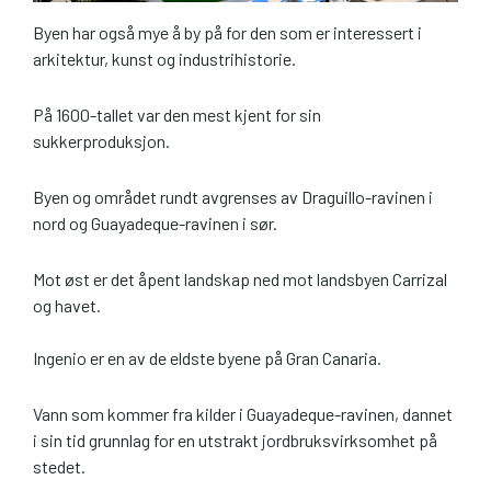
Byen har også mye å by på for den som er interessert i
arkitektur, kunst og industrihistorie.
På 1600-tallet var den mest kjent for sin
sukkerproduksjon.
Byen og området rundt avgrenses av Draguillo-ravinen i
nord og Guayadeque-ravinen i sør.
Mot øst er det åpent landskap ned mot landsbyen Carrizal
og havet.
Ingenio er en av de eldste byene på Gran Canaria.
Vann som kommer fra kilder i Guayadeque-ravinen, dannet
i sin tid grunnlag for en utstrakt jordbruksvirksomhet på
stedet.