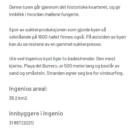
Denne turen går gjennom det historiske kvarteret, og gir
innblikk i hvordan møllene fungerte.
Spor av sukkerproduksjonen som gjorde byen så
velstående på 1600-tallet finnes også. På østsiden av byen
kan du se restene av en gammel sukkerpresse.
Ute ved Ingenios kyst liger to badestrender. Den mest
kjente, Playa del Burrero, er 500 meter lang og består av
sand og småstein. Stranden egner seg bra for vindsurfing.
Ingenios areal:
38,2 km2
Innbyggere i Ingenio
31 887 (2021)