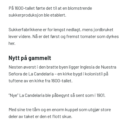
På 1600-tallet førte det til at en blomstrende
sukkerproduksjon ble etablert.
Sukkerfabrikkene er for lengst nedlagt, mens jordbruket
lever videre. Nå er det først og fremst tomater som dyrkes
her.
Nytt på gammelt
Nesten øverst i den bratte byen ligger Inglesia de Nuestra
Señora de La Candelaria – en kirke bygd i kolonistil på
tuftene av en kirke fra 1600-tallet.
”Nye” La Candelaria ble påbegynt så sent som i 1901.
Med sine tre tårn og en enorm kuppel som utgjør store
deler av taket er den et flott skue.