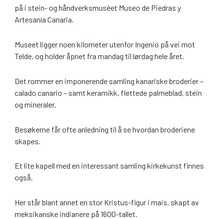
på i stein- og håndverksmuséet Museo de Piedras y
Artesanía Canaria.
Museet ligger noen kilometer utenfor Ingenio på vei mot
Telde, og holder åpnet fra mandag til lørdag hele året.
Det rommer en imponerende samling kanariske broderier –
calado canario – samt keramikk, flettede palmeblad, stein
og mineraler.
Besøkerne får ofte anledning til å se hvordan broderiene
skapes.
Et lite kapell med en interessant samling kirkekunst finnes
også.
Her står blant annet en stor Kristus-figur i mais, skapt av
meksikanske indianere på 1600-tallet.