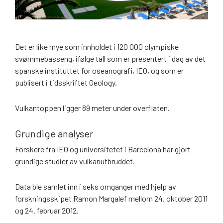
Det er like mye som innholdet i 120 000 olympiske
svømmebasseng, ifølge tall som er presentert i dag av det
spanske instituttet for oseanografi, IEO, og som er
publisert i tidsskriftet Geology.
Vulkantoppen ligger 89 meter under overflaten.
Grundige analyser
Forskere fra IEO og universitetet i Barcelona har gjort
grundige studier av vulkanutbruddet.
Data ble samlet inn i seks omganger med hjelp av
forskningsskipet Ramon Margalef mellom 24. oktober 2011
og 24. februar 2012.