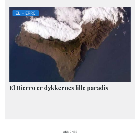
EL HIERRO
El Hierro er dykkernes lille paradis