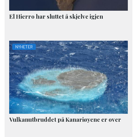
El Hierro har sluttet å skjelve igjen
NYHETER
Vulkanutbruddet på Kanariøyene er over