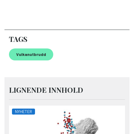
TAGS
Vulkanutbrudd
LIGNENDE INNHOLD
NYHETER