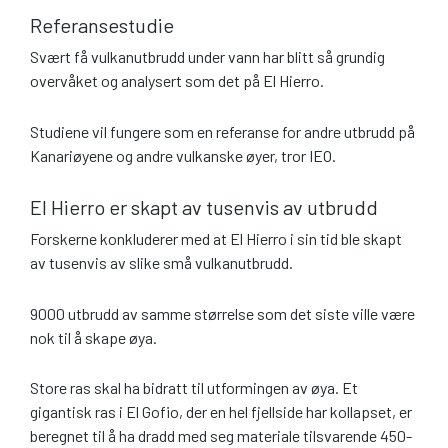
Referansestudie
Svært få vulkanutbrudd under vann har blitt så grundig
overvåket og analysert som det på El Hierro.
Studiene vil fungere som en referanse for andre utbrudd på
Kanariøyene og andre vulkanske øyer, tror IEO.
El Hierro er skapt av tusenvis av utbrudd
Forskerne konkluderer med at El Hierro i sin tid ble skapt
av tusenvis av slike små vulkanutbrudd.
9000 utbrudd av samme størrelse som det siste ville være
nok til å skape øya.
Store ras skal ha bidratt til utformingen av øya. Et
gigantisk ras i El Gofio, der en hel fjellside har kollapset, er
beregnet til å ha dradd med seg materiale tilsvarende 450-