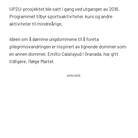
UP2U-prosjektet ble satt i gang ved utgangen av 2016.
Programmet tilbyr sportsaktiviteter, kurs og andre
aktiviteter til mindreårige.
Idéen om å dømme ungdommene til å foreta
pilegrimsvandringen er inspirert av lignende dommer som
en annen dommer, Emilio Calatayud i Granada, har gitt
tidligere, ifølge Martel.