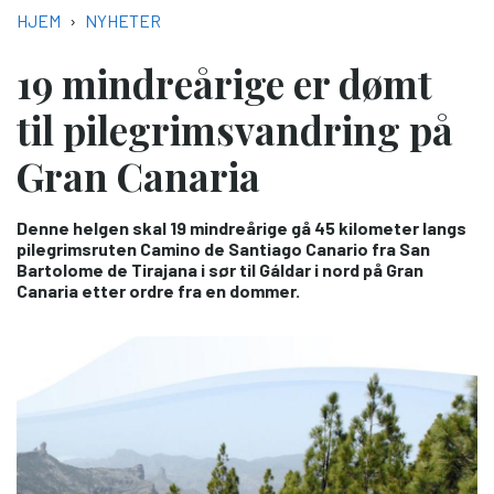
NAVIGASJONSSTI
HJEM
NYHETER
19 mindreårige er dømt
til pilegrimsvandring på
Gran Canaria
Denne helgen skal 19 mindreårige gå 45 kilometer langs
pilegrimsruten Camino de Santiago Canario fra San
Bartolome de Tirajana i sør til Gáldar i nord på Gran
Canaria etter ordre fra en dommer.