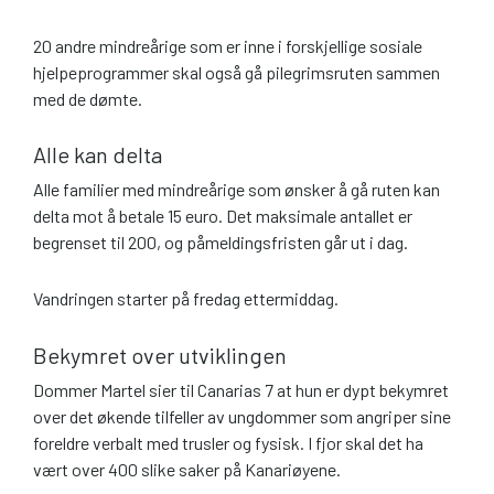
20 andre mindreårige som er inne i forskjellige sosiale
hjelpeprogrammer skal også gå pilegrimsruten sammen
med de dømte.
Alle kan delta
Alle familier med mindreårige som ønsker å gå ruten kan
delta mot å betale 15 euro. Det maksimale antallet er
begrenset til 200, og påmeldingsfristen går ut i dag.
Vandringen starter på fredag ettermiddag.
Bekymret over utviklingen
Dommer Martel sier til Canarias 7 at hun er dypt bekymret
over det økende tilfeller av ungdommer som angriper sine
foreldre verbalt med trusler og fysisk. I fjor skal det ha
vært over 400 slike saker på Kanariøyene.