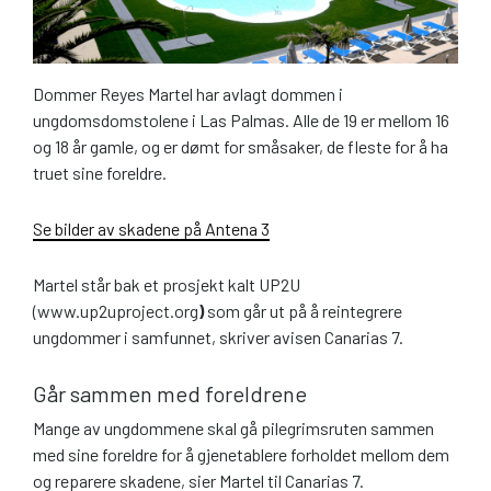
Dommer Reyes Martel har avlagt dommen i
ungdomsdomstolene i Las Palmas. Alle de 19 er mellom 16
og 18 år gamle, og er dømt for småsaker, de fleste for å ha
truet sine foreldre.
Se bilder av skadene på Antena 3
Martel står bak et prosjekt kalt UP2U
(www.up2uproject.org
)
som går ut på å reintegrere
ungdommer i samfunnet, skriver avisen Canarias 7.
Går sammen med foreldrene
Mange av ungdommene skal gå pilegrimsruten sammen
med sine foreldre for å gjenetablere forholdet mellom dem
og reparere skadene, sier Martel til Canarias 7.