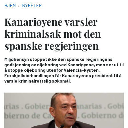
NAVIGASJONSSTI
HJEM
NYHETER
Kanariøyene varsler
kriminalsak mot den
spanske regjeringen
Miljøhensyn stoppet ikke den spanske regjeringens
godkjenning av oljeboring ved Kanariøyene, men ser ut til
å stoppe oljeboring utenfor Valencia-kysten.
Forskjellsbehandlingen får Kanariøyenes president til å
varsle kriminalrettslig søksmål.