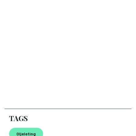
TAGS
Oljeleting