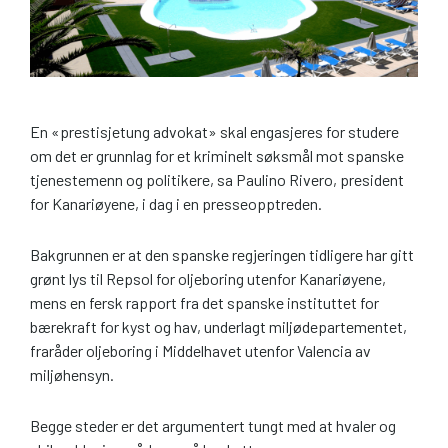
En «prestisjetung advokat» skal engasjeres for studere
om det er grunnlag for et kriminelt søksmål mot spanske
tjenestemenn og politikere, sa Paulino Rivero, president
for Kanariøyene, i dag i en presseopptreden.
Bakgrunnen er at den spanske regjeringen tidligere har gitt
grønt lys til Repsol for oljeboring utenfor Kanariøyene,
mens en fersk rapport fra det spanske instituttet for
bærekraft for kyst og hav, underlagt miljødepartementet,
fraråder oljeboring i Middelhavet utenfor Valencia av
miljøhensyn.
Begge steder er det argumentert tungt med at hvaler og